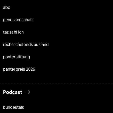
abo
genossenschaft
taz zahl ich
recherchefonds ausland
panterstiftung
panterpreis 2026
Podcast
bundestalk