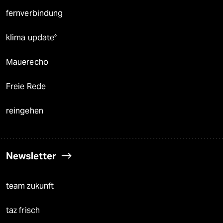
fernverbindung
klima update°
Mauerecho
Freie Rede
reingehen
Newsletter
team zukunft
taz frisch