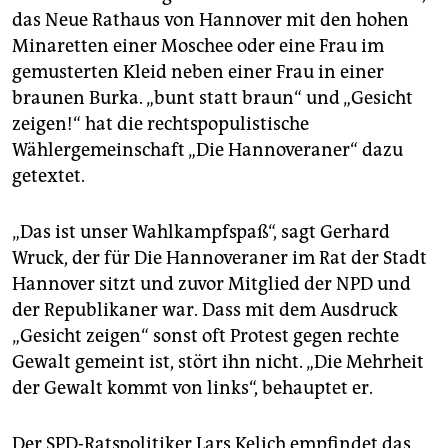
epaper login
das Neue Rathaus von Hannover mit den hohen
Minaretten einer Moschee oder eine Frau im
gemusterten Kleid neben einer Frau in einer
braunen Burka. „bunt statt braun“ und „Gesicht
zeigen!“ hat die rechtspopulistische
Wählergemeinschaft „Die Hannoveraner“ dazu
getextet.
„Das ist unser Wahlkampfspaß“, sagt Gerhard
Wruck, der für Die Hannoveraner im Rat der Stadt
Hannover sitzt und zuvor Mitglied der NPD und
der Republikaner war. Dass mit dem Ausdruck
„Gesicht zeigen“ sonst oft Protest gegen rechte
Gewalt gemeint ist, stört ihn nicht. „Die Mehrheit
der Gewalt kommt von links“, behauptet er.
Der SPD-Ratspolitiker Lars Kelich empfindet das