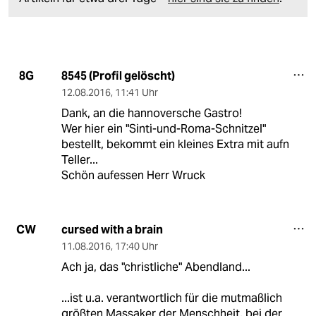
8545 (Profil gelöscht)
8G
12.08.2016
,
11:41 Uhr
Dank, an die hannoversche Gastro!
Wer hier ein "Sinti-und-Roma-Schnitzel"
bestellt, bekommt ein kleines Extra mit aufn
Teller...
Schön aufessen Herr Wruck
cursed with a brain
CW
11.08.2016
,
17:40 Uhr
Ach ja, das "christliche" Abendland...
...ist u.a. verantwortlich für die mutmaßlich
größten Massaker der Menschheit, bei der