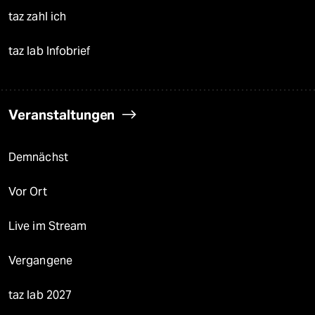
taz zahl ich
taz lab Infobrief
Veranstaltungen
Demnächst
Vor Ort
Live im Stream
Vergangene
taz lab 2027