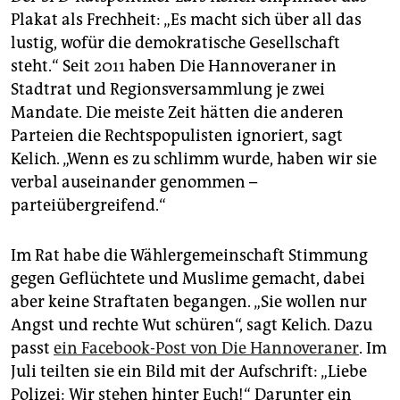
Plakat als Frechheit: „Es macht sich über all das
lustig, wofür die demokratische Gesellschaft
steht.“ Seit 2011 haben Die Hannoveraner in
Stadtrat und Regionsversammlung je zwei
Mandate. Die meiste Zeit hätten die anderen
Parteien die Rechtspopulisten ignoriert, sagt
Kelich. „Wenn es zu schlimm wurde, haben wir sie
verbal auseinander genommen –
parteiübergreifend.“
Im Rat habe die Wählergemeinschaft Stimmung
gegen Geflüchtete und Muslime gemacht, dabei
aber keine Straftaten begangen. „Sie wollen nur
Angst und rechte Wut schüren“, sagt Kelich. Dazu
passt
ein Facebook-Post von Die Hannoveraner
. Im
Juli teilten sie ein Bild mit der Aufschrift: „Liebe
Polizei: Wir stehen hinter Euch!“ Darunter ein