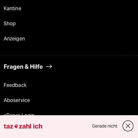
Kantine
Shop
Anzeigen
Fragen & Hilfe
Feedback
Aboservice
ePaper Login
taz
zahl ich
Gerade nicht

Downloads für Abonnierende