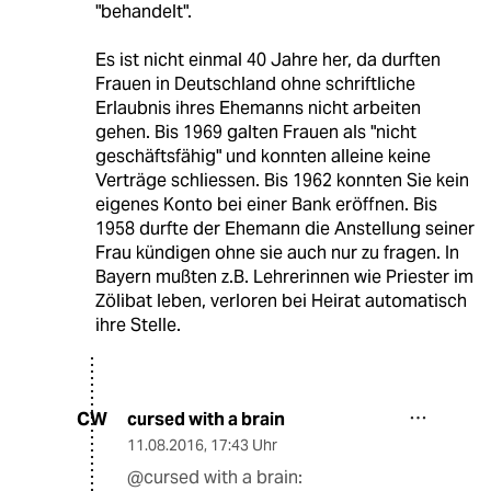
"behandelt".
Es ist nicht einmal 40 Jahre her, da durften
Frauen in Deutschland ohne schriftliche
Erlaubnis ihres Ehemanns nicht arbeiten
gehen. Bis 1969 galten Frauen als "nicht
geschäftsfähig" und konnten alleine keine
Verträge schliessen. Bis 1962 konnten Sie kein
eigenes Konto bei einer Bank eröffnen. Bis
1958 durfte der Ehemann die Anstellung seiner
Frau kündigen ohne sie auch nur zu fragen. In
Bayern mußten z.B. Lehrerinnen wie Priester im
Zölibat leben, verloren bei Heirat automatisch
ihre Stelle.
cursed with a brain
CW
11.08.2016
,
17:43 Uhr
@cursed with a brain: