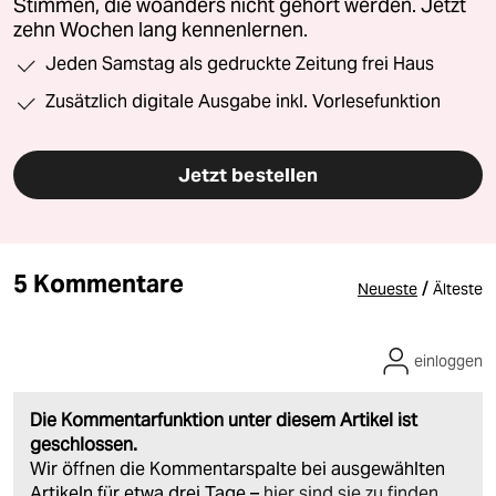
Stimmen, die woanders nicht gehört werden. Jetzt
zehn Wochen lang kennenlernen.
Jeden Samstag als gedruckte Zeitung frei Haus
Zusätzlich digitale Ausgabe inkl. Vorlesefunktion
Jetzt bestellen
5 Kommentare
/
Neueste
Älteste
einloggen
Die Kommentarfunktion unter diesem Artikel ist
geschlossen.
Wir öffnen die Kommentarspalte bei ausgewählten
Artikeln für etwa drei Tage –
hier sind sie zu finden
.