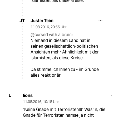
Islamisten, als diese Kreise.
Justin Teim
JT
11.08.2016
,
20:55 Uhr
@cursed with a brain:
Niemand in diesem Land hat in
seinen gesellschaftlich-politischen
Ansichten mehr Ähnlichkeit mit den
Islamisten, als diese Kreise.
Da stimme ich Ihnen zu - im Grunde
alles reaktionär
lions
L
11.08.2016
,
10:18 Uhr
"Keine Gnade mit Terroristen!!!" Was´n, die
Gnade für Terroristen hamse ja nicht