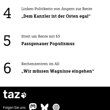
4
Linken-Politikerin von Angern zur Rente
„Dem Kanzler ist der Osten egal“
5
Streit um Rente mit 63
Passgenauer Populismus
6
Rechenzentren im All
„Wir müssen Wagnisse eingehen“
taz

Folgen Sie uns