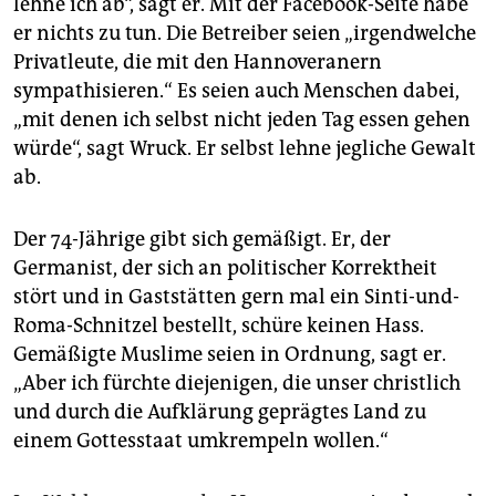
lehne ich ab“, sagt er. Mit der Facebook-Seite habe
er nichts zu tun. Die Betreiber seien „irgendwelche
Privatleute, die mit den Hannoveranern
sympathisieren.“ Es seien auch Menschen dabei,
„mit denen ich selbst nicht jeden Tag essen gehen
würde“, sagt Wruck. Er selbst lehne jegliche Gewalt
ab.
Der 74-Jährige gibt sich gemäßigt. Er, der
Germanist, der sich an politischer Korrektheit
stört und in Gaststätten gern mal ein Sinti-und-
Roma-Schnitzel bestellt, schüre keinen Hass.
Gemäßigte Muslime seien in Ordnung, sagt er.
„Aber ich fürchte diejenigen, die unser christlich
und durch die Aufklärung geprägtes Land zu
einem Gottesstaat umkrempeln wollen.“