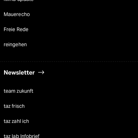
Mauerecho
Freie Rede
reingehen
Newsletter
team zukunft
taz frisch
taz zahl ich
taz lab Infobrief