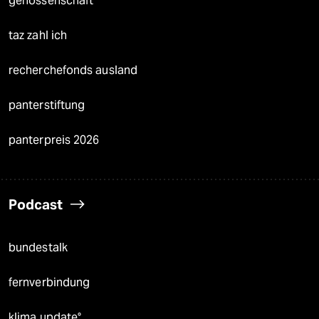
genossenschaft
taz zahl ich
recherchefonds ausland
panterstiftung
panterpreis 2026
Podcast
bundestalk
fernverbindung
klima update°