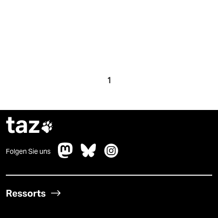
1
taz

Folgen Sie uns
Ressorts