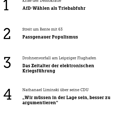
1
Krise der Demokratie
AfD-Wählen als Triebabfuhr
2
Streit um Rente mit 63
Passgenauer Populismus
3
Drohnenvorfall am Leipziger Flughafen
Das Zeitalter der elektronischen
Kriegsführung
4
Nathanael Liminski über seine CDU
„Wir müssen in der Lage sein, besser zu
argumentieren“