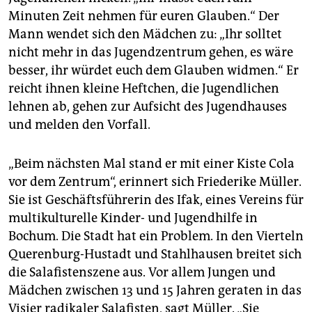
epaper login
Minuten Zeit nehmen für euren Glauben.“ Der
Mann wendet sich den Mädchen zu: „Ihr solltet
nicht mehr in das Jugendzentrum gehen, es wäre
besser, ihr würdet euch dem Glauben widmen.“ Er
reicht ihnen kleine Heftchen, die Jugendlichen
lehnen ab, gehen zur Aufsicht des Jugendhauses
und melden den Vorfall.
„Beim nächsten Mal stand er mit einer Kiste Cola
vor dem Zentrum“, erinnert sich Friederike Müller.
Sie ist Geschäftsführerin des Ifak, eines Vereins für
multikulturelle Kinder- und Jugendhilfe in
Bochum. Die Stadt hat ein Problem. In den Vierteln
Querenburg-Hustadt und Stahlhausen breitet sich
die Salafistenszene aus. Vor allem Jungen und
Mädchen zwischen 13 und 15 Jahren geraten in das
Visier radikaler Salafisten, sagt Müller. „Sie