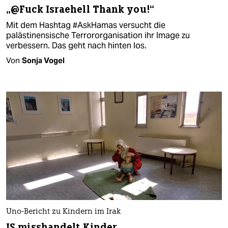
„@Fuck Israehell Thank you!“
Mit dem Hashtag #AskHamas versucht die
palästinensische Terrororganisation ihr Image zu
verbessern. Das geht nach hinten los.
Von
Sonja Vogel
Uno-Bericht zu Kindern im Irak
IS misshandelt Kinder