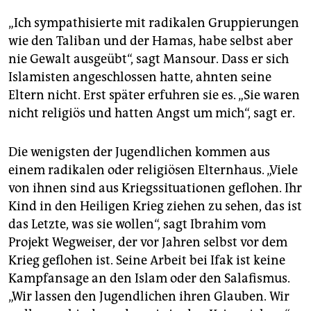
„Ich sympathisierte mit radikalen Gruppierungen
wie den Taliban und der Hamas, habe selbst aber
nie Gewalt ausgeübt“, sagt Mansour. Dass er sich
Islamisten angeschlossen hatte, ahnten seine
Eltern nicht. Erst später erfuhren sie es. „Sie waren
nicht religiös und hatten Angst um mich“, sagt er.
Die wenigsten der Jugendlichen kommen aus
einem radikalen oder religiösen Elternhaus. „Viele
von ihnen sind aus Kriegssituationen geflohen. Ihr
Kind in den Heiligen Krieg ziehen zu sehen, das ist
das Letzte, was sie wollen“, sagt Ibrahim vom
Projekt Wegweiser, der vor Jahren selbst vor dem
Krieg geflohen ist. Seine Arbeit bei Ifak ist keine
Kampfansage an den Islam oder den Salafismus.
„Wir lassen den Jugendlichen ihren Glauben. Wir