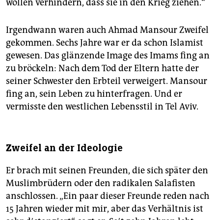
wollen verhindern, dass sie in den Krieg ziehen.“
Irgendwann waren auch Ahmad Mansour Zweifel
gekommen. Sechs Jahre war er da schon Islamist
gewesen. Das glänzende Image des Imams fing an
zu bröckeln: Nach dem Tod der Eltern hatte der
seiner Schwester den Erbteil verweigert. Mansour
fing an, sein Leben zu hinterfragen. Und er
vermisste den westlichen Lebensstil in Tel Aviv.
Zweifel an der Ideologie
Er brach mit seinen Freunden, die sich später den
Muslimbrüdern oder den radikalen Salafisten
anschlossen. „Ein paar dieser Freunde reden nach
15 Jahren wieder mit mir, aber das Verhältnis ist