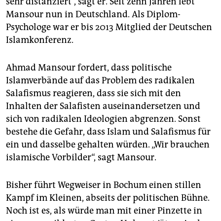
sehr distanziert“, sagt er. Seit zehn Jahren lebt
Mansour nun in Deutschland. Als Diplom-
Psychologe war er bis 2013 Mitglied der Deutschen
Islamkonferenz.
Ahmad Mansour fordert, dass politische
Islamverbände auf das Problem des radikalen
Salafismus reagieren, dass sie sich mit den
Inhalten der Salafisten auseinandersetzen und
sich von radikalen Ideologien abgrenzen. Sonst
bestehe die Gefahr, dass Islam und Salafismus für
ein und dasselbe gehalten würden. „Wir brauchen
islamische Vorbilder“, sagt Mansour.
Bisher führt Wegweiser in Bochum einen stillen
Kampf im Kleinen, abseits der politischen Bühne.
Noch ist es, als würde man mit einer Pinzette in