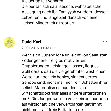
Vieldeutigkeit verloren.
Die puritanisch salafistische, wahhabitische
Auslegung nach Ibn Tamiyyah wurde zu dessen
Lebzeiten und lange Zeit danach von einer
kleinen Minderheit akzeptiert.
Dudel Karl
21.01.2015
,
11:43 Uhr
Wenn sich Jugendliche so leicht von Salafisten
- oder generell religiös motivierten
Gruppierungen - einfangen lassen, liegt es
wohl daran, daß die vielgerühmten westlichen
Werte nur noch ein hohles, sinnentleertes
Gerippe sind, nicht mal mehr ein Schatten ihrer
selbst. Materialismus pur, dem sich
wirtschaftsdoktrinär alles andere unterordnen
muß. Die Jungen werden von klein auf nur noch
auf wirtschaftliche Verwertbarkeit getrimmt,
nicht mehr auf freie Entfaltung der