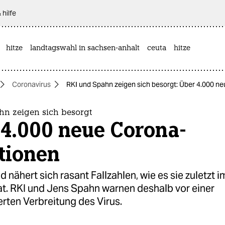
 hilfe
hitze
landtagswahl in sachsen-anhalt
ceuta
hitze
Coronavirus
RKI und Spahn zeigen sich besorgt: Über 4.000 n
hn zeigen sich besorgt
 4.000 neue Corona-
tionen
 nähert sich rasant Fallzahlen, wie es sie zuletzt i
t. RKI und Jens Spahn warnen deshalb vor einer
erten Verbreitung des Virus.