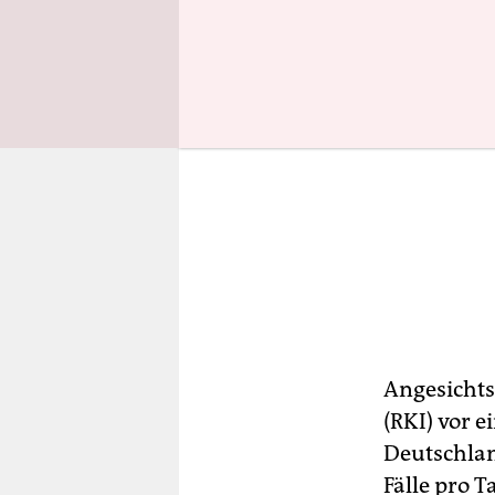
Angesichts
(RKI) vor 
Deutschlan
Fälle pro T