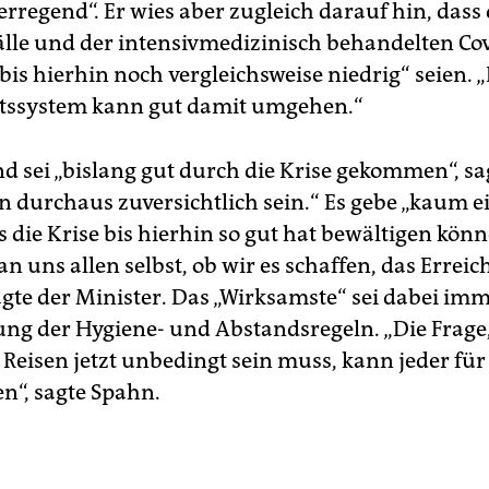
rregend“. Er wies aber zugleich darauf hin, dass 
älle und der intensivmedizinisch behandelten Cov
bis hierhin noch vergleichsweise niedrig“ seien. 
tssystem kann gut damit umgehen.“
d sei „bislang gut durch die Krise gekommen“, sa
n durchaus zuversichtlich sein.“ Es gebe „kaum e
 die Krise bis hierhin so gut hat bewältigen könn
an uns allen selbst, ob wir es schaffen, das Erreic
sagte der Minister. Das „Wirksamste“ sei dabei im
ung der Hygiene- und Abstandsregeln. „Die Frage,
Reisen jetzt unbedingt sein muss, kann jeder für 
n“, sagte Spahn.