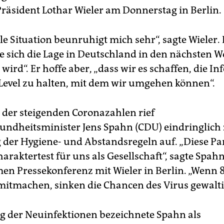
Präsident Lothar Wieler am Donnerstag in Berlin.
le Situation beunruhigt mich sehr“, sagte Wieler. 
ie sich die Lage in Deutschland in den nächsten 
wird“. Er hoffe aber, „dass wir es schaffen, die In
Level zu halten, mit dem wir umgehen können“.
 der steigenden Coronazahlen rief
ndheitsminister Jens Spahn (CDU) eindringlich
 der Hygiene- und Abstandsregeln auf. „Diese Pa
araktertest für uns als Gesellschaft“, sagte Spahn
n Pressekonferenz mit Wieler in Berlin. „Wenn 
mitmachen, sinken die Chancen des Virus gewalti
g der Neuinfektionen bezeichnete Spahn als