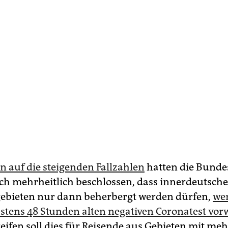
n auf die steigenden Fallzahlen
hatten die Bunde
h mehrheitlich beschlossen, dass innerdeutsche
gebieten nur dann beherbergt werden dürfen,
wen
stens 48 Stunden alten negativen Coronatest vor
reifen soll dies für Reisende aus Gebieten mit meh