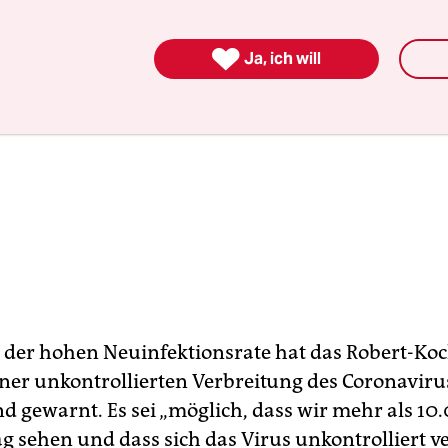

Ja, ich will
 der hohen Neuinfektionsrate hat das Robert-Koc
einer unkontrollierten Verbreitung des Coronaviru
d gewarnt. Es sei „möglich, dass wir mehr als 10
ag sehen und dass sich das Virus unkontrolliert ve