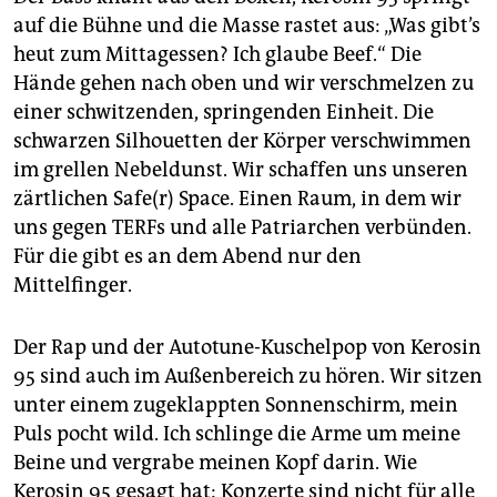
auf die Bühne und die Masse rastet aus: „Was gibt’s
heut zum Mittagessen? Ich glaube Beef.“ Die
Hände gehen nach oben und wir verschmelzen zu
einer schwitzenden, springenden Einheit. Die
schwarzen Silhouetten der Körper verschwimmen
im grellen Nebeldunst. Wir schaffen uns unseren
zärtlichen Safe(r) Space. Einen Raum, in dem wir
uns gegen TERFs und alle Patriarchen verbünden.
Für die gibt es an dem Abend nur den
Mittelfinger.
Der Rap und der Autotune-Kuschelpop von Kerosin
95 sind auch im Außenbereich zu hören. Wir sitzen
unter einem zugeklappten Sonnenschirm, mein
Puls pocht wild. Ich schlinge die Arme um meine
Beine und vergrabe meinen Kopf darin. Wie
Kerosin 95 gesagt hat: Konzerte sind nicht für alle