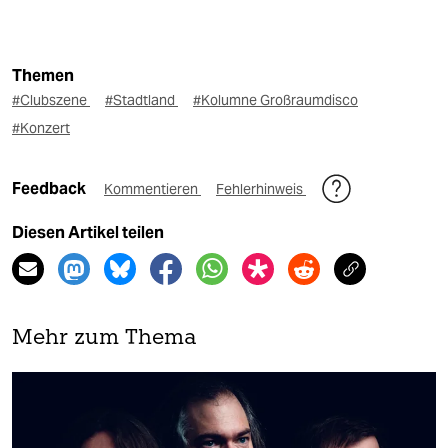
Themen
#Clubszene
#Stadtland
#Kolumne Großraumdisco
#Konzert
Feedback
Kommentieren
Fehlerhinweis
Diesen Artikel teilen
Mehr zum Thema