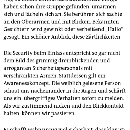
epaper login
haben schon ihre Gruppe gefunden, umarmen
sich und lächeln sich an. Sie berühren sich sachte
an den Oberarmen und mit Blicken. Bekannten
Gesichtern wird gewinkt oder verheißend „Hallo“
gesagt. Ein schöner Anblick, diese Zärtlichkeiten.
Die Security beim Einlass entspricht so gar nicht
dem Bild des grimmig dreinblickenden und
arroganten Sicherheitspersonals mit
verschränkten Armen. Stattdessen gilt ein
Awarenesskonzept: Die weiblich gelesene Person
schaut uns nacheinander in die Augen und schärft
uns ein, übergriffiges Verhalten sofort zu melden.
Als wir zustimmend nicken und den Blickkontakt
halten, können wir passieren.
Es schafft wahnsinnig viel Sicherheit, dass klar ist: