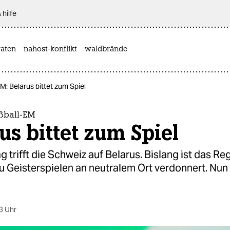
 hilfe
aten
nahost-konflikt
waldbrände
M: Belarus bittet zum Spiel
ußball-EM
us bittet zum Spiel
trifft die Schweiz auf Belarus. Bislang ist das Re
u Geisterspielen an neutralem Ort verdonnert. Nun 
3 Uhr