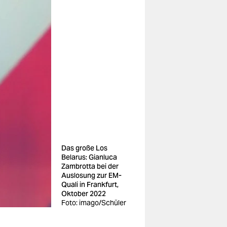
Das große Los
Belarus: Gianluca
Zambrotta bei der
Auslosung zur EM-
Quali in Frankfurt,
Oktober 2022
Foto: imago/Schüler