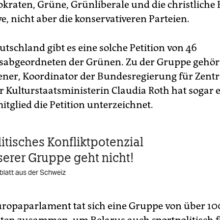
kraten, Grüne, Grünliberale und die christliche
ive, nicht aber die konservativeren Parteien.
tschland gibt es eine solche Petition von 46
abgeordneten der Grünen. Zu der Gruppe gehör
ner, Koordinator der Bundesregierung für Zentr
r Kulturstaatsministerin Claudia Roth hat sogar 
tglied die Petition unterzeichnet.
itisches Konfliktpotenzial
nserer Gruppe geht nicht!
dblatt aus der Schweiz
ropaparlament tat sich eine Gruppe von über 10