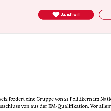

Ja, ich will
eiz fordert eine Gruppe von 21 Politikern im Nati
usschluss von aus der EM-Qualifikation. Vor alle