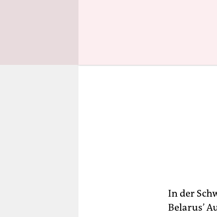
In der Schw
Belarus’ A