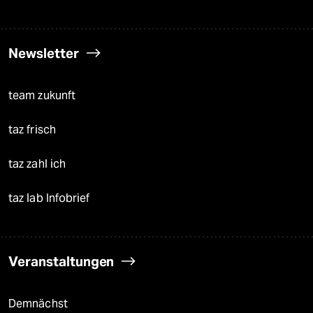
Newsletter
team zukunft
taz frisch
taz zahl ich
taz lab Infobrief
Veranstaltungen
Demnächst