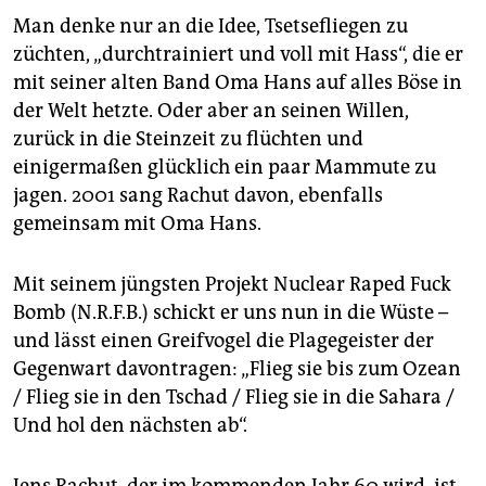
epaper login
Man denke nur an die Idee, Tsetsefliegen zu
züchten, „durchtrainiert und voll mit Hass“, die er
mit seiner alten Band Oma Hans auf alles Böse in
der Welt hetzte. Oder aber an seinen Willen,
zurück in die Steinzeit zu flüchten und
einigermaßen glücklich ein paar Mammute zu
jagen. 2001 sang Rachut davon, ebenfalls
gemeinsam mit Oma Hans.
Mit seinem jüngsten Projekt Nuclear Raped Fuck
Bomb (N.R.F.B.) schickt er uns nun in die Wüste –
und lässt einen Greifvogel die Plagegeister der
Gegenwart davontragen: „Flieg sie bis zum Ozean
/ Flieg sie in den Tschad / Flieg sie in die Sahara /
Und hol den nächsten ab“.