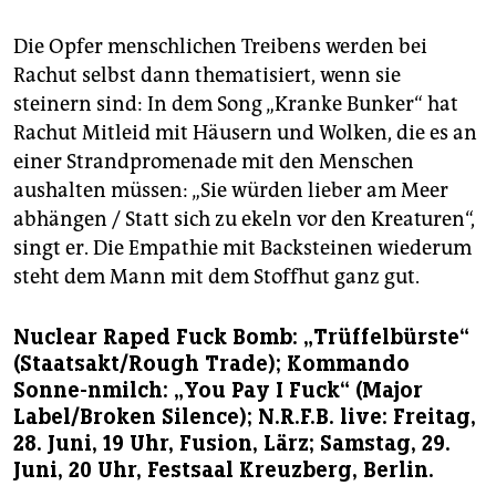
Die Opfer menschlichen Treibens werden bei
Rachut selbst dann thematisiert, wenn sie
steinern sind: In dem Song „Kranke Bunker“ hat
Rachut Mitleid mit Häusern und Wolken, die es an
einer Strandpromenade mit den Menschen
aushalten müssen: „Sie würden lieber am Meer
abhängen / Statt sich zu ekeln vor den Kreaturen“,
singt er. Die Empathie mit Backsteinen wiederum
steht dem Mann mit dem Stoffhut ganz gut.
Nuclear Raped Fuck Bomb: „Trüffelbürste“
(Staatsakt/Rough Trade); Kommando
Sonne-nmilch: „You Pay I Fuck“ (Major
Label/Broken Silence); N.R.F.B. live: Freitag,
28. Juni, 19 Uhr, Fusion, Lärz; Samstag, 29.
Juni, 20 Uhr, Festsaal Kreuzberg, Berlin.