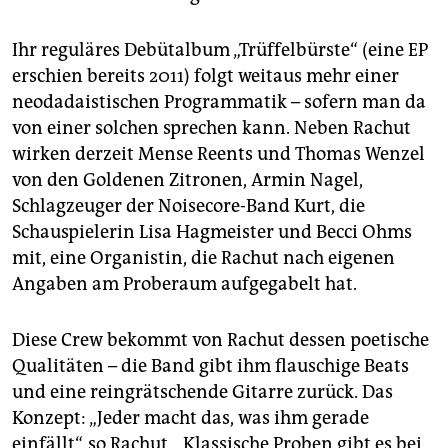
Ihr reguläres Debütalbum „Trüffelbürste“ (eine EP
erschien bereits 2011) folgt weitaus mehr einer
neodadaistischen Programmatik – sofern man da
von einer solchen sprechen kann. Neben Rachut
wirken derzeit Mense Reents und Thomas Wenzel
von den Goldenen Zitronen, Armin Nagel,
Schlagzeuger der Noisecore-Band Kurt, die
Schauspielerin Lisa Hagmeister und Becci Ohms
mit, eine Organistin, die Rachut nach eigenen
Angaben am Proberaum aufgegabelt hat.
Diese Crew bekommt von Rachut dessen poetische
Qualitäten – die Band gibt ihm flauschige Beats
und eine reingrätschende Gitarre zurück. Das
Konzept: „Jeder macht das, was ihm gerade
einfällt“, so Rachut. „Klassische Proben gibt es bei