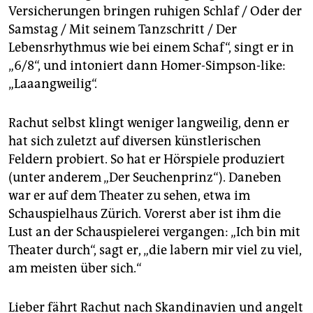
Versicherungen bringen ruhigen Schlaf / Oder der
Samstag / Mit seinem Tanzschritt / Der
Lebensrhythmus wie bei einem Schaf“, singt er in
„6/8“, und intoniert dann Homer-Simpson-like:
„Laaangweilig“.
Rachut selbst klingt weniger langweilig, denn er
hat sich zuletzt auf diversen künstlerischen
Feldern probiert. So hat er Hörspiele produziert
(unter anderem „Der Seuchenprinz“). Daneben
war er auf dem Theater zu sehen, etwa im
Schauspielhaus Zürich. Vorerst aber ist ihm die
Lust an der Schauspielerei vergangen: „Ich bin mit
Theater durch“, sagt er, „die labern mir viel zu viel,
am meisten über sich.“
Lieber fährt Rachut nach Skandinavien und angelt