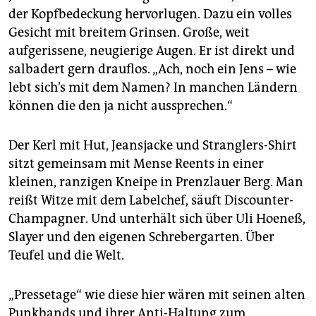
der Kopfbedeckung hervorlugen. Dazu ein volles
Gesicht mit breitem Grinsen. Große, weit
aufgerissene, neugierige Augen. Er ist direkt und
salbadert gern drauflos. „Ach, noch ein Jens – wie
lebt sich’s mit dem Namen? In manchen Ländern
können die den ja nicht aussprechen.“
Der Kerl mit Hut, Jeansjacke und Stranglers-Shirt
sitzt gemeinsam mit Mense Reents in einer
kleinen, ranzigen Kneipe in Prenzlauer Berg. Man
reißt Witze mit dem Labelchef, säuft Discounter-
Champagner. Und unterhält sich über Uli Hoeneß,
Slayer und den eigenen Schrebergarten. Über
Teufel und die Welt.
„Pressetage“ wie diese hier wären mit seinen alten
Punkbands und ihrer Anti-Haltung zum