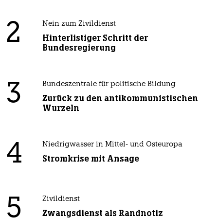
2
Nein zum Zivildienst
Hinterlistiger Schritt der
Bundesregierung
3
Bundeszentrale für politische Bildung
Zurück zu den antikommunistischen
Wurzeln
4
Niedrigwasser in Mittel- und Osteuropa
Stromkrise mit Ansage
5
Zivildienst
Zwangsdienst als Randnotiz