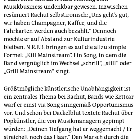
Musikbusiness undenkbar gewesen. Inzwischen
resümiert Rachut selbstironisch: „Uns geht’s gut,
wir haben Champagner, Kaffee, und die
Fahrkarten werden auch bezahlt.“ Dennoch
möchte er auf Abstand zur Kulturindustrie
bleiben. N.R.F.B. bringen es auf die allzu simple
Formel: „Kill Mainstream“. Ein Song, in dem die
Band vergnüglich im Wechsel „schrill“, „still“ oder
„Grill Mainstream“ singt.
Größtmögliche künstlerische Unabhängigkeit ist
ein zentrales Thema bei Rachut, Bands wie Kettcar
warf er einst via Song sinngemäß Opportunismus
vor. Und schon bei Dackelblut textete Rachut über
Popkünstler, die von Musikmanagern gepimpt
würden: „Deinen Tiefgang hat er weggemacht / Er
streichelt noch das Haar.“ Den Marsch durch die