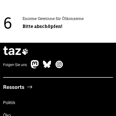
6
Enorme Gewinne für Ölkonzerne
Bitte abschöpfen!
taz

Folgen Sie uns
Ressorts
Politik
Öko