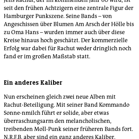
Jens Rachut, der im kommenden Jahr 60 wird, ist
seit den frühen Achtzigern eine zentrale Figur der
Hamburger Punkszene. Seine Bands – von
Angeschissen über Blumen Am Arsch der Hölle bis
zu Oma Hans – wurden immer auch über diese
Kreise hinaus hoch geschätzt. Der kommerzielle
Erfolg war dabei für Rachut weder dringlich noch
fand er im großen Maßstab statt.
Ein anderes Kaliber
Nun erscheinen gleich zwei neue Alben mit
Rachut-Beteiligung. Mit seiner Band Kommando
Sonne-nmilch führt er solide, aber etwas
überraschungsarm den melancholischen,
treibenden Moll-Punk seiner früheren Bands fort.
N.R.F.B. aber sind ein ganz anderes Kaliber.