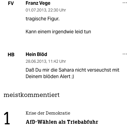
Franz Vege
FV
01.07.2013
,
22:30 Uhr
tragische Figur.
Kann einem irgendwie leid tun
Hein Blöd
HB
28.06.2013
,
11:42 Uhr
Daß Du mir die Sahara nicht verseuchst mit
Deinem blöden Alert ;)
meistkommentiert
1
Krise der Demokratie
AfD-Wählen als Triebabfuhr