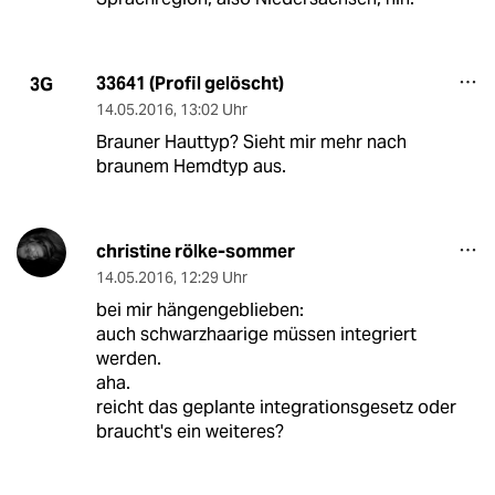
33641 (Profil gelöscht)
3G
14.05.2016
,
13:02 Uhr
Brauner Hauttyp? Sieht mir mehr nach
braunem Hemdtyp aus.
christine rölke-sommer
14.05.2016
,
12:29 Uhr
bei mir hängengeblieben:
auch schwarzhaarige müssen integriert
werden.
aha.
reicht das geplante integrationsgesetz oder
braucht's ein weiteres?