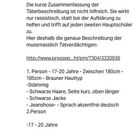
Die kurze Zusammenfassung der
Täterbeschreibung ist nicht hilfreich. Sie wirkt
nur rassistisch, statt bei der Aufklärung zu
helfen und trifft auf jeden zweiten Hauptschüler
zu.
Hier deshalb die genaue Beschreibung der
mussmasslich Tatverdächtigen:
http://www.pressep...ht/pm/7304/3320936
1. Person - 17-20 Jahre - Zwischen 180cm -
185cm - Brauner Hauttyp
-Stämmig
- Schwarze Haare, Seite kurz, oben länger
- Schwarze Jacke
- Jeanshose- - Sprach akzentfrei deutsch
2.Person
-17 - 20 Jahre