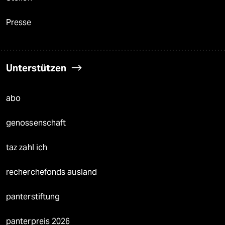
Presse
Unterstützen
abo
genossenschaft
taz zahl ich
recherchefonds ausland
panterstiftung
panterpreis 2026