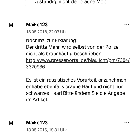
zuständig, nicht der braune Mob.
Maike123
M
13.05.2016
,
22:03 Uhr
Nochmal zur Erklärung:
Der dritte Mann wird selbst von der Polizei
nicht als braunhäutig beschrieben.
http://www.presseportal.de/blaulicht/pm/7304/
3320936
Es ist ein rassistisches Vorurteil, anzunehmen,
er habe ebenfalls braune Haut und nicht nur
schwarzes Haar! Bitte ändern Sie die Angabe
im Artikel.
Maike123
M
13.05.2016
,
19:31 Uhr