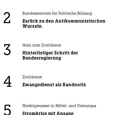
2
Bundeszentrale für Politische Bildung
Zurück zu den Antikommunistischen
Wurzeln
3
Nein zum Zivildienst
Hinterlistiger Schritt der
Bundesregierung
4
Zivildienst
Zwangsdienst als Randnotiz
5
Niedrigwasser in Mittel- und Osteuropa
Stromkrise mit Ansage