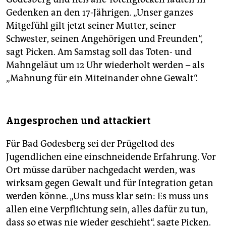
Gedenken an den 17-Jährigen. „Unser ganzes
Mitgefühl gilt jetzt seiner Mutter, seiner
Schwester, seinen Angehörigen und Freunden“,
sagt Picken. Am Samstag soll das Toten- und
Mahngeläut um 12 Uhr wiederholt werden – als
„Mahnung für ein Miteinander ohne Gewalt“.
Angesprochen und attackiert
Für Bad Godesberg sei der Prügeltod des
Jugendlichen eine einschneidende Erfahrung. Vor
Ort müsse darüber nachgedacht werden, was
wirksam gegen Gewalt und für Integration getan
werden könne. „Uns muss klar sein: Es muss uns
allen eine Verpflichtung sein, alles dafür zu tun,
dass so etwas nie wieder geschieht“, sagte Picken.