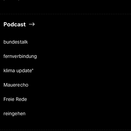
Podcast
bundestalk
fernverbindung
klima update°
Mauerecho
Freie Rede
reingehen