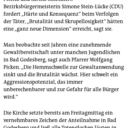
Bezirksbürgermeisterin Simone Stein-Lücke (CDU)
fordert „Härte und Konsequenz“ beim Verfolgen
der Täter, „Brutalität und Skrupellosigkeit“ hätten
eine „ganz neue Dimension“ erreicht, sagt sie.
Man beobachte seit Jahren eine zunehmende
Gewaltbereitschaft unter manchen Jugendlichen
in Bad Godesberg, sagt auch Pfarrer Wolfgang
Picken. „Die Hemmschwelle zur Gewaltanwendung
sinkt und die Brutalität wächst. Hier schwelt ein
Aggressionspotenzial, das immer
unberechenbarer und zur Gefahr für alle Bürger
wird.“
Die Kirche setzte bereits am Freitagmittag ein
vernehmbares Zeichen der Anteilnahme in Bad
Godesberg und ließ alle Totenglocken läuten in