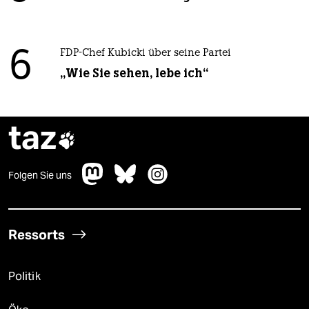
6
FDP-Chef Kubicki über seine Partei
„Wie Sie sehen, lebe ich“
taz

Folgen Sie uns
Ressorts
Politik