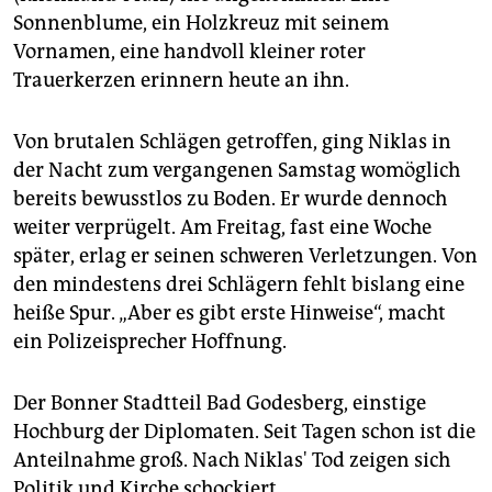
epaper login
Sonnenblume, ein Holzkreuz mit seinem
Vornamen, eine handvoll kleiner roter
Trauerkerzen erinnern heute an ihn.
Von brutalen Schlägen getroffen, ging Niklas in
der Nacht zum vergangenen Samstag womöglich
bereits bewusstlos zu Boden. Er wurde dennoch
weiter verprügelt. Am Freitag, fast eine Woche
später, erlag er seinen schweren Verletzungen. Von
den mindestens drei Schlägern fehlt bislang eine
heiße Spur. „Aber es gibt erste Hinweise“, macht
ein Polizeisprecher Hoffnung.
Der Bonner Stadtteil Bad Godesberg, einstige
Hochburg der Diplomaten. Seit Tagen schon ist die
Anteilnahme groß. Nach Niklas' Tod zeigen sich
Politik und Kirche schockiert.