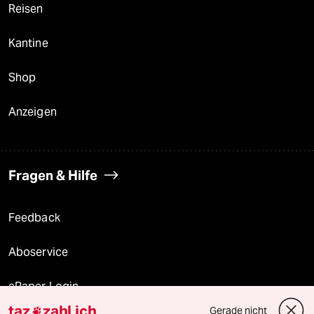
Reisen
Kantine
Shop
Anzeigen
Fragen & Hilfe
Feedback
Aboservice
ePaper Login
taz
zahl ich
Gerade nicht
