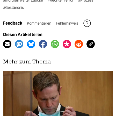
#Mordfall Walter Lübcke
#Rechter Terror
#Prozess
#Geständnis
Feedback
Kommentieren
Fehlerhinweis
Diesen Artikel teilen
Mehr zum Thema