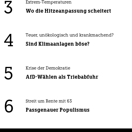
3
Extrem-Temperaturen
Wo die Hitzeanpassung scheitert
4
Teuer, unökologisch und krankmachend?
Sind Klimaanlagen böse?
5
Krise der Demokratie
AfD-Wählen als Triebabfuhr
6
Streit um Rente mit 63
Passgenauer Populismus