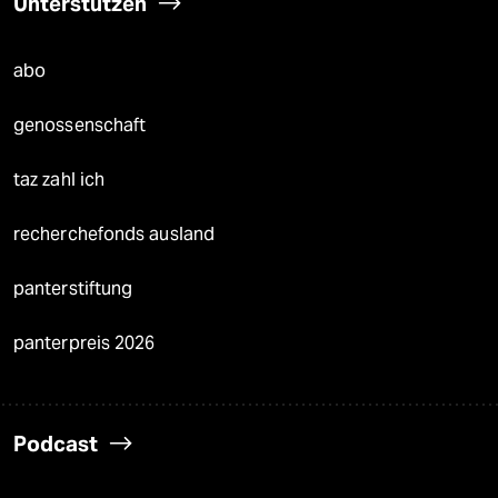
Unterstützen
abo
genossenschaft
taz zahl ich
recherchefonds ausland
panterstiftung
panterpreis 2026
Podcast