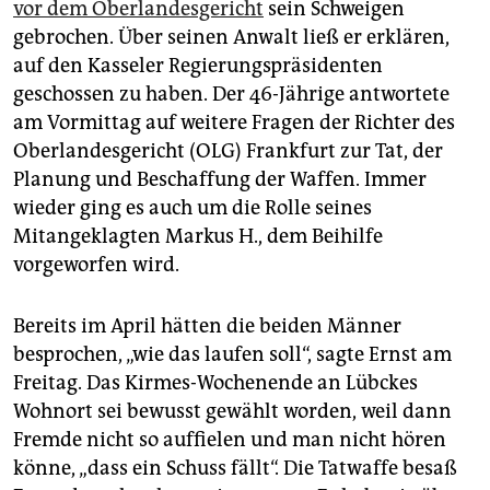
epaper login
vor dem Oberlandesgericht
sein Schweigen
gebrochen. Über seinen Anwalt ließ er erklären,
auf den Kasseler Regierungspräsidenten
geschossen zu haben. Der 46-Jährige antwortete
am Vormittag auf weitere Fragen der Richter des
Oberlandesgericht (OLG) Frankfurt zur Tat, der
Planung und Beschaffung der Waffen. Immer
wieder ging es auch um die Rolle seines
Mitangeklagten Markus H., dem Beihilfe
vorgeworfen wird.
Bereits im April hätten die beiden Männer
besprochen, „wie das laufen soll“, sagte Ernst am
Freitag. Das Kirmes-Wochenende an Lübckes
Wohnort sei bewusst gewählt worden, weil dann
Fremde nicht so auffielen und man nicht hören
könne, „dass ein Schuss fällt“. Die Tatwaffe besaß