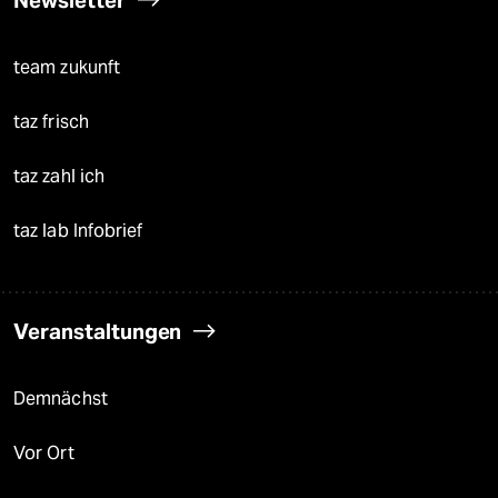
team zukunft
taz frisch
taz zahl ich
taz lab Infobrief
Veranstaltungen
Demnächst
Vor Ort