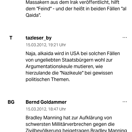
Massakern aus dem Irak veröffentlicht, hilft
dem "Feind" - und der heißt in beiden Fällen "al
Qaida".
tazleser_by
T
15.03.2012
,
19:21 Uhr
Naja, alkaida wird in USA bei solchen Fällen
von ungeliebten Staatsbürgern wohl zur
Argumentationskeule mutieren, wie
hierzulande die "Nazikeule" bei gewissen
politischen Themen.
Bernd Goldammer
BG
15.03.2012
,
18:47 Uhr
Bradley Manning hat zur Aufklärung von
schwersten Millitärverbrechen gegen die
Zivilbevölkerung beigetragen.Bradley Manning