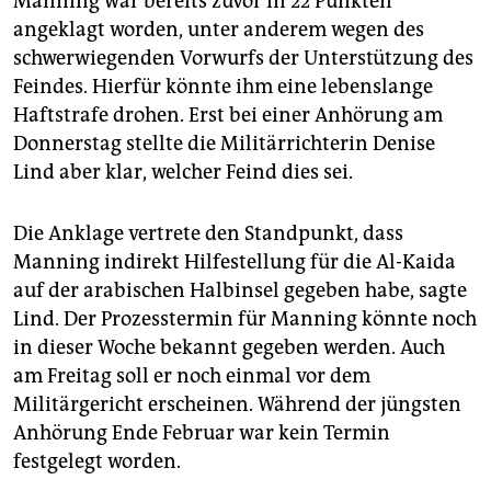
Manning war bereits zuvor in 22 Punkten
epaper login
angeklagt worden, unter anderem wegen des
schwerwiegenden Vorwurfs der Unterstützung des
Feindes. Hierfür könnte ihm eine lebenslange
Haftstrafe drohen. Erst bei einer Anhörung am
Donnerstag stellte die Militärrichterin Denise
Lind aber klar, welcher Feind dies sei.
Die Anklage vertrete den Standpunkt, dass
Manning indirekt Hilfestellung für die Al-Kaida
auf der arabischen Halbinsel gegeben habe, sagte
Lind. Der Prozesstermin für Manning könnte noch
in dieser Woche bekannt gegeben werden. Auch
am Freitag soll er noch einmal vor dem
Militärgericht erscheinen. Während der jüngsten
Anhörung Ende Februar war kein Termin
festgelegt worden.