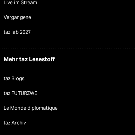
Live im Stream
Vergangene
taz lab 2027
Mehr taz Lesestoff
taz Blogs
taz FUTURZWEI
Le Monde diplomatique
taz Archiv