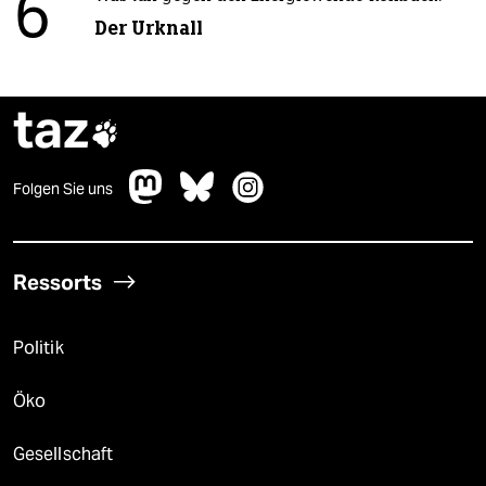
6
Der Urknall
taz

Folgen Sie uns
Ressorts
Politik
Öko
Gesellschaft