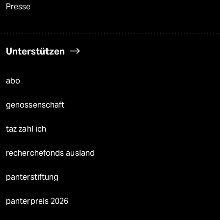
Presse
Unterstützen
abo
genossenschaft
taz zahl ich
recherchefonds ausland
panterstiftung
panterpreis 2026