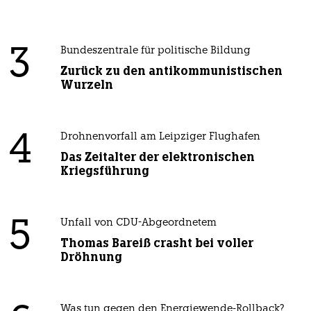
3
Bundeszentrale für politische Bildung
Zurück zu den antikommunistischen
Wurzeln
4
Drohnenvorfall am Leipziger Flughafen
Das Zeitalter der elektronischen
Kriegsführung
5
Unfall von CDU-Abgeordnetem
Thomas Bareiß crasht bei voller
Dröhnung
Was tun gegen den Energiewende-Rollback?