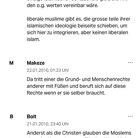
den o.g. werten vereinbar wäre.
liberale muslime gibt es, die grosse teile ihrer
islamischen ideologie beiseite schieben, um
sich hier zu integrieren, aber keinen liberalen
islam.
Makeze
M
22.01.2010
,
01:23 Uhr
Da tritt einer die Grund- und Menschenrechte
anderer mit Füßen und beruft sich auf diese
Rechte wenn er sie selber braucht.
Bolt
B
21.01.2010
,
23:40 Uhr
Anderst als die Christen glauben die Moslems