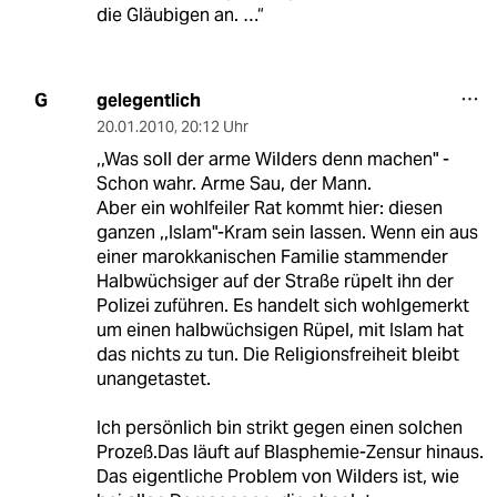
die Gläubigen an. …“
gelegentlich
G
20.01.2010
,
20:12 Uhr
,,Was soll der arme Wilders denn machen" -
Schon wahr. Arme Sau, der Mann.
Aber ein wohlfeiler Rat kommt hier: diesen
ganzen ,,Islam"-Kram sein lassen. Wenn ein aus
einer marokkanischen Familie stammender
Halbwüchsiger auf der Straße rüpelt ihn der
Polizei zuführen. Es handelt sich wohlgemerkt
um einen halbwüchsigen Rüpel, mit Islam hat
das nichts zu tun. Die Religionsfreiheit bleibt
unangetastet.
Ich persönlich bin strikt gegen einen solchen
Prozeß.Das läuft auf Blasphemie-Zensur hinaus.
Das eigentliche Problem von Wilders ist, wie