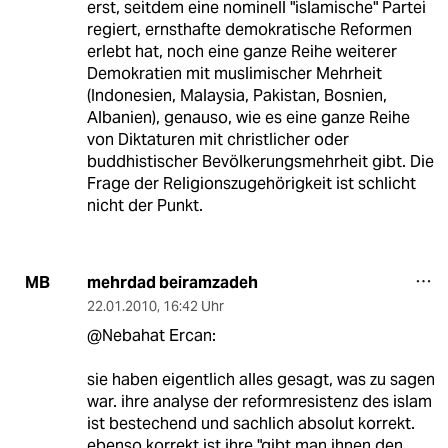
erst, seitdem eine nominell "islamische" Partei
regiert, ernsthafte demokratische Reformen
erlebt hat, noch eine ganze Reihe weiterer
Demokratien mit muslimischer Mehrheit
(Indonesien, Malaysia, Pakistan, Bosnien,
Albanien), genauso, wie es eine ganze Reihe
von Diktaturen mit christlicher oder
buddhistischer Bevölkerungsmehrheit gibt. Die
Frage der Religionszugehörigkeit ist schlicht
nicht der Punkt.
mehrdad beiramzadeh
MB
22.01.2010
,
16:42 Uhr
@Nebahat Ercan:
sie haben eigentlich alles gesagt, was zu sagen
war. ihre analyse der reformresistenz des islam
ist bestechend und sachlich absolut korrekt.
ebenso korrekt ist ihre "gibt man ihnen den