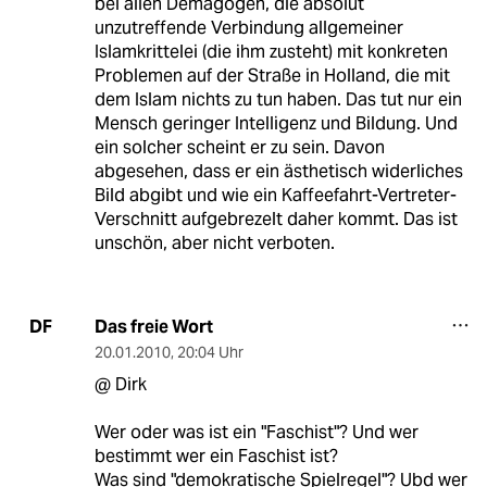
bei allen Demagogen, die absolut
unzutreffende Verbindung allgemeiner
Islamkrittelei (die ihm zusteht) mit konkreten
Problemen auf der Straße in Holland, die mit
dem Islam nichts zu tun haben. Das tut nur ein
Mensch geringer Intelligenz und Bildung. Und
ein solcher scheint er zu sein. Davon
abgesehen, dass er ein ästhetisch widerliches
Bild abgibt und wie ein Kaffeefahrt-Vertreter-
Verschnitt aufgebrezelt daher kommt. Das ist
unschön, aber nicht verboten.
Das freie Wort
DF
20.01.2010
,
20:04 Uhr
@ Dirk
Wer oder was ist ein "Faschist"? Und wer
bestimmt wer ein Faschist ist?
Was sind "demokratische Spielregel"? Ubd wer