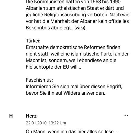
Die Kommunisten hatten von 1968 bis 1990
Albanien zum atheistischen Staat erklärt und
jegliche Religionsausübung verboten. Nach wie
vor hat die Mehrheit der Albaner kein offizielles
Bekenntnis abgelegt...(wiki).
Türkei:
Ernsthafte demokratische Reformen finden
nicht statt, weil eine islamistische Partei an der
Macht ist, sondern, weil ebendiese an die
Fleischtöpfe der EU will...
Faschismus:
Informieren Sie sich mal über diesen Begriff,
bevor Sie ihn auf Wilders anwenden.
Herz
H
22.01.2010
,
19:22 Uhr
Oh Mann, wenn ich das hier alles so lese...