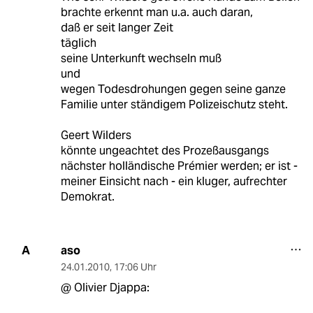
brachte erkennt man u.a. auch daran,
daß er seit langer Zeit
täglich
seine Unterkunft wechseln muß
und
wegen Todesdrohungen gegen seine ganze
Familie unter ständigem Polizeischutz steht.
Geert Wilders
könnte ungeachtet des Prozeßausgangs
nächster holländische Prémier werden; er ist -
meiner Einsicht nach - ein kluger, aufrechter
Demokrat.
aso
A
24.01.2010
,
17:06 Uhr
@ Olivier Djappa: