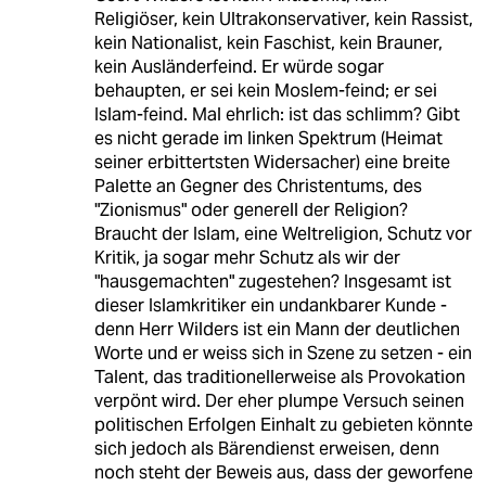
Religiöser, kein Ultrakonservativer, kein Rassist,
kein Nationalist, kein Faschist, kein Brauner,
kein Ausländerfeind. Er würde sogar
behaupten, er sei kein Moslem-feind; er sei
Islam-feind. Mal ehrlich: ist das schlimm? Gibt
es nicht gerade im linken Spektrum (Heimat
seiner erbittertsten Widersacher) eine breite
Palette an Gegner des Christentums, des
"Zionismus" oder generell der Religion?
Braucht der Islam, eine Weltreligion, Schutz vor
Kritik, ja sogar mehr Schutz als wir der
"hausgemachten" zugestehen? Insgesamt ist
dieser Islamkritiker ein undankbarer Kunde -
denn Herr Wilders ist ein Mann der deutlichen
Worte und er weiss sich in Szene zu setzen - ein
Talent, das traditionellerweise als Provokation
verpönt wird. Der eher plumpe Versuch seinen
politischen Erfolgen Einhalt zu gebieten könnte
sich jedoch als Bärendienst erweisen, denn
noch steht der Beweis aus, dass der geworfene