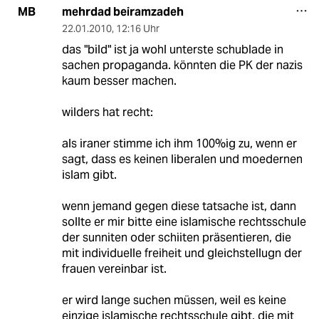
mehrdad beiramzadeh
MB
22.01.2010
,
12:16 Uhr
das "bild" ist ja wohl unterste schublade in
sachen propaganda. könnten die PK der nazis
kaum besser machen.
wilders hat recht:
als iraner stimme ich ihm 100%ig zu, wenn er
sagt, dass es keinen liberalen und moedernen
islam gibt.
wenn jemand gegen diese tatsache ist, dann
sollte er mir bitte eine islamische rechtsschule
der sunniten oder schiiten präsentieren, die
mit individuelle freiheit und gleichstellugn der
frauen vereinbar ist.
er wird lange suchen müssen, weil es keine
einzige islamische rechtsschule gibt, die mit