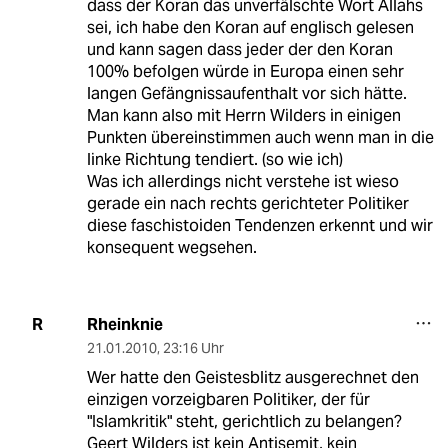
dass der Koran das unverfälschte Wort Allahs
sei, ich habe den Koran auf englisch gelesen
und kann sagen dass jeder der den Koran
100% befolgen würde in Europa einen sehr
langen Gefängnissaufenthalt vor sich hätte.
Man kann also mit Herrn Wilders in einigen
Punkten übereinstimmen auch wenn man in die
linke Richtung tendiert. (so wie ich)
Was ich allerdings nicht verstehe ist wieso
gerade ein nach rechts gerichteter Politiker
diese faschistoiden Tendenzen erkennt und wir
konsequent wegsehen.
Rheinknie
R
21.01.2010
,
23:16 Uhr
Wer hatte den Geistesblitz ausgerechnet den
einzigen vorzeigbaren Politiker, der für
"Islamkritik" steht, gerichtlich zu belangen?
Geert Wilders ist kein Antisemit, kein