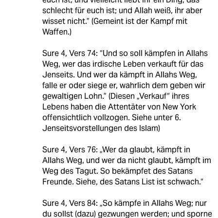
schlecht für euch ist; und Allah weiß, ihr aber
wisset nicht.” (Gemeint ist der Kampf mit
Waffen.)
Sure 4, Vers 74: “Und so soll kämpfen in Allahs
Weg, wer das irdische Leben verkauft für das
Jenseits. Und wer da kämpft in Allahs Weg,
falle er oder siege er, wahrlich dem geben wir
gewaltigen Lohn.” (Diesen „Verkauf“ ihres
Lebens haben die Attentäter von New York
offensichtlich vollzogen. Siehe unter 6.
Jenseitsvorstellungen des Islam)
Sure 4, Vers 76: „Wer da glaubt, kämpft in
Allahs Weg, und wer da nicht glaubt, kämpft im
Weg des Tagut. So bekämpfet des Satans
Freunde. Siehe, des Satans List ist schwach.“
Sure 4, Vers 84: „So kämpfe in Allahs Weg; nur
du sollst (dazu) gezwungen werden; und sporne