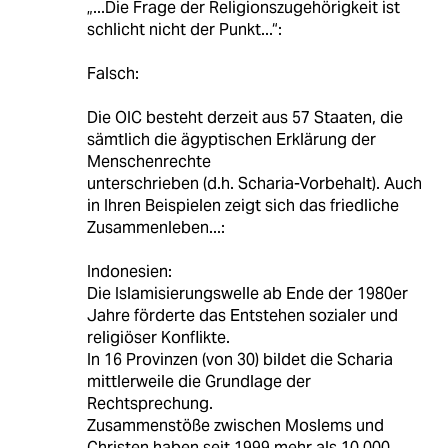
„...Die Frage der Religionszugehörigkeit ist
schlicht nicht der Punkt...“:
Falsch:
Die OIC besteht derzeit aus 57 Staaten, die
sämtlich die ägyptischen Erklärung der
Menschenrechte
unterschrieben (d.h. Scharia-Vorbehalt). Auch
in Ihren Beispielen zeigt sich das friedliche
Zusammenleben...:
Indonesien:
Die Islamisierungswelle ab Ende der 1980er
Jahre förderte das Entstehen sozialer und
religiöser Konflikte.
In 16 Provinzen (von 30) bildet die Scharia
mittlerweile die Grundlage der
Rechtsprechung.
Zusammenstöße zwischen Moslems und
Christen haben seit 1999 mehr als 10.000