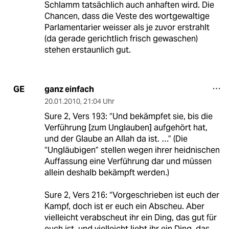
Schlamm tatsächlich auch anhaften wird. Die
Chancen, dass die Veste des wortgewaltige
Parlamentarier weisser als je zuvor erstrahlt
(da gerade gerichtlich frisch gewaschen)
stehen erstaunlich gut.
ganz einfach
GE
20.01.2010
,
21:04 Uhr
Sure 2, Vers 193: “Und bekämpfet sie, bis die
Verführung [zum Unglauben] aufgehört hat,
und der Glaube an Allah da ist. …” (Die
“Ungläubigen” stellen wegen ihrer heidnischen
Auffassung eine Verführung dar und müssen
allein deshalb bekämpft werden.)
Sure 2, Vers 216: “Vorgeschrieben ist euch der
Kampf, doch ist er euch ein Abscheu. Aber
vielleicht verabscheut ihr ein Ding, das gut für
euch ist, und vielleicht liebt ihr ein Ding, das