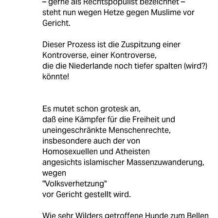
– gerne als Rechtspopulist bezeichnet –
steht nun wegen Hetze gegen Muslime vor
Gericht.
Dieser Prozess ist die Zuspitzung einer
Kontroverse, einer Kontroverse,
die die Niederlande noch tiefer spalten (wird?)
könnte!
Es mutet schon grotesk an,
daß eine Kämpfer für die Freiheit und
uneingeschränkte Menschenrechte,
insbesondere auch der von
Homosexuellen und Atheisten
angesichts islamischer Massenzuwanderung,
wegen
"Volksverhetzung"
vor Gericht gestellt wird.
Wie sehr Wilders getroffene Hunde zum Bellen