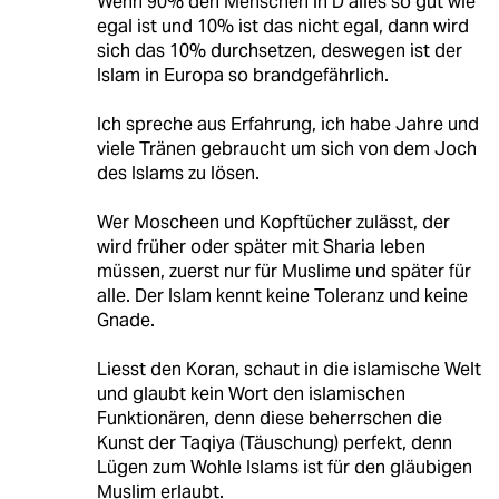
Wenn 90% den Menschen in D alles so gut wie
egal ist und 10% ist das nicht egal, dann wird
sich das 10% durchsetzen, deswegen ist der
Islam in Europa so brandgefährlich.
Ich spreche aus Erfahrung, ich habe Jahre und
viele Tränen gebraucht um sich von dem Joch
des Islams zu lösen.
Wer Moscheen und Kopftücher zulässt, der
wird früher oder später mit Sharia leben
müssen, zuerst nur für Muslime und später für
alle. Der Islam kennt keine Toleranz und keine
Gnade.
Liesst den Koran, schaut in die islamische Welt
und glaubt kein Wort den islamischen
Funktionären, denn diese beherrschen die
Kunst der Taqiya (Täuschung) perfekt, denn
Lügen zum Wohle Islams ist für den gläubigen
Muslim erlaubt.