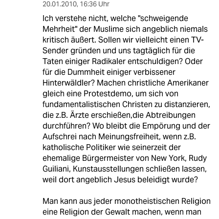
20.01.2010
,
16:36 Uhr
Ich verstehe nicht, welche "schweigende
Mehrheit" der Muslime sich angeblich niemals
kritisch äußert. Sollen wir vielleicht einen TV-
Sender gründen und uns tagtäglich für die
Taten einiger Radikaler entschuldigen? Oder
für die Dummheit einiger verbissener
Hinterwäldler? Machen christliche Amerikaner
gleich eine Protestdemo, um sich von
fundamentalistischen Christen zu distanzieren,
die z.B. Ärzte erschießen,die Abtreibungen
durchführen? Wo bleibt die Empörung und der
Aufschrei nach Meinungsfreiheit, wenn z.B.
katholische Politiker wie seinerzeit der
ehemalige Bürgermeister von New York, Rudy
Guiliani, Kunstausstellungen schließen lassen,
weil dort angeblich Jesus beleidigt wurde?
Man kann aus jeder monotheistischen Religion
eine Religion der Gewalt machen, wenn man