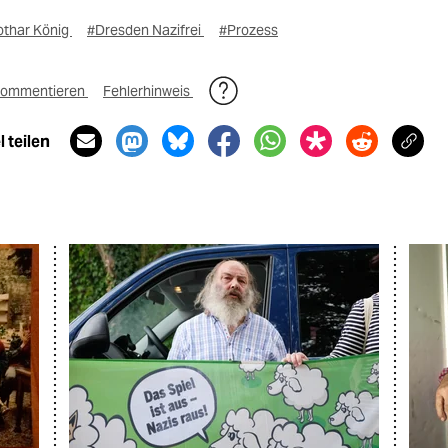
othar König
#Dresden Nazifrei
#Prozess
ommentieren
Fehlerhinweis
 teilen