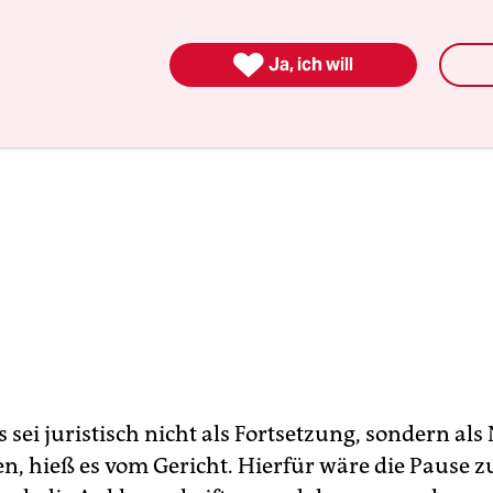

Ja, ich will
 sei juristisch nicht als Fortsetzung, sondern al
en, hieß es vom Gericht. Hierfür wäre die Pause z