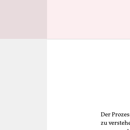
Der Prozess
zu versteh