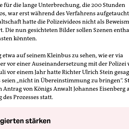
e für die lange Unterbrechung, die 200 Stunden
eos, war erst während des Verfahrens aufgetaucht
tschaft hatte die Polizeivideos nicht als Beweism
. Die nun gesichteten Bilder sollen Szenen entha
asten könnten.
g etwa auf seinem Kleinbus zu sehen, wie er via
er vor einer Auseinandersetzung mit der Polizei 
li vor einem Jahr hatte Richter Ulrich Stein gesa
 seien „nicht in Übereinstimmung zu bringen“. S
 Antrag von Königs Anwalt Johannes Eisenberg 
 des Prozesses statt.
gierten stärken