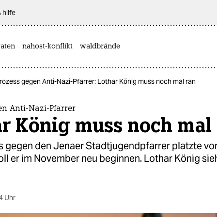
 hilfe
aten
nahost-konflikt
waldbrände
rozess gegen Anti-Nazi-Pfarrer: Lothar König muss noch mal ran
n Anti-Nazi-Pfarrer
ar König muss noch mal
s gegen den Jenaer Stadtjugendpfarrer platzte vo
oll er im November neu beginnen. Lothar König sieh
4 Uhr