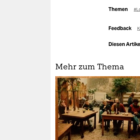
Themen
#L
Feedback
K
Diesen Artikel
Mehr zum Thema