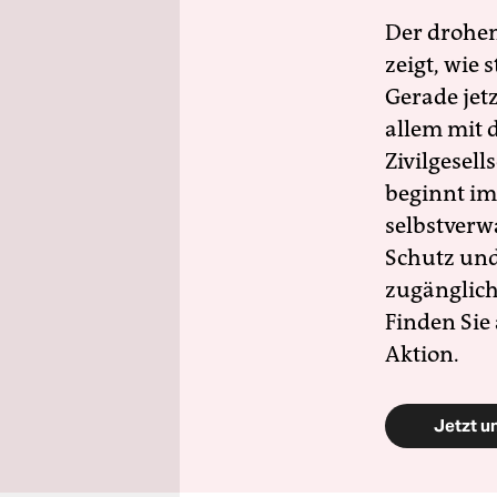
Der drohe
zeigt, wie
Gerade jet
allem mit d
Zivilgesell
beginnt im
selbstverw
Schutz und 
zugänglich
Finden Sie
Aktion.
Jetzt u