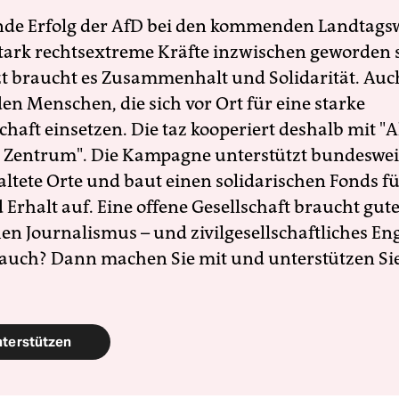
nde Erfolg der AfD bei den kommenden Landtags
 stark rechtsextreme Kräfte inzwischen geworden 
zt braucht es Zusammenhalt und Solidarität. Auc
en Menschen, die sich vor Ort für eine starke
schaft einsetzen. Die taz kooperiert deshalb mit "A
 Zentrum". Die Kampagne unterstützt bundesweit
altete Orte und baut einen solidarischen Fonds f
Erhalt auf. Eine offene Gesellschaft braucht gute
en Journalismus – und zivilgesellschaftliches E
 auch? Dann machen Sie mit und unterstützen Si
nterstützen