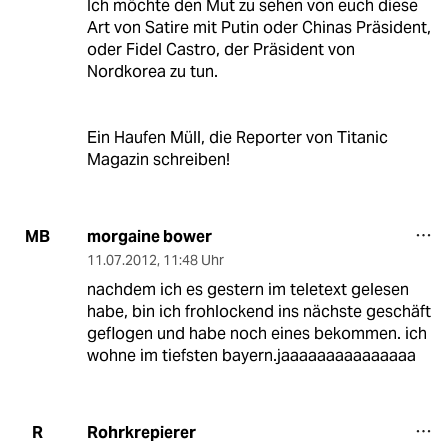
Ich möchte den Mut zu sehen von euch diese
Art von Satire mit Putin oder Chinas Präsident,
oder Fidel Castro, der Präsident von
Nordkorea zu tun.
Ein Haufen Müll, die Reporter von Titanic
Magazin schreiben!
morgaine bower
MB
11.07.2012
,
11:48 Uhr
nachdem ich es gestern im teletext gelesen
habe, bin ich frohlockend ins nächste geschäft
geflogen und habe noch eines bekommen. ich
wohne im tiefsten bayern.jaaaaaaaaaaaaaaa
Rohrkrepierer
R