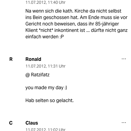
11.07.2012
,
11:40 Uhr
Na wenn sich die kath. Kirche da nicht selbst
ins Bein geschossen hat. Am Ende muss sie vor
Gericht noch beweisen, dass ihr 85-jähriger
Klient *nicht* inkontinent ist ... dürfte nicht ganz
einfach werden :P
Ronald
R
11.07.2012
,
11:31 Uhr
@ Ratzifatz
you made my day :)
Hab selten so gelacht.
Claus
C
11.07.2012
,
11:02 Uhr