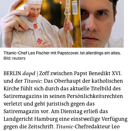
berlin
nord
wahrheit
verlag
verlag
Titanic-Chef Leo Fischer mit Papstcover. Ist allerdings ein altes.
Bild: reuters
veranstaltungen
BERLIN
dapd
| Zoff zwischen Papst Benedikt XVI.
shop
und der
Titanic
: Das Oberhaupt der katholischen
fragen & hilfe
Kirche fühlt sich durch das aktuelle Titelbild des
Satiremagazins in seinen Persönlichkeitsrechten
unterstützen
verletzt und geht juristisch gegen das
abo
Satiremagazin vor. Am Dienstag erließ das
Landgericht Hamburg eine einstweilige Verfügung
genossenschaft
gegen die Zeitschrift.
Titanic
-Chefredakteur Leo