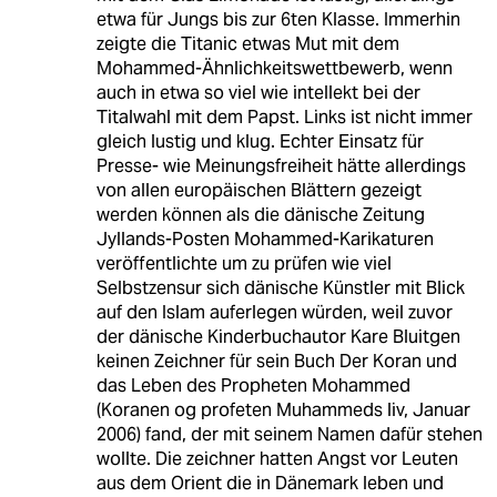
etwa für Jungs bis zur 6ten Klasse. Immerhin
zeigte die Titanic etwas Mut mit dem
Mohammed-Ähnlichkeitswettbewerb, wenn
auch in etwa so viel wie intellekt bei der
Titalwahl mit dem Papst. Links ist nicht immer
gleich lustig und klug. Echter Einsatz für
Presse- wie Meinungsfreiheit hätte allerdings
von allen europäischen Blättern gezeigt
werden können als die dänische Zeitung
Jyllands-Posten Mohammed-Karikaturen
veröffentlichte um zu prüfen wie viel
Selbstzensur sich dänische Künstler mit Blick
auf den Islam auferlegen würden, weil zuvor
der dänische Kinderbuchautor Kare Bluitgen
keinen Zeichner für sein Buch Der Koran und
das Leben des Propheten Mohammed
(Koranen og profeten Muhammeds liv, Januar
2006) fand, der mit seinem Namen dafür stehen
wollte. Die zeichner hatten Angst vor Leuten
aus dem Orient die in Dänemark leben und