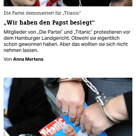
Die Partei demonstriert für „Titanic“
„Wir haben den Papst besiegt“
Mitglieder von „Die Partei“ und „Titanic“ protestieren vor
dem Hamburger Landgericht. Obwohl sie eigentlich
schon gewonnen haben. Aber das wollten sie sich nicht
nehmen lassen.
Von
Anna Mertens