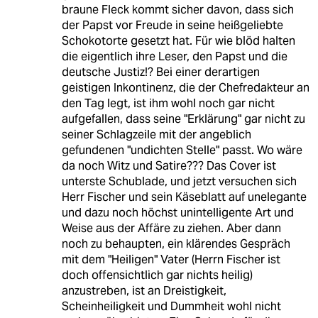
braune Fleck kommt sicher davon, dass sich
der Papst vor Freude in seine heißgeliebte
Schokotorte gesetzt hat. Für wie blöd halten
die eigentlich ihre Leser, den Papst und die
deutsche Justiz!? Bei einer derartigen
geistigen Inkontinenz, die der Chefredakteur an
den Tag legt, ist ihm wohl noch gar nicht
aufgefallen, dass seine "Erklärung" gar nicht zu
seiner Schlagzeile mit der angeblich
gefundenen "undichten Stelle" passt. Wo wäre
da noch Witz und Satire??? Das Cover ist
unterste Schublade, und jetzt versuchen sich
Herr Fischer und sein Käseblatt auf unelegante
und dazu noch höchst unintelligente Art und
Weise aus der Affäre zu ziehen. Aber dann
noch zu behaupten, ein klärendes Gespräch
mit dem "Heiligen" Vater (Herrn Fischer ist
doch offensichtlich gar nichts heilig)
anzustreben, ist an Dreistigkeit,
Scheinheiligkeit und Dummheit wohl nicht