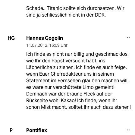
Schade.. Titanic sollte sich durchsetzen. Wir
sind ja schliesslich nicht in der DDR.
Hannes Gogolin
HG
11.07.2012
,
16:09 Uhr
Ich finde es nicht nur billig und geschmacklos,
wie Ihr den Papst versucht habt, ins
Lächerliche zu ziehen, ich finde es auch feige,
wenn Euer Chefredakteur uns in seinem
Statement im Fernsehen glauben machen will,
es wäre nur verschüttete Limo gemeint!
Demnach war der braune Fleck auf der
Rückseite wohl Kakao! Ich finde, wenn Ihr
schon Mist macht, solltet Ihr auch dazu stehen!
Pontiflex
P