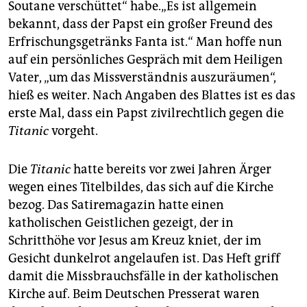
Soutane verschüttet“ habe.„Es ist allgemein
bekannt, dass der Papst ein großer Freund des
Erfrischungsgetränks Fanta ist.“ Man hoffe nun
auf ein persönliches Gespräch mit dem Heiligen
Vater, „um das Missverständnis auszuräumen“,
hieß es weiter. Nach Angaben des Blattes ist es das
erste Mal, dass ein Papst zivilrechtlich gegen die
Titanic
vorgeht.
Die
Titanic
hatte bereits vor zwei Jahren Ärger
wegen eines Titelbildes, das sich auf die Kirche
bezog. Das Satiremagazin hatte einen
katholischen Geistlichen gezeigt, der in
Schritthöhe vor Jesus am Kreuz kniet, der im
Gesicht dunkelrot angelaufen ist. Das Heft griff
damit die Missbrauchsfälle in der katholischen
Kirche auf. Beim Deutschen Presserat waren