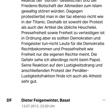
Realität der "bunten" Gesellschaft und der
Friedens-Botschaft der Altmedien zum Islam
gewaltig stören würden. Dagegen
protestiert(e) man in der taz ebenso nicht wie
in der Titanic. Deshalb ist sowohl der Protest
als auch der Artikel die übliche Heuchelei.
Pressefreiheit sowie Freiheit zu verteidigen ist
in Ordnung aber es sollten Demokraten und
Freigeister tun-nicht Leute für die Demokratie
Rechtbekommen und Pressefreiheit wie
Freiheit nur die eigenen Rechte meint. Die
Gefahr sehe ich allerdings nicht beim Papst.
Seine Reaktion auf den Lustigkeitsdrang und
anschließenden Protest der Penäller-
Lustigkeitsfraktion finde ich auch als Atheist
sehr gut.
Dieter Feigenwinter, Basel
DF
13.07.2012
,
23:30 Uhr