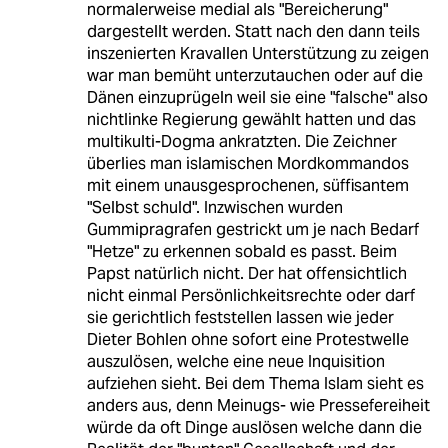
normalerweise medial als "Bereicherung"
dargestellt werden. Statt nach den dann teils
inszenierten Kravallen Unterstützung zu zeigen
war man bemüht unterzutauchen oder auf die
Dänen einzuprügeln weil sie eine "falsche" also
nichtlinke Regierung gewählt hatten und das
multikulti-Dogma ankratzten. Die Zeichner
überlies man islamischen Mordkommandos
mit einem unausgesprochenen, süffisantem
"Selbst schuld". Inzwischen wurden
Gummipragrafen gestrickt um je nach Bedarf
"Hetze" zu erkennen sobald es passt. Beim
Papst natürlich nicht. Der hat offensichtlich
nicht einmal Persönlichkeitsrechte oder darf
sie gerichtlich feststellen lassen wie jeder
Dieter Bohlen ohne sofort eine Protestwelle
auszulösen, welche eine neue Inquisition
aufziehen sieht. Bei dem Thema Islam sieht es
anders aus, denn Meinugs- wie Pressefereiheit
würde da oft Dinge auslösen welche dann die