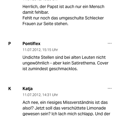
Herrlich, der Papst ist auch nur ein Mensch
damit fehlbar.
Fehlt nur noch das umgeschulte Schlecker
Frauen zur Seite stehen.
Pontiflex
P
11.07.2012
,
15:15 Uhr
Undichte Stellen sind bei alten Leuten nicht
ungewöhnlich - aber kein Satirethema. Cover
ist zumindest geschmacklos.
Katja
K
11.07.2012
,
14:31 Uhr
Ach nee, ein riesiges Missverständnis ist das
also!? Jetzt soll das verschüttete Limonade
gewesen sein? Ich lach mich schlapp. Und der