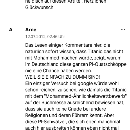
neidisch auf diesen Artikel. Herzlichen
Glückwunsch!
Arne
A
12.07.2012
,
02:46 Uhr
Das Lesen einiger Kommentare hier, die
natürlich sofort wissen, dass Titanic das nicht
mit Mohammed machen würde, zeigt, warum
im Deutschland diese ganzen PI-Quatschköppe
nie eine Chance haben werden.
WEIL SIE EINFACH ZU DUMM SIND!
Ein einziger Versuch bei google würde wohl
schon reichen, zu sehen, wie damals die Titanic
mit dem "Mohammed-Ähnlichkeitswettbewerb"
auf der Buchmesse ausreichend bewiesen hat,
dass sie auch keine Gnade bei andere
Religionen und deren Führern kennt. Aber
diese PI-Schwätzer, die sich eben manchmal
auch hier ausbreiten können eben nicht mal