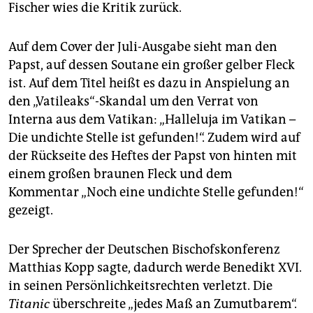
epaper login
Fischer wies die Kritik zurück.
Auf dem Cover der Juli-Ausgabe sieht man den
Papst, auf dessen Soutane ein großer gelber Fleck
ist. Auf dem Titel heißt es dazu in Anspielung an
den „Vatileaks“-Skandal um den Verrat von
Interna aus dem Vatikan: „Halleluja im Vatikan –
Die undichte Stelle ist gefunden!“. Zudem wird auf
der Rückseite des Heftes der Papst von hinten mit
einem großen braunen Fleck und dem
Kommentar „Noch eine undichte Stelle gefunden!“
gezeigt.
Der Sprecher der Deutschen Bischofskonferenz
Matthias Kopp sagte, dadurch werde Benedikt XVI.
in seinen Persönlichkeitsrechten verletzt. Die
Titanic
überschreite „jedes Maß an Zumutbarem“.