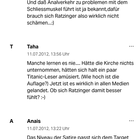
Und daß Analverkehr zu problemen mit dem
Schliessmuskel führt ist ja bekannt,dafür
brauch sich Ratzinger also wirklich nicht
schämen...:)
Taha
T
11.07.2012
,
13:56 Uhr
Manche lernen es nie.... Hätte die Kirche nichts
unternommen, hätten sich halt ein paar
Titanic-Leser amüsiert. (Wie hoch ist die
Auflage?) Jetzt ist es wirklich in allen Medien
gelandet. Ob sich Ratzinger damit besser
fühlt? :-)
Anais
A
11.07.2012
,
13:22 Uhr
Das Niveau der Satire passt sich dem Target