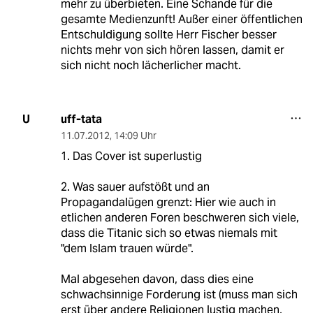
mehr zu überbieten. Eine Schande für die
gesamte Medienzunft! Außer einer öffentlichen
Entschuldigung sollte Herr Fischer besser
nichts mehr von sich hören lassen, damit er
sich nicht noch lächerlicher macht.
uff-tata
U
11.07.2012
,
14:09 Uhr
1. Das Cover ist superlustig
2. Was sauer aufstößt und an
Propagandalügen grenzt: Hier wie auch in
etlichen anderen Foren beschweren sich viele,
dass die Titanic sich so etwas niemals mit
"dem Islam trauen würde".
Mal abgesehen davon, dass dies eine
schwachsinnige Forderung ist (muss man sich
erst über andere Religionen lustig machen,