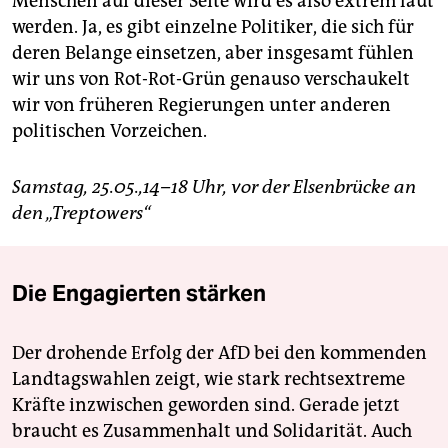
Menschen auf dieser Seite wird es also extrem laut
werden. Ja, es gibt einzelne Politiker, die sich für
deren Belange einsetzen, aber insgesamt fühlen
wir uns von Rot-Rot-Grün genauso verschaukelt
wir von früheren Regierungen unter anderen
politischen Vorzeichen.
Samstag, 25.05.,14–18 Uhr, vor der Elsenbrücke an
den „Treptowers“
Die Engagierten stärken
Der drohende Erfolg der AfD bei den kommenden
Landtagswahlen zeigt, wie stark rechtsextreme
Kräfte inzwischen geworden sind. Gerade jetzt
braucht es Zusammenhalt und Solidarität. Auch