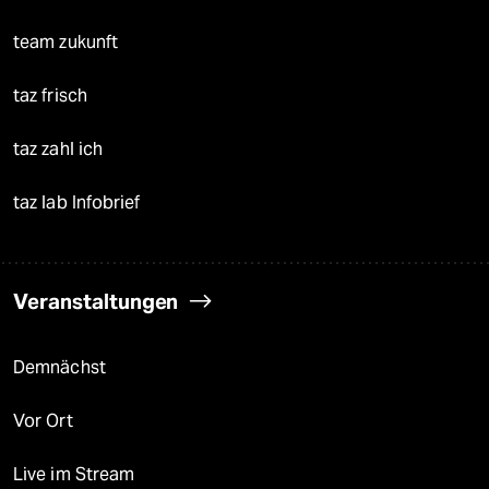
team zukunft
taz frisch
taz zahl ich
taz lab Infobrief
Veranstaltungen
Demnächst
Vor Ort
Live im Stream