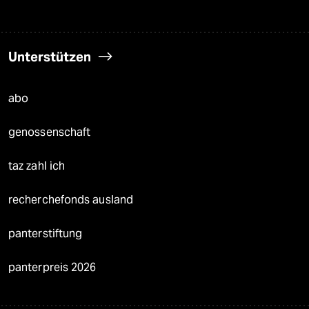
Unterstützen
abo
genossenschaft
taz zahl ich
recherchefonds ausland
panterstiftung
panterpreis 2026