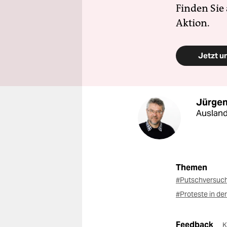
Finden Sie
Aktion.
Jetzt u
Jürgen
Ausland
Themen
#Putschversuch
#Proteste in der
Feedback
K