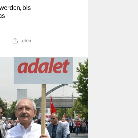
 werden, bis
as
teilen