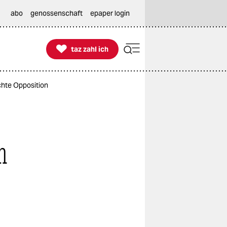
abo
genossenschaft
epaper login

taz zahl ich
taz zahl ich
chte Opposition
n