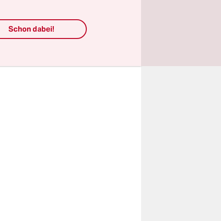
re Aktionen
egonnen,
Schon dabei!