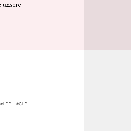
e unsere
#HDP
#CHP