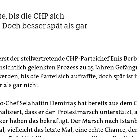
e, bis die CHP sich
. Doch besser spät als gar
rst der stellvertretende CHP-Parteichef Enis Ber
nsichtlich gelenkten Prozess zu 25 Jahren Gefäng
werden, bis die Partei sich aufraffte, doch spät is
 als gar nicht.
-Chef Selahattin De­mir­taş hat bereits aus dem 
alisiert, dass er den Protestmarsch unterstützt,
ker haben das bekräftigt. Der Marsch nach Istanb
, vielleicht das letzte Mal, eine echte Chance, d