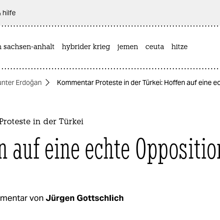
 hilfe
n sachsen-anhalt
hybrider krieg
jemen
ceuta
hitze
unter Erdoğan
Kommentar Proteste in der Türkei: Hoffen auf eine e
roteste in der Türkei
n auf eine echte Oppositio
mentar von
Jürgen Gottschlich