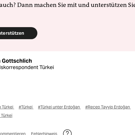
 auch? Dann machen Sie mit und unterstützen Si
nterstützen
 Gottschlich
skorrespondent Türkei
 Türkei
#Türkei
#Türkei unter Erdoğan
#Recep Tayyip Erdoğan
 Türkei
ommentieren
Fehlerhinweis