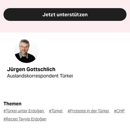
Jetzt unterstützen
Jürgen Gottschlich
Auslandskorrespondent Türkei
Themen
#Türkei unter Erdoğan
#Türkei
#Proteste in der Türkei
#CHP
#Recep Tayyip Erdoğan