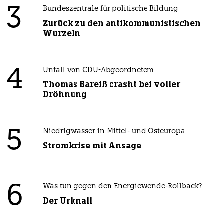
3
Bundeszentrale für politische Bildung
Zurück zu den antikommunistischen
Wurzeln
4
Unfall von CDU-Abgeordnetem
Thomas Bareiß crasht bei voller
Dröhnung
5
Niedrigwasser in Mittel- und Osteuropa
Stromkrise mit Ansage
6
Was tun gegen den Energiewende-Rollback?
Der Urknall