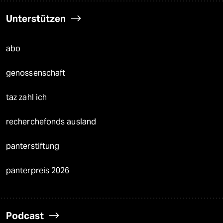
Unterstützen
abo
genossenschaft
taz zahl ich
recherchefonds ausland
panterstiftung
panterpreis 2026
Podcast