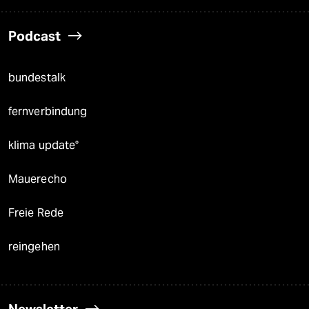
Podcast
bundestalk
fernverbindung
klima update°
Mauerecho
Freie Rede
reingehen