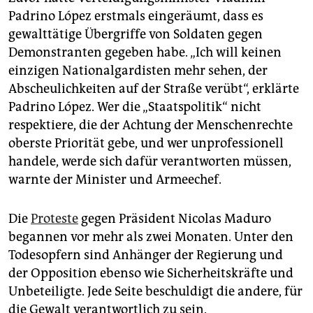
Padrino López erstmals eingeräumt, dass es
gewalttätige Übergriffe von Soldaten gegen
Demonstranten gegeben habe. „Ich will keinen
einzigen Nationalgardisten mehr sehen, der
Abscheulichkeiten auf der Straße verübt“, erklärte
Padrino López. Wer die „Staatspolitik“ nicht
respektiere, die der Achtung der Menschenrechte
oberste Priorität gebe, und wer unprofessionell
handele, werde sich dafür verantworten müssen,
warnte der Minister und Armeechef.
Die
Proteste
gegen Präsident Nicolas Maduro
begannen vor mehr als zwei Monaten. Unter den
Todesopfern sind Anhänger der Regierung und
der Opposition ebenso wie Sicherheitskräfte und
Unbeteiligte. Jede Seite beschuldigt die andere, für
die Gewalt verantwortlich zu sein.