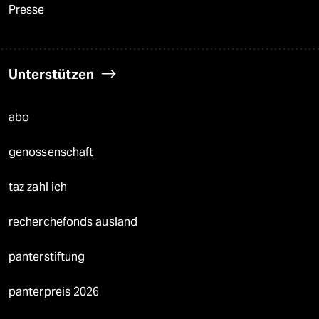
Presse
Unterstützen
abo
genossenschaft
taz zahl ich
recherchefonds ausland
panterstiftung
panterpreis 2026