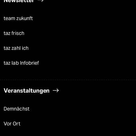
Newsletter
team zukunft
taz frisch
taz zahl ich
taz lab Infobrief
Veranstaltungen
Demnächst
Vor Ort