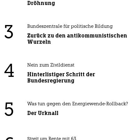
Dröhnung
3
Bundeszentrale für politische Bildung
Zurück zu den antikommunistischen
Wurzeln
4
Nein zum Zivildienst
Hinterlistiger Schritt der
Bundesregierung
5
Was tun gegen den Energiewende-Rollback?
Der Urknall
Streit um Rente mit 63