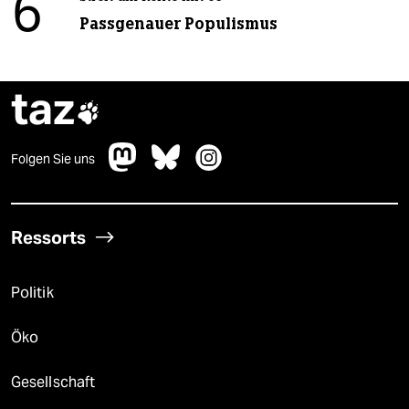
6
Passgenauer Populismus
taz

Folgen Sie uns
Ressorts
Politik
Öko
Gesellschaft