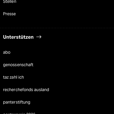
Stellen
Presse
Unterstützen
abo
genossenschaft
taz zahl ich
recherchefonds ausland
panterstiftung