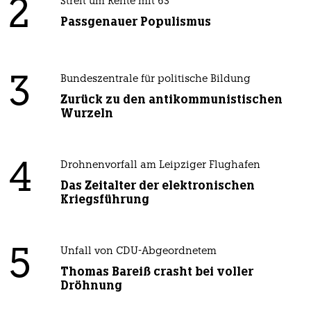
2
Streit um Rente mit 63
Passgenauer Populismus
3
Bundeszentrale für politische Bildung
Zurück zu den antikommunistischen
Wurzeln
4
Drohnenvorfall am Leipziger Flughafen
Das Zeitalter der elektronischen
Kriegsführung
5
Unfall von CDU-Abgeordnetem
Thomas Bareiß crasht bei voller
Dröhnung