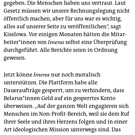
gegeben. Die Menschen haben uns vertraut. Laut
Gesetz müssen wir unsere Rechnungslegung nicht
öffentlich machen, aber für uns war es wichtig,
alles auf unserer Seite zu veröffentlichen“, sagt
Kiselowa. Vor einigen Monaten hätten die Mit­ar­
bei­te­r*in­nen von
Imena
selbst eine Überprüfung
durchgeführt. Alle Berichte seien in Ordnung
gewesen.
Jetzt könne
Imena
nur noch moralisch
unterstützen. Die Plattform habe alle
Daueraufträge gesperrt, um zu verhindern, dass
Be­la­rus*­in­nen Geld auf ein gesperrtes Konto
überweisen. „Auf der ganzen Welt engagieren sich
Menschen im Non-Profit-Bereich, weil sie dem Ruf
ihrer Seele und ihres Herzens folgen und in einer
Art ideologischen Mission unterwegs sind. Das