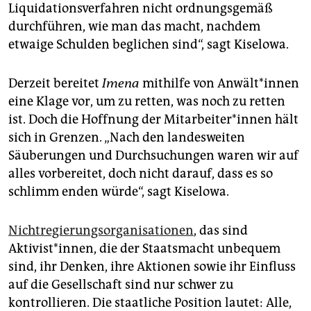
Liquidationsverfahren nicht ordnungsgemäß
durchführen, wie man das macht, nachdem
etwaige Schulden beglichen sind“, sagt Kiselowa.
Derzeit bereitet
Imena
mithilfe von An­wäl­t*in­nen
eine Klage vor, um zu retten, was noch zu retten
ist. Doch die Hoffnung der Mit­ar­bei­te­r*in­nen hält
sich in Grenzen. „Nach den landesweiten
Säuberungen und Durchsuchungen waren wir auf
alles vorbereitet, doch nicht darauf, dass es so
schlimm enden würde“, sagt Kiselowa.
Nichtregierungsorganisationen
, das sind
Aktivist*innen, die der Staatsmacht unbequem
sind, ihr Denken, ihre Aktionen sowie ihr Einfluss
auf die Gesellschaft sind nur schwer zu
kontrollieren. Die staatliche Position lautet: Alle,