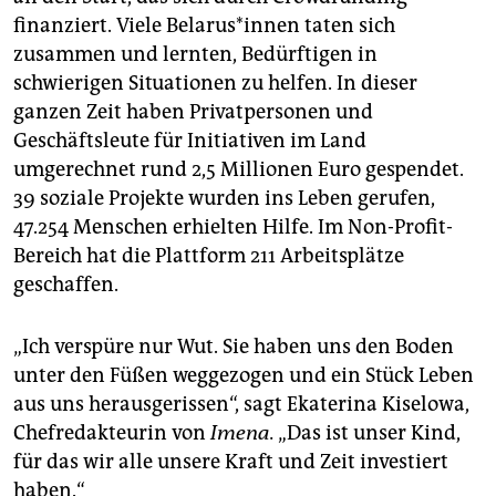
finanziert. Viele Be­la­rus*­in­nen taten sich
zusammen und lernten, Bedürftigen in
schwierigen Situationen zu helfen. In dieser
ganzen Zeit haben Privatpersonen und
Geschäftsleute für Initiativen im Land
umgerechnet rund 2,5 Millionen Euro gespendet.
39 soziale Projekte wurden ins Leben gerufen,
47.254 Menschen erhielten Hilfe. Im Non-Profit-
Bereich hat die Plattform 211 Arbeitsplätze
geschaffen.
„Ich verspüre nur Wut. Sie haben uns den Boden
unter den Füßen weggezogen und ein Stück Leben
aus uns herausgerissen“, sagt Ekaterina Kiselowa,
Chefredakteurin von
Imena.
„Das ist unser Kind,
für das wir alle unsere Kraft und Zeit investiert
haben.“