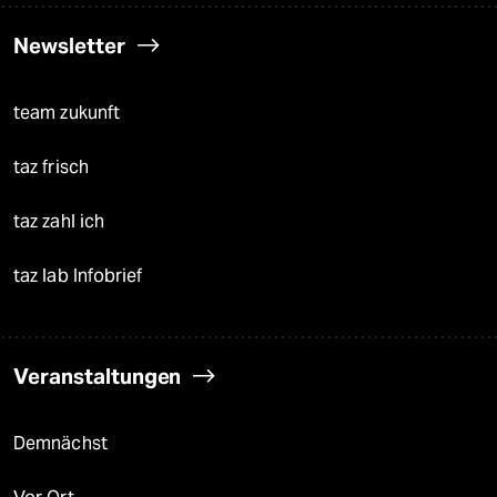
Newsletter
team zukunft
taz frisch
taz zahl ich
taz lab Infobrief
Veranstaltungen
Demnächst