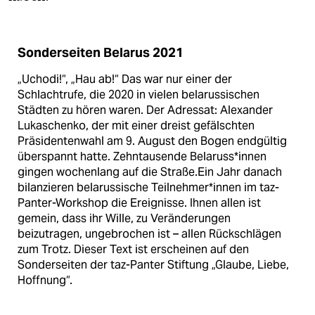
Sonderseiten Belarus 2021
„Uchodi!“, „Hau ab!“ Das war nur einer der
Schlachtrufe, die 2020 in vielen belarussischen
Städten zu hören waren. Der Adressat: Alexander
Lukaschenko, der mit einer dreist gefälschten
Präsidentenwahl am 9. August den Bogen endgültig
überspannt hatte. Zehntausende Be­la­rus­s*in­nen
gingen wochenlang auf die Straße.Ein Jahr danach
bilanzieren belarussische Teil­neh­me­r*in­nen im taz-
Panter-Workshop die Ereignisse. Ihnen allen ist
gemein, dass ihr Wille, zu Veränderungen
beizutragen, ungebrochen ist – allen Rückschlägen
zum Trotz. Dieser Text ist erscheinen auf den
Sonderseiten der taz-Panter Stiftung „Glaube, Liebe,
Hoffnung“.