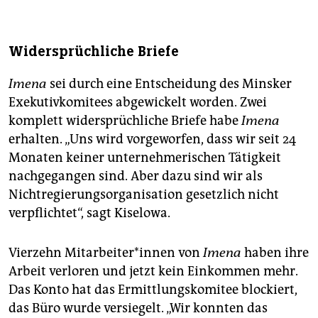
Widersprüchliche Briefe
Imena
sei durch eine Entscheidung des Minsker
Exekutivkomitees abgewickelt worden. Zwei
komplett widersprüchliche Briefe habe
Imena
erhalten. „Uns wird vorgeworfen, dass wir seit 24
Monaten keiner unternehmerischen Tätigkeit
nachgegangen sind. Aber dazu sind wir als
Nichtregierungsorganisation gesetzlich nicht
verpflichtet“, sagt Kiselowa.
Vierzehn Mit­ar­bei­te­r*in­nen von
Ime­na
haben ihre
Arbeit verloren und jetzt kein Einkommen mehr.
Das Konto hat das Ermittlungskomitee blockiert,
das Büro wurde versiegelt. „Wir konnten das