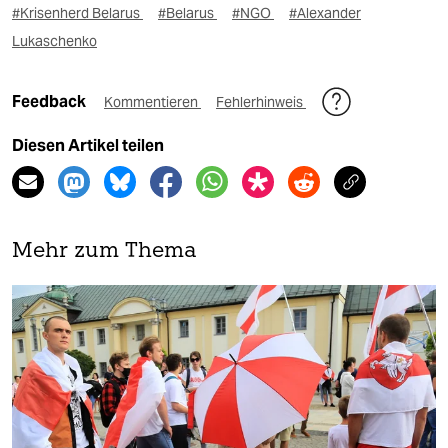
#Krisenherd Belarus
#Belarus
#NGO
#Alexander
Lukaschenko
Feedback
Kommentieren
Fehlerhinweis
Diesen Artikel teilen
Mehr zum Thema