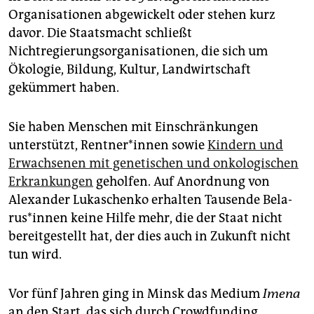
epaper login
Organisationen abgewickelt oder stehen kurz
davor. Die Staatsmacht schließt
Nichtregierungsorganisationen, die sich um
Ökologie, Bildung, Kultur, Landwirtschaft
gekümmert haben.
Sie haben Menschen mit Einschränkungen
unterstützt, Rent­ne­r*in­nen sowie
Kindern und
Erwachsenen mit genetischen und onkologischen
Erkrankungen
geholfen. Auf Anordnung von
Alexander Lukaschenko erhalten Tausende Be­la­
rus*­in­nen keine Hilfe mehr, die der Staat nicht
bereitgestellt hat, der dies auch in Zukunft nicht
tun wird.
Vor fünf Jahren ging in Minsk das Medium
Imena
an den Start, das sich durch Crowdfunding