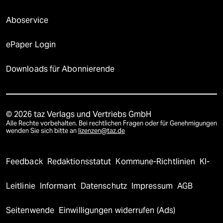
Aboservice
ePaper Login
Downloads für Abonnierende
© 2026 taz Verlags und Vertriebs GmbH
Alle Rechte vorbehalten. Bei rechtlichen Fragen oder für Genehmigungen
wenden Sie sich bitte an
lizenzen@taz.de
Feedback
Redaktionsstatut
Kommune-Richtlinien
KI-
Leitlinie
Informant
Datenschutz
Impressum
AGB
Seitenwende
Einwilligungen widerrufen (Ads)