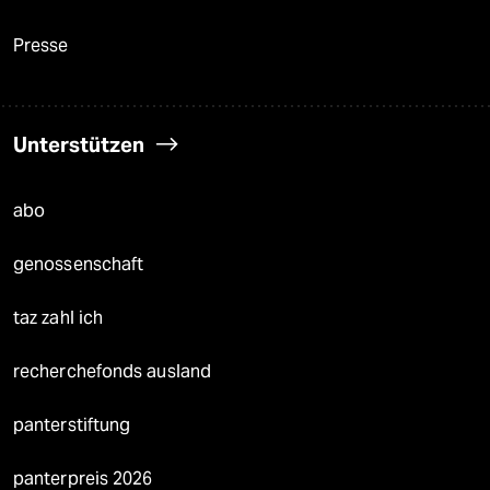
Presse
Unterstützen
abo
genossenschaft
taz zahl ich
recherchefonds ausland
panterstiftung
panterpreis 2026