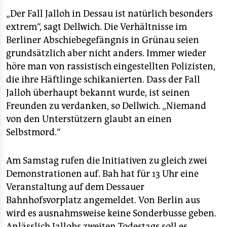
„Der Fall Jalloh in Dessau ist natürlich besonders
extrem“, sagt Dellwich. Die Verhältnisse im
Berliner Abschiebegefängnis in Grünau seien
grundsätzlich aber nicht anders. Immer wieder
höre man von rassistisch eingestellten Polizisten,
die ihre Häftlinge schikanierten. Dass der Fall
Jalloh überhaupt bekannt wurde, ist seinen
Freunden zu verdanken, so Dellwich. „Niemand
von den Unterstützern glaubt an einen
Selbstmord.“
Am Samstag rufen die Initiativen zu gleich zwei
Demonstrationen auf. Bah hat für 13 Uhr eine
Veranstaltung auf dem Dessauer
Bahnhofsvorplatz angemeldet. Von Berlin aus
wird es ausnahmsweise keine Sonderbusse geben.
Anlässlich Jallohs zweiten Todestags soll es