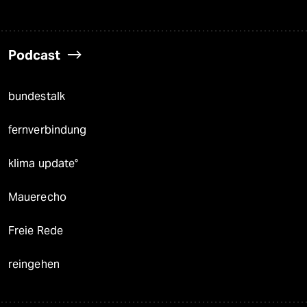
Podcast
bundestalk
fernverbindung
klima update°
Mauerecho
Freie Rede
reingehen