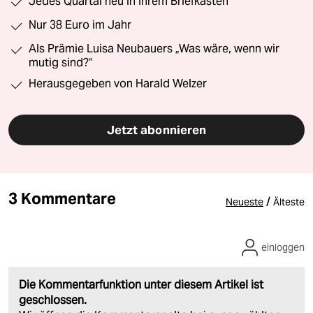
Jedes Quartal neu in Ihrem Briefkasten
Nur 38 Euro im Jahr
Als Prämie Luisa Neubauers „Was wäre, wenn wir
mutig sind?“
Herausgegeben von Harald Welzer
Jetzt abonnieren
3 Kommentare
/
Neueste
Älteste
einloggen
Die Kommentarfunktion unter diesem Artikel ist
geschlossen.