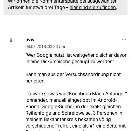
Wir öffnen die Kommentarspalte bei ausgewählten
Artikeln für etwa drei Tage –
hier sind sie zu finden
.
uvw
U
09.03.2018
,
02:33 Uhr
"Wer Google nutzt, ist weitgehend sicher davor,
in eine Diskursnische gesaugt zu werden"
Kann man aus der Versuchsanordnung nicht
herleiten.
Da wäre sowas wie "Kochbuch Mann Anfänger"
lohnender, manuell eingetippt im Android-
Phone (Google-Suche), in der exakt gleichen
Reihenfolge und Schreibweise. 3 Personen in
meinem Bekanntenkreis bekamen völlig
verschiedene Treffer, eine als #1 eine Seite mit