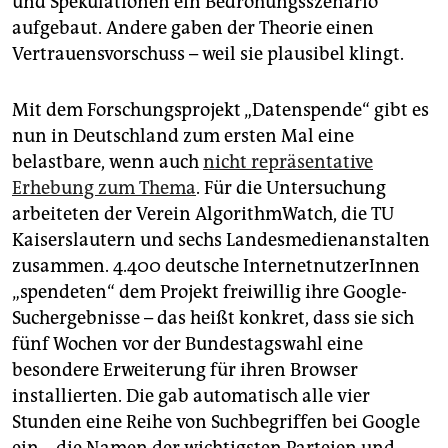
und Spekulationen ein Bedrohungsszenario
aufgebaut. Andere gaben der Theorie einen
Vertrauensvorschuss – weil sie plausibel klingt.
Mit dem Forschungsprojekt „Datenspende“ gibt es
nun in Deutschland zum ersten Mal eine
belastbare, wenn auch
nicht repräsentative
Erhebung zum Thema
. Für die Untersuchung
arbeiteten der Verein AlgorithmWatch, die TU
Kaiserslautern und sechs Landesmedienanstalten
zusammen. 4.400 deutsche InternetnutzerInnen
„spendeten“ dem Projekt freiwillig ihre Google-
Suchergebnisse – das heißt konkret, dass sie sich
fünf Wochen vor der Bundestagswahl eine
besondere Erweiterung für ihren Browser
installierten. Die gab automatisch alle vier
Stunden eine Reihe von Suchbegriffen bei Google