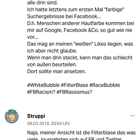
alle drin sind.
Ich hatte letztens zum ersten Mal "farbige"
Suchergebnisse bei Facebook...
D.h. Menschen anderer Hautfarbe kommen bei
mir auf Google, Facebook &Co. so gut wie nie
vor...
Das mag an meinen "weißen" Likes liegen, was
ich aber nicht glaube.
Wenn man drin steckt, kann man das schlecht
von außen beurteilen.
Dort sollte man ansetzen.
#WhiteBubble #FilterBlase #RaceBubble
#FBRacism? #FBRassismus?
Struppi
08.03.2018
,
20:04 Uhr
Naja, meiner Ansicht ist die Filterblase das was
viele Journalisten sich auf FB und Twitter