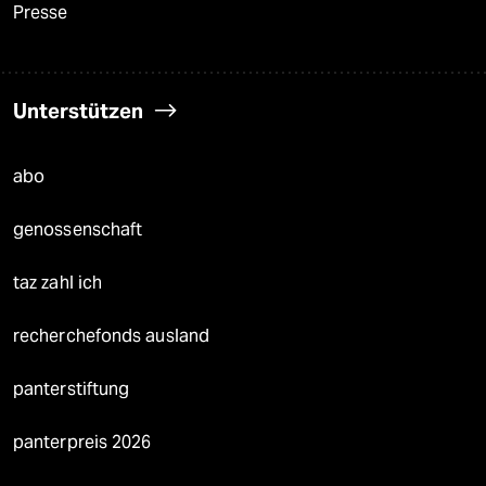
Presse
Unterstützen
abo
genossenschaft
taz zahl ich
recherchefonds ausland
panterstiftung
panterpreis 2026