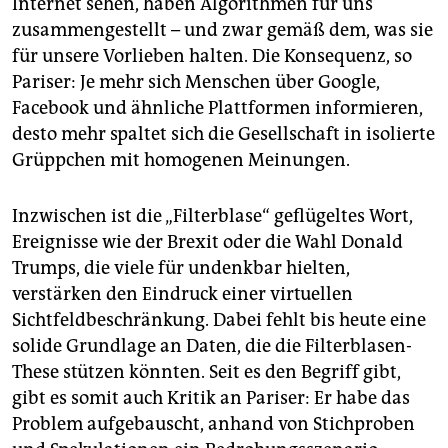
Internet sehen, haben Algorithmen für uns
epaper login
zusammengestellt – und zwar gemäß dem, was sie
für unsere Vorlieben halten. Die Konsequenz, so
Pariser: Je mehr sich Menschen über Google,
Facebook und ähnliche Plattformen informieren,
desto mehr spaltet sich die Gesellschaft in isolierte
Grüppchen mit homogenen Meinungen.
Inzwischen ist die „Filterblase“ geflügeltes Wort,
Ereignisse wie der Brexit oder die Wahl Donald
Trumps, die viele für undenkbar hielten,
verstärken den Eindruck einer virtuellen
Sichtfeldbeschränkung. Dabei fehlt bis heute eine
solide Grundlage an Daten, die die Filterblasen-
These stützen könnten. Seit es den Begriff gibt,
gibt es somit auch Kritik an Pariser: Er habe das
Problem aufgebauscht, anhand von Stichproben