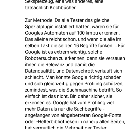
Sexspielzeug, eine was anderes, eine
tatsächlich Kochbücher.
Zur Methode: Da alle Tester das gleiche
Spezialplugin installiert hatten, waren sie für
Googles Automaten auf 100 km zu erkennen.
Das alleine reicht schon, und wenn die alle im
selben Takt die selben 16 Begriffe funken ... Für
Google ist es extrem wichtig, solche
Robotersuchen zu erkennen, denn sie versauen
ihnen die Relevanz und damit die
Datenqualität, und Datenschrott verkauft sich
schlecht. Man könnte Google richtig schaden
und sich gleichzeitig gegen Profiling schützen,
zumindest, was die Suchmaschine betrifft. So
einfach ist das nicht. Bin daher sicher, sie
erkennen es. Google hat zum Profiling viel
mehr Daten als nur die Suchbegriffe -
angefangen von eingebetteten Google-Fonts
oder -Helferbibliotheken in nahezu allen Seiten,
hat vermutlich die Mehrheit der Tester