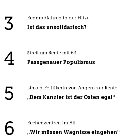
3
Rennradfahren in der Hitze
Ist das unsolidarisch?
4
Streit um Rente mit 63
Passgenauer Populismus
5
Linken-Politikerin von Angern zur Rente
„Dem Kanzler ist der Osten egal“
6
Rechenzentren im All
„Wir müssen Wagnisse eingehen“