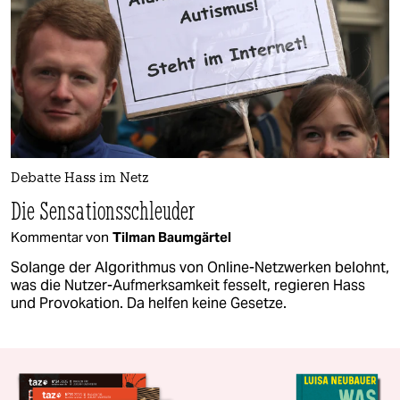
Debatte Hass im Netz
Die Sensationsschleuder
Kommentar von
Tilman Baumgärtel
Solange der Algorithmus von Online-Netzwerken belohnt,
was die Nutzer-Aufmerksamkeit fesselt, regieren Hass
und Provokation. Da helfen keine Gesetze.