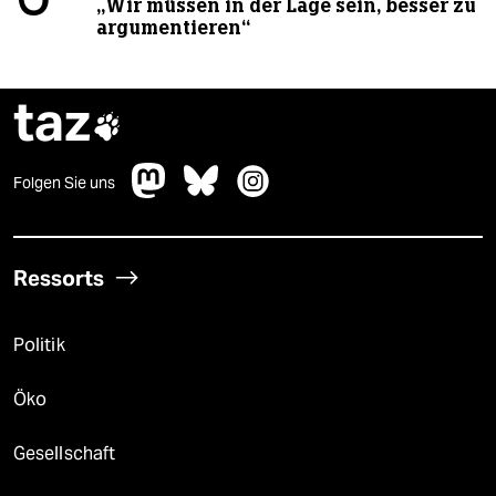
„Wir müssen in der Lage sein, besser zu
argumentieren“
taz

Folgen Sie uns
Ressorts
Politik
Öko
Gesellschaft