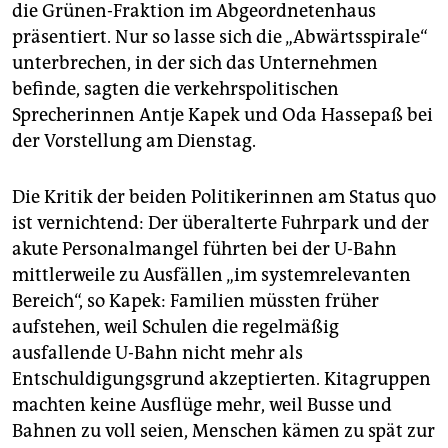
epaper login
die Grünen-Fraktion im Abgeordnetenhaus
präsentiert. Nur so lasse sich die „Abwärtsspirale“
unterbrechen, in der sich das Unternehmen
befinde, sagten die verkehrspolitischen
Sprecherinnen Antje Kapek und Oda Hassepaß bei
der Vorstellung am Dienstag.
Die Kritik der beiden Politikerinnen am Status quo
ist vernichtend: Der überalterte Fuhrpark und der
akute Personalmangel führten bei der U-Bahn
mittlerweile zu Ausfällen „im systemrelevanten
Bereich“, so Kapek: Familien müssten früher
aufstehen, weil Schulen die regelmäßig
ausfallende U-Bahn nicht mehr als
Entschuldigungsgrund akzeptierten. Kitagruppen
machten keine Ausflüge mehr, weil Busse und
Bahnen zu voll seien, Menschen kämen zu spät zur