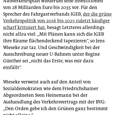
Nahverkehrsplan wiederum sehe Investitionen
von 28 Milliarden Euro bis 2035 vor. Für den
Sprecher des Fahrgastverbands IGEB,
der die grüne
Verkehrspolitik von 2016 bis 2023 zuletzt häufiger
scharf kritisiert hat
, besagt Letzteres allerdings
nicht allzu viel: „Mit Plänen kann sich die IGEB
ihre Räume flächendeckend tapezieren“, so Jens
Wieseke zur taz. Und Geschwindigkeit bei der
Ausschreibung neuer U-Bahnen unter Regine
Günther sei „nicht das Erste, was mir dazu
einfällt“.
Wieseke verweist auch auf den Anteil von
Sozialdemokraten wie dem Friedrichshainer
Abgeordneten Sven Heinemann bei der
Aushandlung des Verkehrsvertrags mit der BVG:
„Den Orden gebe ich den Grünen ganz bestimmt