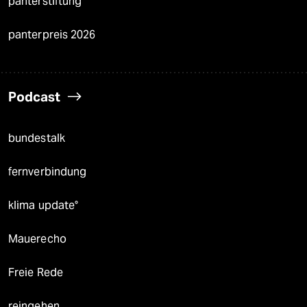
panterstiftung
panterpreis 2026
Podcast
bundestalk
fernverbindung
klima update°
Mauerecho
Freie Rede
reingehen