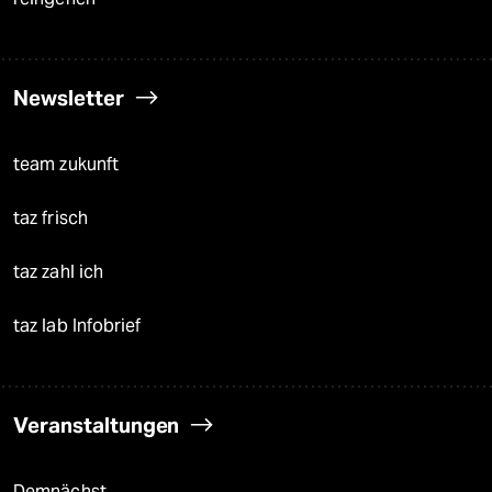
Newsletter
team zukunft
taz frisch
taz zahl ich
taz lab Infobrief
Veranstaltungen
Demnächst