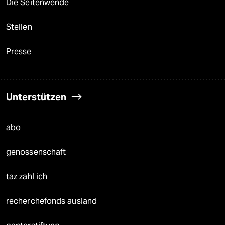
Die Seitenwende
Stellen
Presse
Unterstützen
abo
genossenschaft
taz zahl ich
recherchefonds ausland