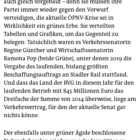
auch gleich vorgebaut – denn sie müssen ihre
Partei immer wieder gegen den Vorwurf
verteidigen, die aktuelle ÖPNV-Krise sei in
Wirklichkeit ein grünes Erbe. Sie verteilten
Tabellen und Grafiken, um das Gegenteil zu
belegen: Tatsächlich waren es Verkehrssenatorin
Regine Günther und Wirtschaftssenatorin
Ramona Pop (beide Grüne), unter denen 2019 die
Vergabe des laufenden, bislang größten
Beschaffungsauftrags an Stadler Rail stattfand.
Und dass das Land der BVG in diesem Jahr für den
laufenden Betrieb mit 845 Millionen Euro das
Dreifache der Summe von 2014 überweise, liege am
Verkehrsvertrag, für den der aktuelle Senat gar
nichts könne.
Der ebenfalls unter grüner Ägide beschlossene