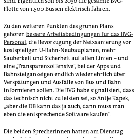
sind. Eigentlich soll bis 2030 die gesamte BVG-
Flotte von 1.500 Bussen elektrisch fahren.
Zu den weiteren Punkten des grünen Plans
gehören
bessere Arbeitsbedingungen für das BVG-
Personal
, die Bevorzugung der Netzsanierung vor
kostspieligen U-Bahn-Neubauplänen, mehr
Sauberkeit und Sicherheit auf allen Linien – und
eine „Transparenzoffensive“, bei der Apps und
Bahnsteiganzeigen endlich wieder ehrlich über
Verspätungen und Ausfälle von Bus und Bahn
informieren sollen. Die BVG habe signalisiert, dass
das technisch nicht zu leisten sei, so Antje Kapek,
„aber die DB kann das ja auch, dann muss man
eben die entsprechende Software kaufen“.
Die beiden Sprecherinnen hatten am Dienstag