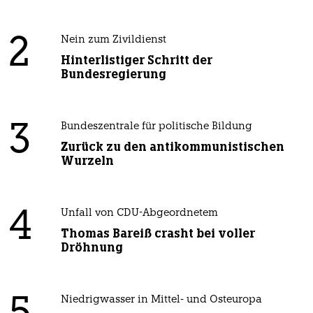
2
Nein zum Zivildienst
Hinterlistiger Schritt der
Bundesregierung
3
Bundeszentrale für politische Bildung
Zurück zu den antikommunistischen
Wurzeln
4
Unfall von CDU-Abgeordnetem
Thomas Bareiß crasht bei voller
Dröhnung
Niedrigwasser in Mittel- und Osteuropa