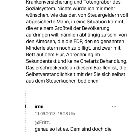
Krankenversicherung und Totengräber des
Sozialsystem. Nichts würde ich mir mehr
wünschen, wie das der, von Steuergeldern voll
abgesicherte Mann, in eine Situation kommt,
die er einem Großteil der Bevölkerung
aufdringen will, nämlich abhängig zu sein, von
den Almosen, die die FDP, den so genannten
Minderleistern noch zu billigt, und zwar mit
Bett auf dem Flur, Abrechnung im
Sekundentakt und keine Chefartz Behandlung.
Das erschreckende an diesem Bazillen ist, die
Selbstverständlichkeit mit der Sie sich selbst
aus dem Steuerkuchen bedienen.
irmi
I
11.09.2013
,
15:28 Uhr
@Fritz:
genau so ist es. Dem sind doch die