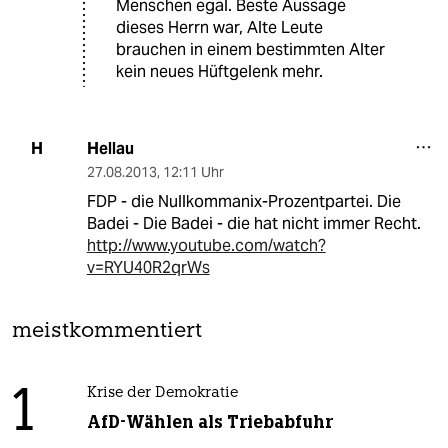
Menschen egal. Beste Aussage
dieses Herrn war, Alte Leute
brauchen in einem bestimmten Alter
kein neues Hüftgelenk mehr.
Hellau
H
27.08.2013
,
12:11 Uhr
FDP - die Nullkommanix-Prozentpartei. Die
Badei - Die Badei - die hat nicht immer Recht.
http://www.youtube.com/watch?
v=RYU40R2qrWs
meistkommentiert
1
Krise der Demokratie
AfD-Wählen als Triebabfuhr