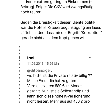
und/oder extrem geringem Einkommen (=
Beitrag). Folge: Die GKV wird zwangsläufig
noch teurer.
Gegen die Dreistigkeit dieser Klientelpolitik
war die Hotelier-Steuerbegünstigung ein laues
Lüftchen. Und dass mir der Begriff "Korruption"
gerade nicht aus dem Kopf gehen will...
Irmi
I
11.09.2013
,
15:26 Uhr
@Bitbändiger:
wo bitte ist die Private relativ billig ??
Meine Freundin hat zu guten
Verdienstzeiten 580 € im Monat
gezahlt. Nun ist sie Selbständig und
kann sich diese hohe K-Versicherung
nicht leisten. Mehr aus auf 450 € pro