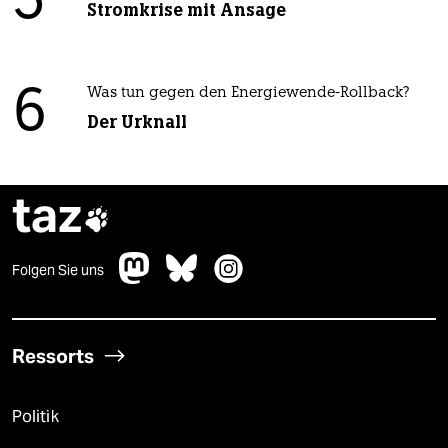
5
Stromkrise mit Ansage
6
Was tun gegen den Energiewende-Rollback?
Der Urknall
taz

Folgen Sie uns
Ressorts
Politik