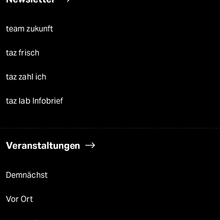
team zukunft
taz frisch
taz zahl ich
taz lab Infobrief
Veranstaltungen
Demnächst
Vor Ort