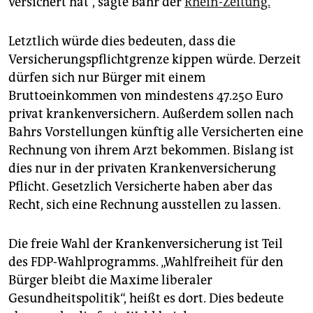
versichert hat“, sagte Bahr der
Rhein-Zeitung.
epaper login
Letztlich würde dies bedeuten, dass die
Versicherungspflichtgrenze kippen würde. Derzeit
dürfen sich nur Bürger mit einem
Bruttoeinkommen von mindestens 47.250 Euro
privat krankenversichern. Außerdem sollen nach
Bahrs Vorstellungen künftig alle Versicherten eine
Rechnung von ihrem Arzt bekommen. Bislang ist
dies nur in der privaten Krankenversicherung
Pflicht. Gesetzlich Versicherte haben aber das
Recht, sich eine Rechnung ausstellen zu lassen.
Die freie Wahl der Krankenversicherung ist Teil
des FDP-Wahlprogramms. „Wahlfreiheit für den
Bürger bleibt die Maxime liberaler
Gesundheitspolitik“, heißt es dort. Dies bedeute