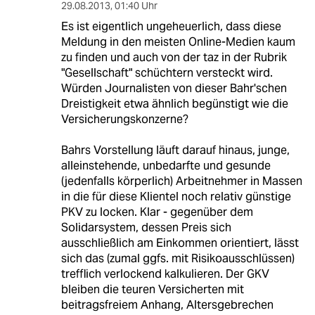
29.08.2013
,
01:40 Uhr
Es ist eigentlich ungeheuerlich, dass diese
Meldung in den meisten Online-Medien kaum
zu finden und auch von der taz in der Rubrik
"Gesellschaft" schüchtern versteckt wird.
Würden Journalisten von dieser Bahr'schen
Dreistigkeit etwa ähnlich begünstigt wie die
Versicherungskonzerne?
Bahrs Vorstellung läuft darauf hinaus, junge,
alleinstehende, unbedarfte und gesunde
(jedenfalls körperlich) Arbeitnehmer in Massen
in die für diese Klientel noch relativ günstige
PKV zu locken. Klar - gegenüber dem
Solidarsystem, dessen Preis sich
ausschließlich am Einkommen orientiert, lässt
sich das (zumal ggfs. mit Risikoausschlüssen)
trefflich verlockend kalkulieren. Der GKV
bleiben die teuren Versicherten mit
beitragsfreiem Anhang, Altersgebrechen