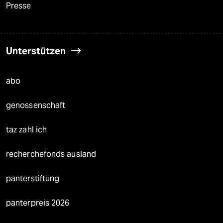
Presse
Unterstützen
abo
genossenschaft
taz zahl ich
recherchefonds ausland
panterstiftung
panterpreis 2026