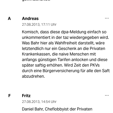
Andreas
A
27.08.2013
,
17:11 Uhr
Komisch, dass diese dpa-Meldung einfach so
unkommentiert in der taz wiedergegeben wird.
Was Bahr hier als Wahlfreiheit darstellt, wäre
letztendlich nur ein Geschenk an die Privaten
Krankenkassen, die naive Menschen mit
anfangs günstigen Tarifen anlocken und diese
später saftig erhöhen. Wird Zeit den PKVs
durch eine Bürgerversicherung für alle den Saft
abzudrehen.
Fritz
F
27.08.2013
,
14:54 Uhr
Daniel Bahr, Cheflobbyist der Privaten