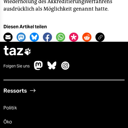
Wiederholung des Akkreditierungsverfahrens
ausdrücklich als Möglichkeit genannt hatte.
Diesen Artikel teilen
taz

Folgen Sie uns
Ressorts
Politik
Öko