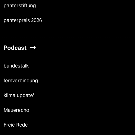
panterstiftung
panterpreis 2026
Podcast
bundestalk
fernverbindung
klima update°
Mauerecho
Freie Rede