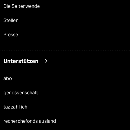
Die Seitenwende
Stellen
Presse
Unterstützen
abo
genossenschaft
taz zahl ich
recherchefonds ausland