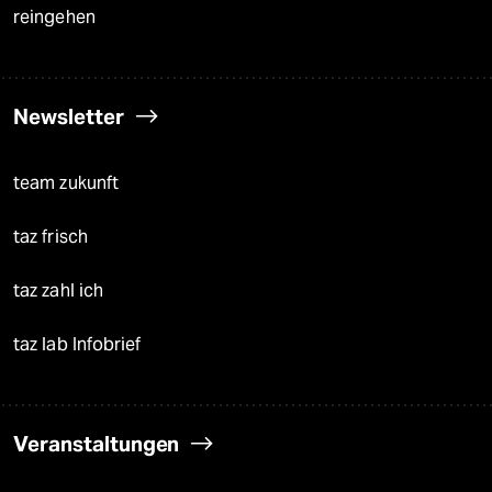
reingehen
Newsletter
team zukunft
taz frisch
taz zahl ich
taz lab Infobrief
Veranstaltungen