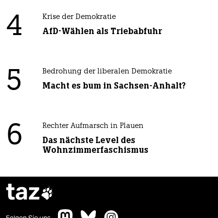
4
Krise der Demokratie
AfD-Wählen als Triebabfuhr
5
Bedrohung der liberalen Demokratie
Macht es bum in Sachsen-Anhalt?
6
Rechter Aufmarsch in Plauen
Das nächste Level des
Wohnzimmerfaschismus
taz
