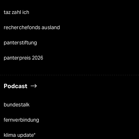
taz zahl ich
recherchefonds ausland
panterstiftung
panterpreis 2026
Podcast
bundestalk
fernverbindung
klima update°