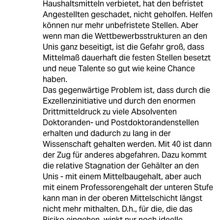
Haushaltsmitteln verbietet, hat den befristet
Angestellten geschadet, nicht geholfen. Helfen
können nur mehr unbefristete Stellen. Aber
wenn man die Wettbewerbsstrukturen an den
Unis ganz beseitigt, ist die Gefahr groß, dass
Mittelmaß dauerhaft die festen Stellen besetzt
und neue Talente so gut wie keine Chance
haben.
Das gegenwärtige Problem ist, dass durch die
Exzellenzinitiative und durch den enormen
Drittmitteldruck zu viele Absolventen
Doktoranden- und Postdoktorandenstellen
erhalten und dadurch zu lang in der
Wissenschaft gehalten werden. Mit 40 ist dann
der Zug für anderes abgefahren. Dazu kommt
die relative Stagnation der Gehälter an den
Unis - mit einem Mittelbaugehalt, aber auch
mit einem Professorengehalt der unteren Stufe
kann man in der oberen Mittelschicht längst
nicht mehr mithalten. D.h., für die, die das
Risiko eingehen, winkt nur noch ideelle