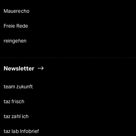
Mauerecho
Freie Rede
reingehen
Newsletter
team zukunft
taz frisch
taz zahl ich
taz lab Infobrief