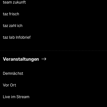
team zukunft
taz frisch
taz zahl ich
taz lab Infobrief
Veranstaltungen
Demnächst
Vor Ort
Live im Stream