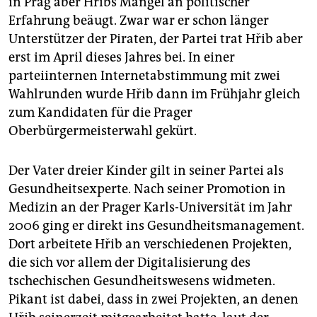
in Prag aber Hřibs Mangel an politischer
Erfahrung beäugt. Zwar war er schon länger
Unterstützer der Piraten, der Partei trat Hřib aber
erst im April dieses Jahres bei. In einer
parteiinternen Internetabstimmung mit zwei
Wahlrunden wurde Hřib dann im Frühjahr gleich
zum Kandidaten für die Prager
Oberbürgermeisterwahl gekürt.
Der Vater dreier Kinder gilt in seiner Partei als
Gesundheitsexperte. Nach seiner Promotion in
Medizin an der Prager Karls-Universität im Jahr
2006 ging er direkt ins Gesundheitsmanagement.
Dort arbeitete Hřib an verschiedenen Projekten,
die sich vor allem der Digitalisierung des
tschechischen Gesundheitswesens widmeten.
Pikant ist dabei, dass in zwei Projekten, an denen