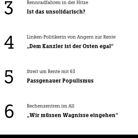
3
Rennradfahren in der Hitze
Ist das unsolidarisch?
4
Linken-Politikerin von Angern zur Rente
„Dem Kanzler ist der Osten egal“
5
Streit um Rente mit 63
Passgenauer Populismus
6
Rechenzentren im All
„Wir müssen Wagnisse eingehen“