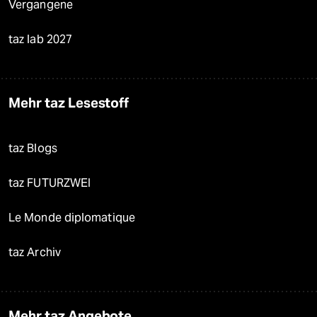
Vergangene
taz lab 2027
Mehr taz Lesestoff
taz Blogs
taz FUTURZWEI
Le Monde diplomatique
taz Archiv
Mehr taz Angebote