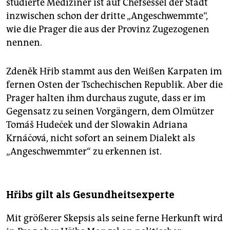
studierte Mediziner ist auf Chefsessel der Stadt
inzwischen schon der dritte „Angeschwemmte“,
wie die Prager die aus der Provinz Zugezogenen
nennen.
Zdeněk Hřib stammt aus den Weißen Karpaten im
fernen Osten der Tschechischen Republik. Aber die
Prager halten ihm durchaus zugute, dass er im
Gegensatz zu seinen Vorgängern, dem Olmützer
Tomáš Hudeček und der Slowakin Adriana
Krnáčová, nicht sofort an seinem Dialekt als
„Angeschwemmter“ zu erkennen ist.
Hřibs gilt als Gesundheitsexperte
Mit größerer Skepsis als seine ferne Herkunft wird