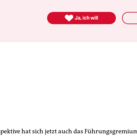

Ja, ich will
spektive hat sich jetzt auch das Führungsgremiu