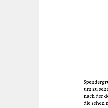
Spendergru
um zu sehe
nach der d
die sehen 