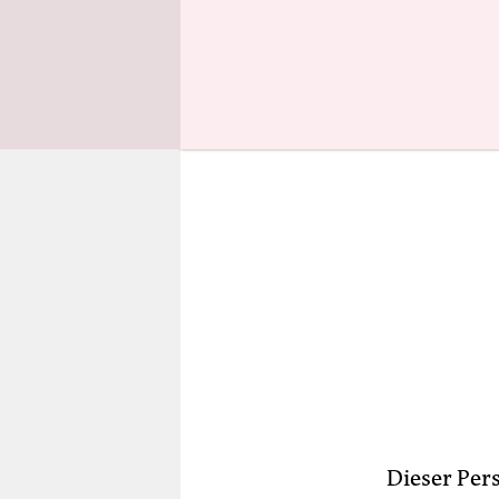
aus.
Dieser Per