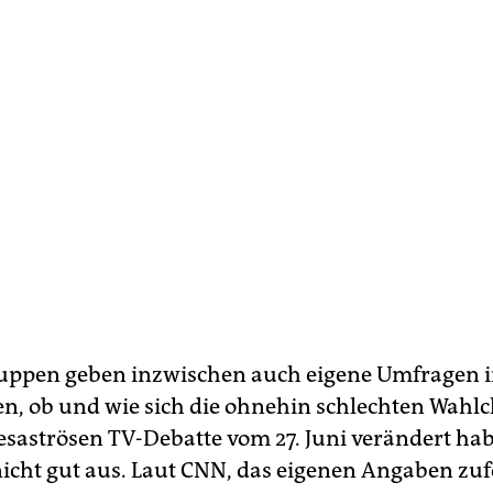
ppen geben inzwischen auch eigene Umfragen i
n, ob und wie sich die ohnehin schlechten Wahl
esaströsen TV-Debatte vom 27. Juni verändert ha
nicht gut aus. Laut CNN, das eigenen Angaben zuf