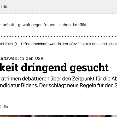
 hilfe
n-anhalt
gewalt gegen frauen
nahost-konflikt
hl 2024
Präsidentschaftswahl in den USA: Einigkeit dringend gesu
haftswahl in den USA
keit dringend gesucht
t*innen debattieren über den Zeitpunkt für die 
andidatur Bidens. Der schlägt neue Regeln für den
2 Uhr