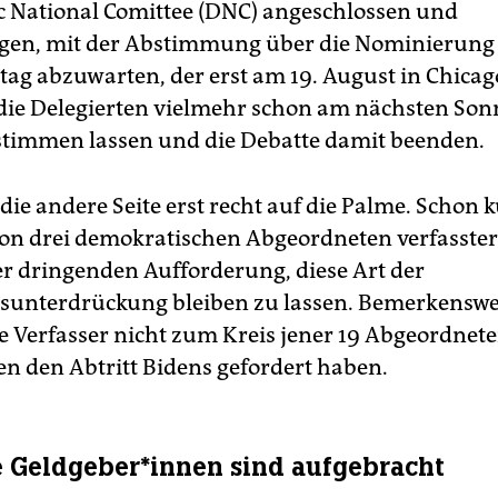
 National Comittee (DNC) angeschlossen und
gen, mit der Abstimmung über die Nominierung 
tag abzuwarten, der erst am 19. August in Chicag
 die Delegierten vielmehr schon am nächsten Son
bstimmen lassen und die Debatte damit beenden.
die andere Seite erst recht auf die Palme. Schon k
on drei demokratischen Abgeordneten verfasster 
r dringenden Aufforderung, diese Art der
sunterdrückung bleiben zu lassen. Bemerkenswe
e Verfasser nicht zum Kreis jener 19 Abgeordnete
fen den Abtritt Bidens gefordert haben.
Geld­ge­be­r*in­nen sind aufgebracht