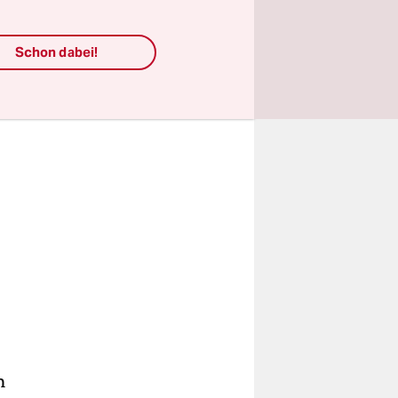
Schon dabei!
m