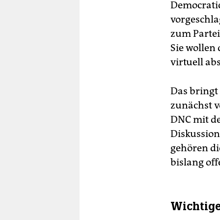
Democratic
vorgeschla
zum Partei
Sie wollen
virtuell a
Das bringt 
zunächst v
DNC mit de
Diskussion
gehören di
bislang of
Wichtige 