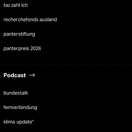
taz zahl ich
recherchefonds ausland
panterstiftung
panterpreis 2026
Podcast
bundestalk
fernverbindung
klima update°