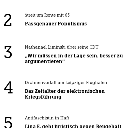
2
Streit um Rente mit 63
Passgenauer Populismus
3
Nathanael Liminski über seine CDU
„Wir müssen in der Lage sein, besser zu
argumentieren“
4
Drohnenvorfall am Leipziger Flughafen
Das Zeitalter der elektronischen
Kriegsführung
5
Antifaschistin in Haft
Lina E. geht juristisch gegen Beugehaft