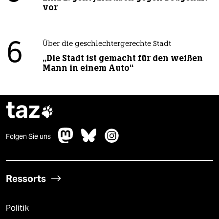
vor
6
Über die geschlechtergerechte Stadt
„Die Stadt ist gemacht für den weißen
Mann in einem Auto“
taz

Folgen Sie uns
Ressorts
Politik