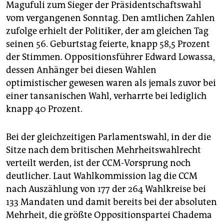
epaper login
Magufuli zum Sieger der Präsidentschaftswahl
vom vergangenen Sonntag. Den amtlichen Zahlen
zufolge erhielt der Politiker, der am gleichen Tag
seinen 56. Geburtstag feierte, knapp 58,5 Prozent
der Stimmen. Oppositionsführer Edward Lowassa,
dessen Anhänger bei diesen Wahlen
optimistischer gewesen waren als jemals zuvor bei
einer tansanischen Wahl, verharrte bei lediglich
knapp 40 Prozent.
Bei der gleichzeitigen Parlamentswahl, in der die
Sitze nach dem britischen Mehrheitswahlrecht
verteilt werden, ist der CCM-Vorsprung noch
deutlicher. Laut Wahlkommission lag die CCM
nach Auszählung von 177 der 264 Wahlkreise bei
133 Mandaten und damit bereits bei der absoluten
Mehrheit, die größte Oppositionspartei Chadema