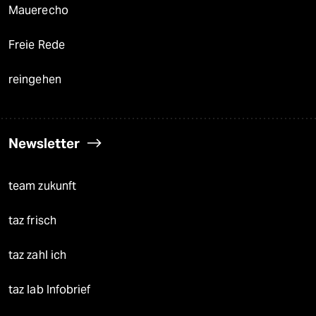
Mauerecho
Freie Rede
reingehen
Newsletter
team zukunft
taz frisch
taz zahl ich
taz lab Infobrief