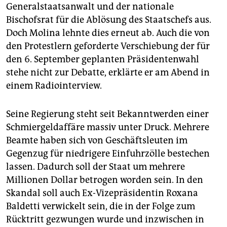
epaper login
Generalstaatsanwalt und der nationale
Bischofsrat für die Ablösung des Staatschefs aus.
Doch Molina lehnte dies erneut ab. Auch die von
den Protestlern geforderte Verschiebung der für
den 6. September geplanten Präsidentenwahl
stehe nicht zur Debatte, erklärte er am Abend in
einem Radiointerview.
Seine Regierung steht seit Bekanntwerden einer
Schmiergeldaffäre massiv unter Druck. Mehrere
Beamte haben sich von Geschäftsleuten im
Gegenzug für niedrigere Einfuhrzölle bestechen
lassen. Dadurch soll der Staat um mehrere
Millionen Dollar betrogen worden sein. In den
Skandal soll auch Ex-Vizepräsidentin Roxana
Baldetti verwickelt sein, die in der Folge zum
Rücktritt gezwungen wurde und inzwischen in