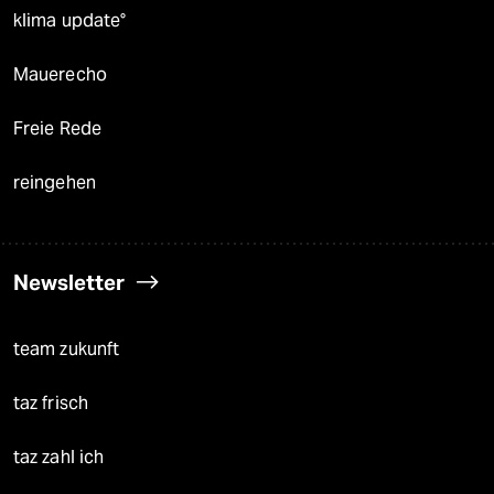
klima update°
Mauerecho
Freie Rede
reingehen
Newsletter
team zukunft
taz frisch
taz zahl ich