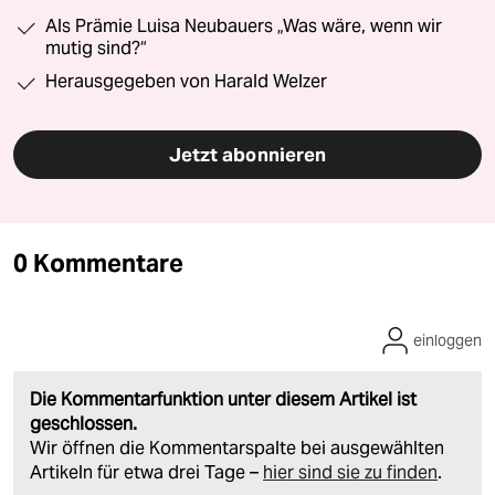
Als Prämie Luisa Neubauers „Was wäre, wenn wir
mutig sind?“
Herausgegeben von Harald Welzer
Jetzt abonnieren
0 Kommentare
einloggen
Die Kommentarfunktion unter diesem Artikel ist
geschlossen.
Wir öffnen die Kommentarspalte bei ausgewählten
Artikeln für etwa drei Tage –
hier sind sie zu finden
.