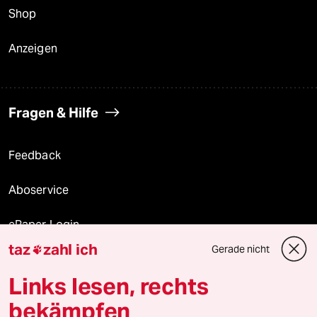
Shop
Anzeigen
Fragen & Hilfe
Feedback
Aboservice
ePaper Login
taz
zahl ich
Gerade nicht

Downloads für Abonnierende
Links lesen, rechts
bekämpfen