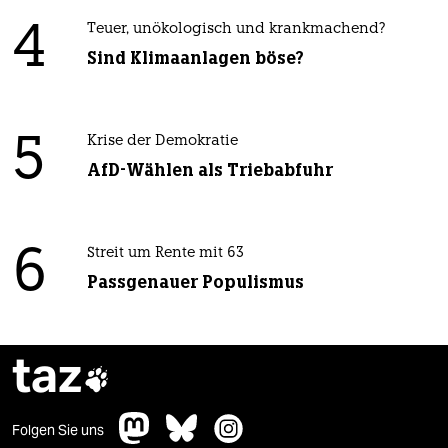
4
Teuer, unökologisch und krankmachend?
Sind Klimaanlagen böse?
5
Krise der Demokratie
AfD-Wählen als Triebabfuhr
6
Streit um Rente mit 63
Passgenauer Populismus
taz

Folgen Sie uns