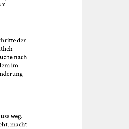
aum
hritte der
tlich
 Suche nach
llem im
hinderung
uss weg.
eht, macht