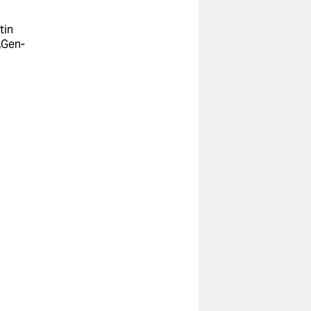
tin
„Gen-