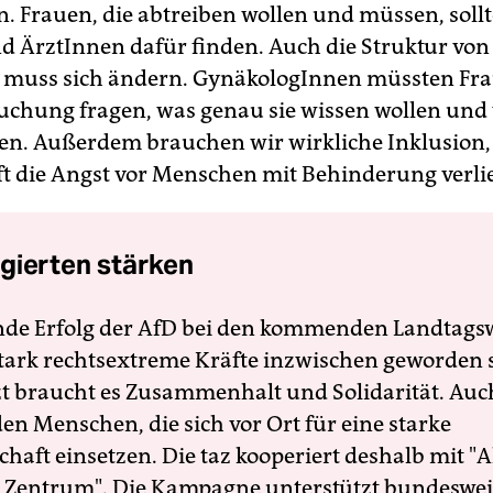
n. Frauen, die abtreiben wollen und müssen, soll
d ÄrztInnen dafür finden. Auch die Struktur von
 muss sich ändern. GynäkologInnen müssten Fra
uchung fragen, was genau sie wissen wollen und 
ten. Außerdem brauchen wir wirkliche Inklusion,
ft die Angst vor Menschen mit Behinderung verlie
gierten stärken
nde Erfolg der AfD bei den kommenden Landtags
 stark rechtsextreme Kräfte inzwischen geworden 
zt braucht es Zusammenhalt und Solidarität. Auc
en Menschen, die sich vor Ort für eine starke
schaft einsetzen. Die taz kooperiert deshalb mit "A
 Zentrum". Die Kampagne unterstützt bundesweit