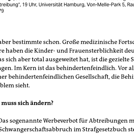
reibung“, 19 Uhr, Universität Hamburg, Von-Melle-Park 5, R
79
, aber bestimmte schon. Große medizinische Fortsc
hre haben die Kinder- und Frauensterblichkeit deu
s sich aber total ausgeweitet hat, ist die gezielte
en. Im Kern ist das behindertenfeindlich. Vor a
ner behindertenfeindlichen Gesellschaft, die Be
blem sieht.
 muss sich ändern?
 Das sogenannte Werbeverbot für Abtreibungen m
Schwangerschaftsabbruch im Strafgesetzbuch st