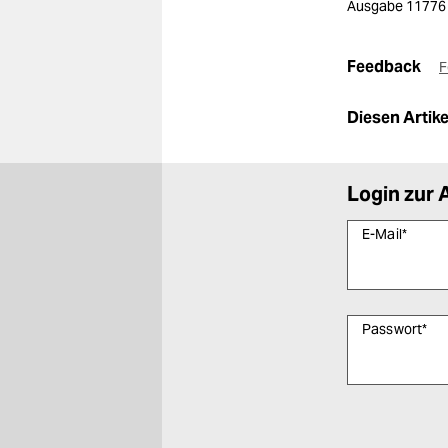
Ausgabe 11776
Feedback
F
Diesen Artikel
Login zur 
E-Mail
*
Passwort
*
Bitte füllen Sie