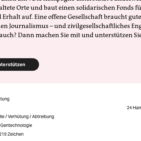
altete Orte und baut einen solidarischen Fonds f
Erhalt auf. Eine offene Gesellschaft braucht gute
en Journalismus – und zivilgesellschaftliches E
 auch? Dann machen Sie mit und unterstützen Si
nterstützen
itung
24 Ham
le / Verhütung / Abtreibung
 Gentechnologie
2219 Zeichen