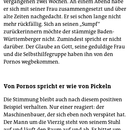
vergangenen zwei Wochen. An einem Abend habe
er sich mit seiner Frau zusammengesetzt und über
alte Zeiten nachgedacht. Er sei schon lange nicht
mehr rückfällig. Sich an seinen „Sumpf“
zurückerinnern möchte der stämmige Baden-
Württemberger nicht. Zumindest spricht er nicht
darüber. Der Glaube an Gott, seine geduldige Frau
und die Selbsthilfegruppe haben ihn von den
Pornos wegbekommen.
Von Pornos spricht er wie von Pickeln
Die Stimmung bleibt auch nach diesem positiven
Beispiel verhalten. Nur einer reagiert: der
Maschinenbauer, der sich eben noch verspätet hat.
Der Mann um die Vierzig steht von seinem Stuhl
auf und läuft den Raum auf und ab. Er bittet um