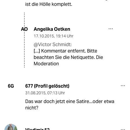
ist die Hölle komplett.
Angelika Oetken
AO
17.10.2015
,
19:14 Uhr
@Victor Schmidt:
[...] Kommentar entfernt. Bitte
beachten Sie die
Netiquette
. Die
Moderation
677 (Profil gelöscht)
6G
31.08.2015
,
07:13 Uhr
Das war doch jetzt eine Satire...oder etwa
nicht?