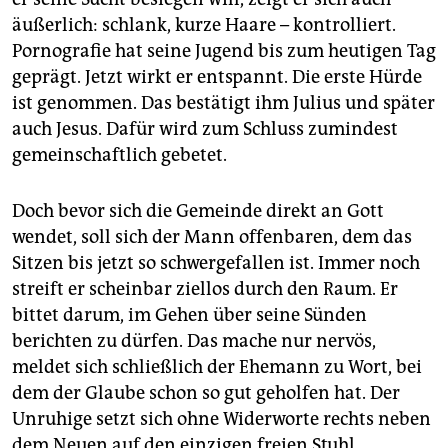
äußerlich: schlank, kurze Haare – kontrolliert.
Pornografie hat seine Jugend bis zum heutigen Tag
geprägt. Jetzt wirkt er entspannt. Die erste Hürde
ist genommen. Das bestätigt ihm Julius und später
auch Jesus. Dafür wird zum Schluss zumindest
gemeinschaftlich gebetet.
Doch bevor sich die Gemeinde direkt an Gott
wendet, soll sich der Mann offenbaren, dem das
Sitzen bis jetzt so schwergefallen ist. Immer noch
streift er scheinbar ziellos durch den Raum. Er
bittet darum, im Gehen über seine Sünden
berichten zu dürfen. Das mache nur nervös,
meldet sich schließlich der Ehemann zu Wort, bei
dem der Glaube schon so gut geholfen hat. Der
Unruhige setzt sich ohne Widerworte rechts neben
dem Neuen auf den einzigen freien Stuhl.