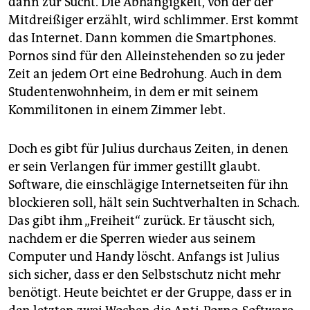
dann zur Sucht. Die Abhängigkeit, von der der
Mitdreißiger erzählt, wird schlimmer. Erst kommt
das Internet. Dann kommen die Smartphones.
Pornos sind für den Alleinstehenden so zu jeder
Zeit an jedem Ort eine Bedrohung. Auch in dem
Studentenwohnheim, in dem er mit seinem
Kommilitonen in einem Zimmer lebt.
Doch es gibt für Julius durchaus Zeiten, in denen
er sein Verlangen für immer gestillt glaubt.
Software, die einschlägige Internetseiten für ihn
blockieren soll, hält sein Suchtverhalten in Schach.
Das gibt ihm „Freiheit“ zurück. Er täuscht sich,
nachdem er die Sperren wieder aus seinem
Computer und Handy löscht. Anfangs ist Julius
sich sicher, dass er den Selbstschutz nicht mehr
benötigt. Heute beichtet er der Gruppe, dass er in