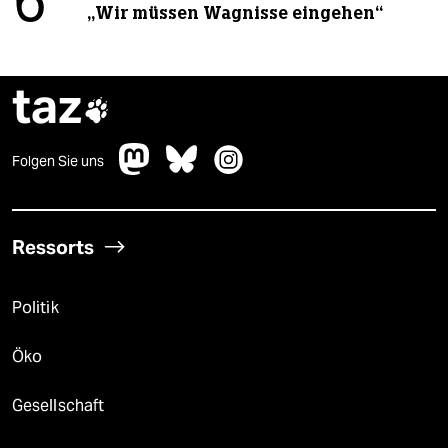
6
„Wir müssen Wagnisse eingehen“
taz

Folgen Sie uns
Ressorts
Politik
Öko
Gesellschaft