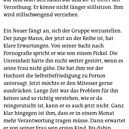
Verzeihung. Er könne nicht länger stillsitzen. Ihm
wird stillschweigend verziehen.
Ein Neuer fängt an, sich der Gruppe vorzustellen.
Der junge Mann, der jetzt an der Reihe ist, hat
klare Erwartungen. Von seiner Sucht nach
Pornografie spricht er wie von einem Pickel. Die
Unreinheit hätte ihn nicht weiter gestört, wenn es
seine Frau nicht gäbe. Die hat ihm vor der
Hochzeit die Selbstbefriedigung zu Pornos
untersagt. Jetzt möchte er den Mitesser gerne
ausdrücken. Lange Zeit war das Problem für ihn
keines und so richtig verstehen, wie er da
reingerutscht ist, kann er es auch jetzt nicht. Ganz
klar hingegen ist ihm, dass er in einem Monat
mehr Verantwortung tragen müsse. Dann erwartet
er von seiner Frau sein erstes Kind. Bis dahin