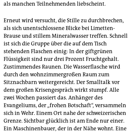
epaper login
als manchen Teilnehmenden liebscheint.
Erneut wird versucht, die Stille zu durchbrechen,
als sich unentschlossene Blicke bei Limetten-
Brause und stillem Mineralwasser treffen. Schnell
ist sich die Gruppe über die auf dem Tisch
stehenden Flaschen einig: In der giftgrünen
Flüssigkeit sind nur drei Prozent Fruchtgehalt.
Zustimmendes Raunen. Die Wasserflasche wird
durch den wohnzimmergroßen Raum zum
Sitznachbarn weitergereicht. Der Smalltalk vor
dem großen Krisengespräch wirkt stumpf. Alle
zwei Wochen passiert das. Anhänger des
Evangeliums, der „frohen Botschaft“, versammeln
sich in Wehr. Einem Ort nahe der schweizerischen
Grenze. Sichtbar glücklich ist am Ende nur einer.
Ein Maschinenbauer, der in der Nähe wohnt. Eine