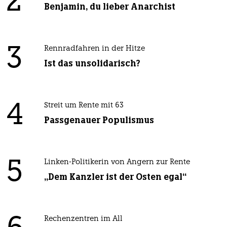
2
Benjamin, du lieber Anarchist
3
Rennradfahren in der Hitze
Ist das unsolidarisch?
4
Streit um Rente mit 63
Passgenauer Populismus
5
Linken-Politikerin von Angern zur Rente
„Dem Kanzler ist der Osten egal“
Rechenzentren im All