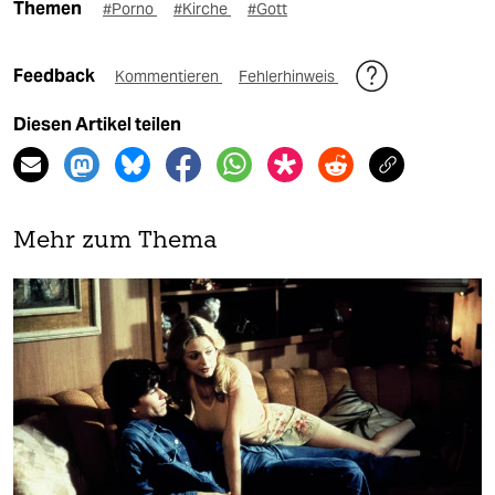
Themen
#Porno
#Kirche
#Gott
Feedback
Kommentieren
Fehlerhinweis
Diesen Artikel teilen
Mehr zum Thema