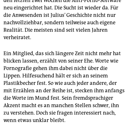
den letzten zwei Wochen die Anti-Porno-Software
neu eingerichtet hat. Die Sucht ist wieder da. Für
die Anwesenden ist Julius’ Geschichte nicht nur
nachvollziehbar, sondern teilweise auch eigene
Realität. Die meisten sind seit vielen Jahren
verheiratet.
Ein Mitglied, das sich längere Zeit nicht mehr hat
blicken lassen, erzählt von seiner Ehe. Worte wie
Pornografie gehen ihm dabei nicht über die
Lippen. Hilfesuchend hält er sich an seinem
Plastikbecher fest. So wie auch jeder andere, der
mit Erzählen an der Reihe ist, stecken ihm anfangs
die Worte im Mund fest. Sein fremdsprachiger
Akzent macht es an manchen Stellen schwer, ihn
zu verstehen. Doch sie fragen interessiert nach,
wenn etwas unklar bleibt.