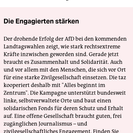
Die Engagierten stärken
Der drohende Erfolg der AfD bei den kommenden
Landtagswahlen zeigt, wie stark rechtsextreme
Kräfte inzwischen geworden sind. Gerade jetzt
braucht es Zusammenhalt und Solidarität. Auch
und vor allem mit den Menschen, die sich vor Ort
für eine starke Zivilgesellschaft einsetzen. Die taz
kooperiert deshalb mit "Alles beginnt im
Zentrum". Die Kampagne unterstützt bundesweit
linke, selbstverwaltete Orte und baut einen
solidarischen Fonds für deren Schutz und Erhalt
auf. Eine offene Gesellschaft braucht guten, frei
zugänglichen Journalismus – und
zivilgesellschaftliches Engagement. Finden Sie