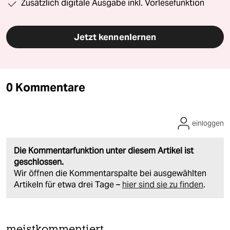
Zusätzlich digitale Ausgabe inkl. Vorlesefunktion
Jetzt kennenlernen
0 Kommentare
einloggen
Die Kommentarfunktion unter diesem Artikel ist
geschlossen.
Wir öffnen die Kommentarspalte bei ausgewählten
Artikeln für etwa drei Tage –
hier sind sie zu finden
.
meistkommentiert