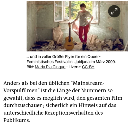
... und in voller Größe: Flyer für ein Queer-
Feministisches Festival in Ljubljana im März 2009.
Bild:
Maria Pia Cinque
- Lizenz:
CC-BY
Anders als bei den üblichen "Mainstream-
Vorspulfilmen" ist die Länge der Nummern so
gewählt, dass es möglich wird, den gesamten Film
durchzuschauen; sicherlich ein Hinweis auf das
unterschiedliche Rezeptionsverhalten des
Publikums.