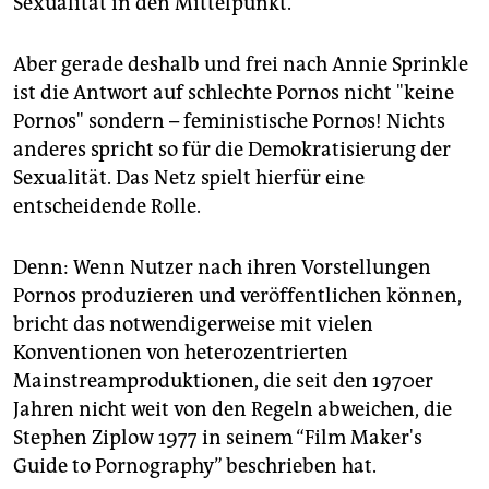
Sexualität in den Mittelpunkt.
epaper login
Aber gerade deshalb und frei nach Annie Sprinkle
ist die Antwort auf schlechte Pornos nicht "keine
Pornos" sondern – feministische Pornos! Nichts
anderes spricht so für die Demokratisierung der
Sexualität. Das Netz spielt hierfür eine
entscheidende Rolle.
Denn: Wenn Nutzer nach ihren Vorstellungen
Pornos produzieren und veröffentlichen können,
bricht das notwendigerweise mit vielen
Konventionen von heterozentrierten
Mainstreamproduktionen, die seit den 1970er
Jahren nicht weit von den Regeln abweichen, die
Stephen Ziplow 1977 in seinem “Film Maker's
Guide to Pornography” beschrieben hat.