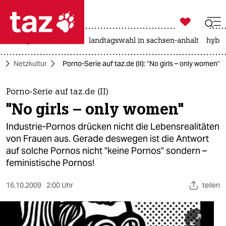

taz zahl ich
niedrigwasser
rente
landtagswahl in sachsen-anhalt
hybri

taz zahl ich
r
Netzkultur
Porno-Serie auf taz.de (II): "No girls – only women"
taz zahl ich
themen
Porno-Serie auf taz.de (II)
"No girls – only women"
politik
Industrie-Pornos drücken nicht die Lebensrealitäten
öko
von Frauen aus. Gerade deswegen ist die Antwort
auf solche Pornos nicht "keine Pornos" sondern –
gesellschaft
feministische Pornos!
kultur
16.10.2009
2:00 Uhr
teilen
sport