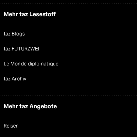
Mehr taz Lesestoff
taz Blogs
taz FUTURZWEI
Le Monde diplomatique
taz Archiv
Mehr taz Angebote
Reisen