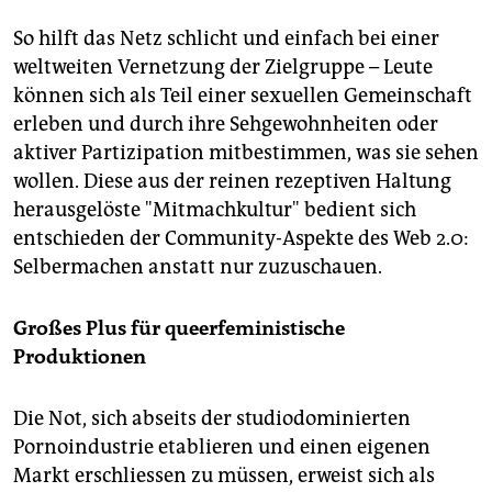
So hilft das Netz schlicht und einfach bei einer
weltweiten Vernetzung der Zielgruppe – Leute
können sich als Teil einer sexuellen Gemeinschaft
erleben und durch ihre Sehgewohnheiten oder
aktiver Partizipation mitbestimmen, was sie sehen
wollen. Diese aus der reinen rezeptiven Haltung
herausgelöste "Mitmachkultur" bedient sich
entschieden der Community-Aspekte des Web 2.0:
Selbermachen anstatt nur zuzuschauen.
Großes Plus für queerfeministische
Produktionen
Die Not, sich abseits der studiodominierten
Pornoindustrie etablieren und einen eigenen
Markt erschliessen zu müssen, erweist sich als