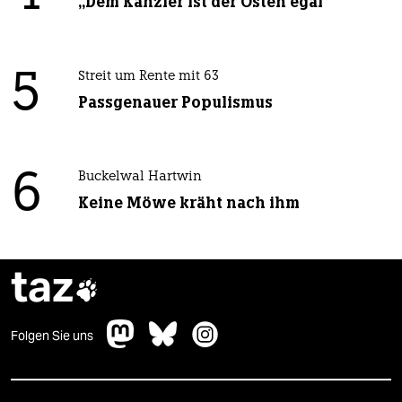
„Dem Kanzler ist der Osten egal“
5
Streit um Rente mit 63
Passgenauer Populismus
6
Buckelwal Hartwin
Keine Möwe kräht nach ihm
taz

Folgen Sie uns