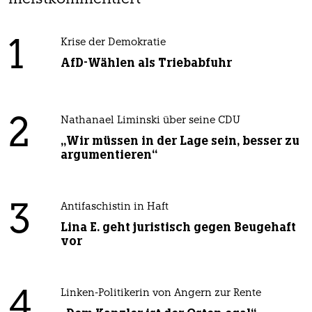
1
Krise der Demokratie
AfD-Wählen als Triebabfuhr
2
Nathanael Liminski über seine CDU
„Wir müssen in der Lage sein, besser zu
argumentieren“
3
Antifaschistin in Haft
Lina E. geht juristisch gegen Beugehaft
vor
4
Linken-Politikerin von Angern zur Rente