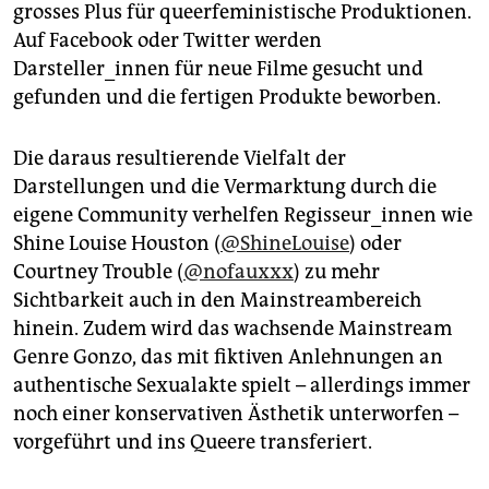
grosses Plus für queerfeministische Produktionen.
Auf Facebook oder Twitter werden
Darsteller_innen für neue Filme gesucht und
gefunden und die fertigen Produkte beworben.
Die daraus resultierende Vielfalt der
Darstellungen und die Vermarktung durch die
eigene Community verhelfen Regisseur_innen wie
Shine Louise Houston (
@ShineLouise
) oder
Courtney Trouble (
@nofauxxx
) zu mehr
Sichtbarkeit auch in den Mainstreambereich
hinein. Zudem wird das wachsende Mainstream
Genre Gonzo, das mit fiktiven Anlehnungen an
authentische Sexualakte spielt – allerdings immer
noch einer konservativen Ästhetik unterworfen –
vorgeführt und ins Queere transferiert.