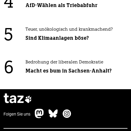
4
AfD-Wählen als Triebabfuhr
5
Teuer, unökologisch und krankmachend?
Sind Klimaanlagen böse?
6
Bedrohung der liberalen Demokratie
Macht es bum in Sachsen-Anhalt?
taz

Folgen Sie uns