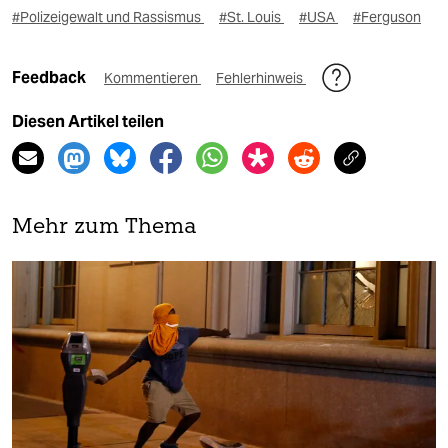
#Polizeigewalt und Rassismus
#St. Louis
#USA
#Ferguson
Feedback
Kommentieren
Fehlerhinweis
Diesen Artikel teilen
Mehr zum Thema