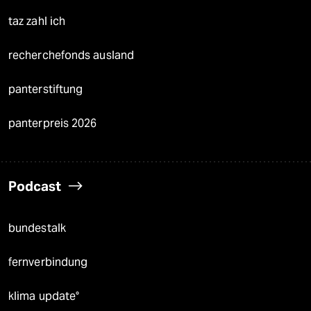
taz zahl ich
recherchefonds ausland
panterstiftung
panterpreis 2026
Podcast
bundestalk
fernverbindung
klima update°