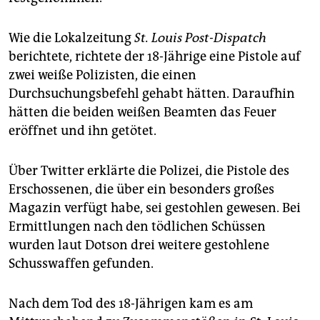
epaper login
Wie die Lokalzeitung
St. Louis Post-Dispatch
berichtete, richtete der 18-Jährige eine Pistole auf
zwei weiße Polizisten, die einen
Durchsuchungsbefehl gehabt hätten. Daraufhin
hätten die beiden weißen Beamten das Feuer
eröffnet und ihn getötet.
Über Twitter erklärte die Polizei, die Pistole des
Erschossenen, die über ein besonders großes
Magazin verfügt habe, sei gestohlen gewesen. Bei
Ermittlungen nach den tödlichen Schüssen
wurden laut Dotson drei weitere gestohlene
Schusswaffen gefunden.
Nach dem Tod des 18-Jährigen kam es am