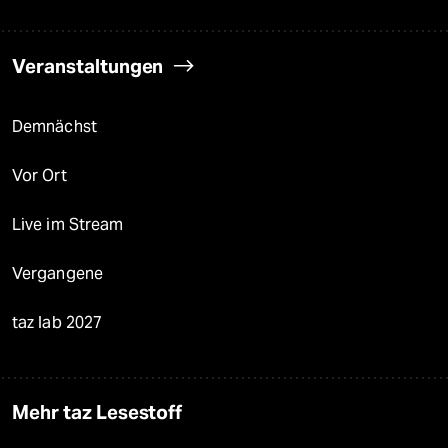
Veranstaltungen
Demnächst
Vor Ort
Live im Stream
Vergangene
taz lab 2027
Mehr taz Lesestoff