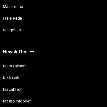
Mauerecho
Freie Rede
reingehen
Newsletter
team zukunft
taz frisch
taz zahl ich
taz lab Infobrief