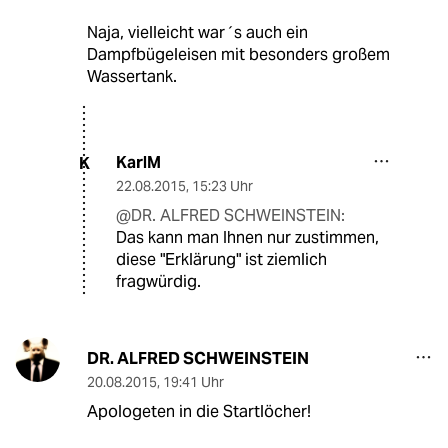
Naja, vielleicht war´s auch ein
Dampfbügeleisen mit besonders großem
Wassertank.
KarlM
K
22.08.2015
,
15:23 Uhr
@DR. ALFRED SCHWEINSTEIN:
Das kann man Ihnen nur zustimmen,
diese "Erklärung" ist ziemlich
fragwürdig.
DR. ALFRED SCHWEINSTEIN
20.08.2015
,
19:41 Uhr
Apologeten in die Startlöcher!