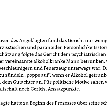
iven des Angeklagten fand das Gericht nur wenig
arzisstischen und paranoiden Persönlichkeitsstö
schätzung folgte das Gericht dem psychiatrischen
der vereinsamte alkoholkranke Mann betrunken,
eschleunigern und Feuerzeug unterwegs war. D
zu zündeln „poppe auf“, wenn er Alkohol getrunk
S. dem Gutachter an. Für politische Motive sahen
ltschaft noch Gericht Ansatzpunkte.
agte hatte zu Beginn des Prozesses über seine s