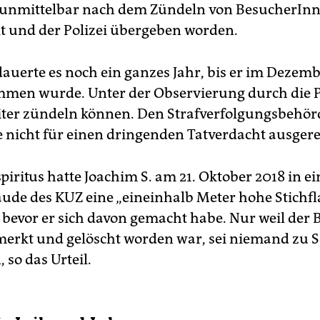
 unmittelbar nach dem Zündeln von BesucherInn
lt und der Polizei übergeben worden.
auerte es noch ein ganzes Jahr, bis er im Dezemb
men wurde. Unter der Observierung durch die P
eiter zündeln können. Den Strafverfolgungsbehör
e nicht für einen dringenden Tatverdacht ausgere
piritus hatte Joachim S. am 21. Oktober 2018 in e
de des KUZ eine „eineinhalb Meter hohe Stich
 bevor er sich davon gemacht habe. Nur weil der
merkt und gelöscht worden war, sei niemand zu 
so das Urteil.