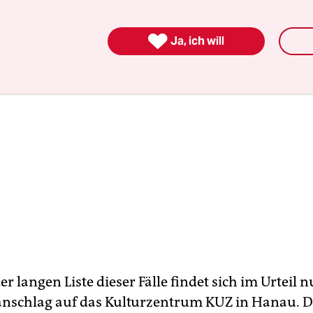

Ja, ich will
r langen Liste dieser Fälle findet sich im Urteil n
nschlag auf das Kulturzentrum KUZ in Hanau. 