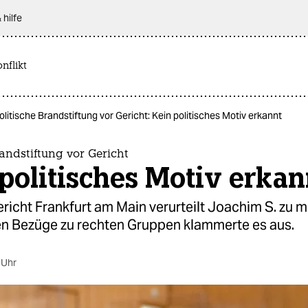
 hilfe
nflikt
olitische Brandstiftung vor Gericht: Kein politisches Motiv erkannt
randstiftung vor Gericht
politisches Motiv erkan
icht Frankfurt am Main verurteilt Joachim S. zu m
en Bezüge zu rechten Gruppen klammerte es aus.
 Uhr