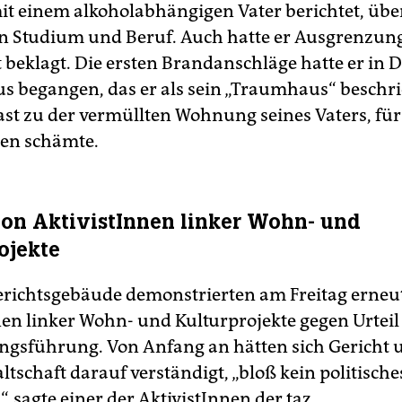
it einem alkoholabhängigen Vater berichtet, übe
in Studium und Beruf. Auch hatte er Ausgrenzung
 beklagt. Die ersten Brandanschläge hatte er in 
us begangen, das er als sein „Traumhaus“ beschr
ast zu der vermüllten Wohnung seines Vaters, für 
en schämte.
von AktivistInnen linker Wohn- und
ojekte
richtsgebäude demonstrierten am Freitag erneu
nen linker Wohn- und Kulturprojekte gegen Urtei
gsführung. Von Anfang an hätten sich Gericht 
tschaft darauf verständigt, „bloß kein politische
 sagte einer der AktivistInnen der taz.