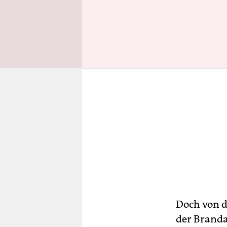
Doch von de
der Branda