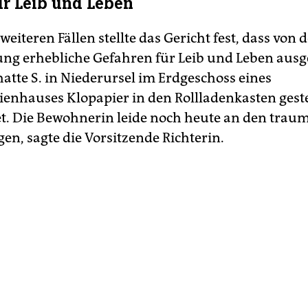
ür Leib und Leben
 weiteren Fällen stellte das Gericht fest, dass von 
ung erhebliche Gefahren für Leib und Leben aus
hatte S. in Niederursel im Erdgeschoss eines
enhauses Klopapier in den Rollladenkasten gest
. Die Bewohnerin leide noch heute an den trau
en, sagte die Vorsitzende Richterin.