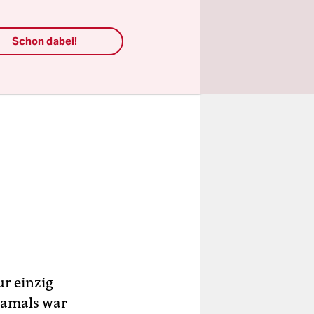
Schon dabei!
ur einzig
Damals war