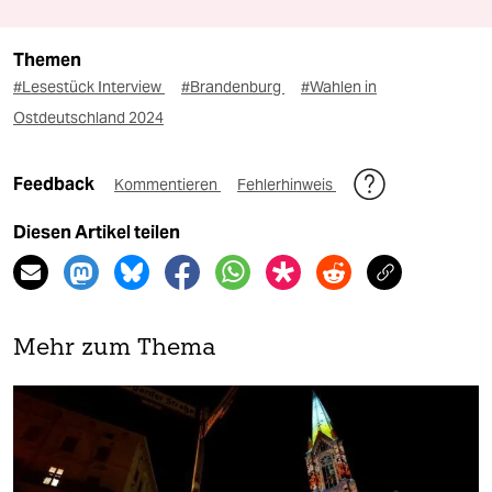
Themen
#Lesestück Interview
#Brandenburg
#Wahlen in
Ostdeutschland 2024
Feedback
Kommentieren
Fehlerhinweis
Diesen Artikel teilen
Mehr zum Thema