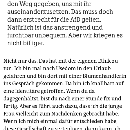
den Weg gegeben, uns mit ihr
auseinander­zusetzen. Das muss doch
dann erst recht für die AfD gelten.
Natürlich ist das anstrengend und
furchtbar unbequem. Aber wir kriegen es
nicht billiger.
Nicht nur das. Das hat mit der eigenen Ethik zu
tun. Ich bin mal nach Usedom in den Urlaub
gefahren und bin dort mit einer Blumenhändlerin
ins Gespräch gekommen. Da bin ich knallhart auf
eine Identitäre getroffen. Wenn du da
dagegenhältst, bist du nach einer Stunde fix und
fertig. Aber es führt auch dazu, dass ich die junge
Frau vielleicht zum Nachdenken gebracht habe.
Wenn ich mich einmal dafür entschieden habe,
diese Gesellschaft zu verteidigen, dann kann ich