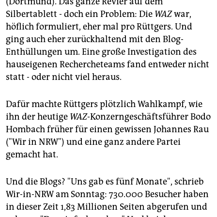
(Dortmund). Das ganze Revier auf dem
Silbertablett - doch ein Problem: Die
WAZ
war,
höflich formuliert, eher mal pro Rüttgers. Und
ging auch eher zurückhaltend mit den Blog-
Enthüllungen um. Eine große Investigation des
hauseigenen Rechercheteams fand entweder nicht
statt - oder nicht viel heraus.
Dafür machte Rüttgers plötzlich Wahlkampf, wie
ihn der heutige
WAZ
-Konzerngeschäftsführer Bodo
Hombach früher für einen gewissen Johannes Rau
("Wir in NRW") und eine ganz andere Partei
gemacht hat.
Und die Blogs? "Uns gab es fünf Monate", schrieb
Wir-in-NRW am Sonntag: 730.000 Besucher haben
in dieser Zeit 1,83 Millionen Seiten abgerufen und