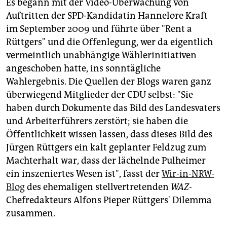
Es begann mit der Video-Überwachung von
Auftritten der SPD-Kandidatin Hannelore Kraft
im September 2009 und führte über "Rent a
Rüttgers" und die Offenlegung, wer da eigentlich
vermeintlich unabhängige Wählerinitiativen
angeschoben hatte, ins sonntägliche
Wahlergebnis. Die Quellen der Blogs waren ganz
überwiegend Mitglieder der CDU selbst: "Sie
haben durch Dokumente das Bild des Landesvaters
und Arbeiterführers zerstört; sie haben die
Öffentlichkeit wissen lassen, dass dieses Bild des
Jürgen Rüttgers ein kalt geplanter Feldzug zum
Machterhalt war, dass der lächelnde Pulheimer
ein inszeniertes Wesen ist", fasst der
Wir-in-NRW-
Blog
des ehemaligen stellvertretenden
WAZ
-
Chefredakteurs Alfons Pieper Rüttgers' Dilemma
zusammen.