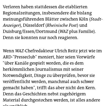
Verloren haben stattdessen die etablierten
Regionalzeitungen, insbesondere die bislang
meinungsführenden Blätter zwischen Köln (
Stadt-
Anzeiger
), Düsseldorf (
Rheinische Post
) und
Duisburg/Essen/Dortmund (
WAZ
plus Familie).
Denn sie konnten nur noch reagieren.
Wenn
WAZ
-Chefredakteur Ulrich Reitz jetzt wie im
ARD-"Presseclub" moniert, hier seien Vorwürfe
"über Kanäle gespielt worden, die es dem
herkömmlichen Journalismus mit seiner
Notwendigkeit, Dinge zu überprüfen, bevor sie
veröffentlicht werden, manchmal auch schwer
gemacht haben", trifft das aber nicht den Kern.
Denn das Geschichten nebst zugehörigem
Material durchgestochen werden, ist alles andere