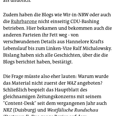
als unüblich.
Zudem haben die Blogs wie Wir-in-NRW oder auch
die
Ruhrbarone
nicht einseitig CDU-Bashing
betrieben. Hier bekamen und bekommen auch die
anderen Parteien ihr Fett weg - von
verschwundenen Details aus Hannelore Krafts
Lebenslauf bis zum Linken-Vize Ralf Michalowsky.
Bislang haben sich alle Geschichten, über die die
Blogs berichtet haben, bestätigt.
Die Frage müsste also eher lauten: Warum wurde
das Material nicht zuerst der
WAZ
angeboten?
Schließlich bespielt das Hauptblatt des
gleichnamigen Zeitungskonzerns mit seinem
"Content-Desk" seit dem vergangenen Jahr auch
NRZ
(Duisburg) und
Westfälische Rundschau