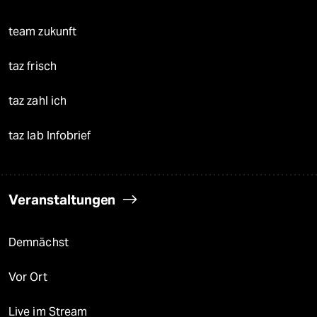
team zukunft
taz frisch
taz zahl ich
taz lab Infobrief
Veranstaltungen
Demnächst
Vor Ort
Live im Stream