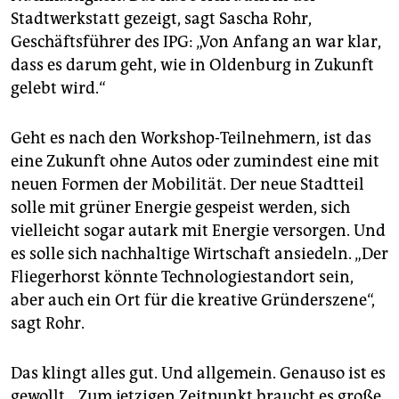
Stadtwerkstatt gezeigt, sagt Sascha Rohr,
Geschäftsführer des IPG: „Von Anfang an war klar,
dass es darum geht, wie in Oldenburg in Zukunft
gelebt wird.“
Geht es nach den Workshop-Teilnehmern, ist das
eine Zukunft ohne Autos oder zumindest eine mit
neuen Formen der Mobilität. Der neue Stadtteil
solle mit grüner Energie gespeist werden, sich
vielleicht sogar autark mit Energie versorgen. Und
es solle sich nachhaltige Wirtschaft ansiedeln. „Der
Fliegerhorst könnte Technologiestandort sein,
aber auch ein Ort für die kreative Gründerszene“,
sagt Rohr.
Das klingt alles gut. Und allgemein. Genauso ist es
gewollt. „Zum jetzigen Zeitpunkt braucht es große,