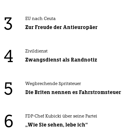
3
EU nach Ceuta
Zur Freude der Antieuropäer
4
Zivildienst
Zwangsdienst als Randnotiz
5
Wegbrechende Spritsteuer
Die Briten nennen es Fahrstromsteuer
6
FDP-Chef Kubicki über seine Partei
„Wie Sie sehen, lebe ich“