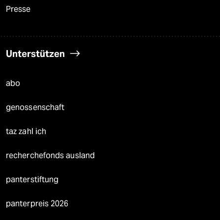
Presse
Unterstützen
abo
genossenschaft
taz zahl ich
recherchefonds ausland
panterstiftung
panterpreis 2026