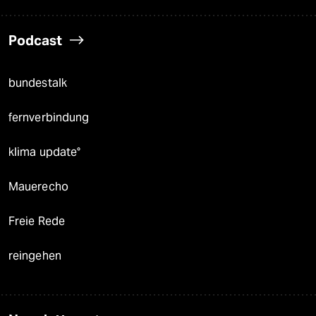
Podcast
bundestalk
fernverbindung
klima update°
Mauerecho
Freie Rede
reingehen