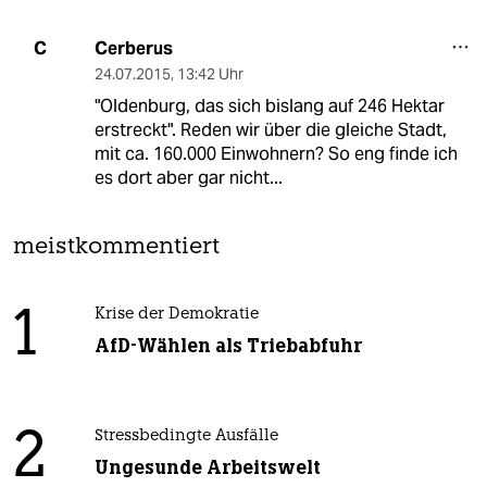
Cerberus
C
24.07.2015
,
13:42 Uhr
"Oldenburg, das sich bislang auf 246 Hektar
erstreckt". Reden wir über die gleiche Stadt,
mit ca. 160.000 Einwohnern? So eng finde ich
es dort aber gar nicht...
meistkommentiert
1
Krise der Demokratie
AfD-Wählen als Triebabfuhr
2
Stressbedingte Ausfälle
Ungesunde Arbeitswelt