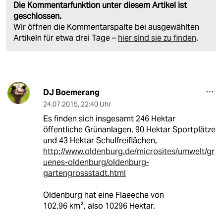
Die Kommentarfunktion unter diesem Artikel ist
geschlossen.
Wir öffnen die Kommentarspalte bei ausgewählten
Artikeln für etwa drei Tage –
hier sind sie zu finden
.
DJ Boemerang
24.07.2015
,
22:40 Uhr
Es finden sich insgesamt 246 Hektar
öffentliche Grünanlagen, 90 Hektar Sportplätze
und 43 Hektar Schulfreiflächen,
http://www.oldenburg.de/microsites/umwelt/gr
uenes-oldenburg/oldenburg-
gartengrossstadt.html
Oldenburg hat eine Flaeeche von
102,96 km², also 10296 Hektar.