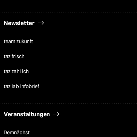
Newsletter
team zukunft
taz frisch
taz zahl ich
taz lab Infobrief
Veranstaltungen
Demnächst