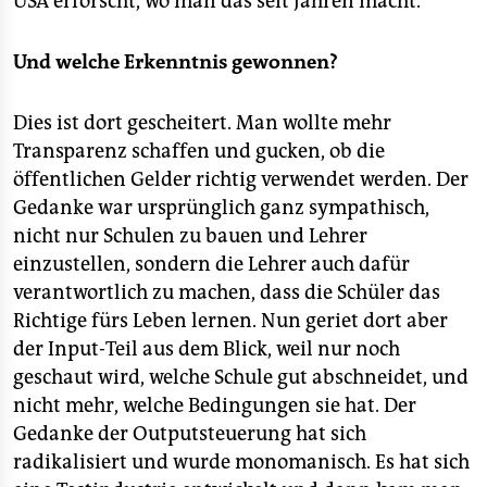
USA erforscht, wo man das seit Jahren macht.
epaper login
Und welche Erkenntnis gewonnen?
Dies ist dort gescheitert. Man wollte mehr
Transparenz schaffen und gucken, ob die
öffentlichen Gelder richtig verwendet werden. Der
Gedanke war ursprünglich ganz sympathisch,
nicht nur Schulen zu bauen und Lehrer
einzustellen, sondern die Lehrer auch dafür
verantwortlich zu machen, dass die Schüler das
Richtige fürs Leben lernen. Nun geriet dort aber
der Input-Teil aus dem Blick, weil nur noch
geschaut wird, welche Schule gut abschneidet, und
nicht mehr, welche Bedingungen sie hat. Der
Gedanke der Outputsteuerung hat sich
radikalisiert und wurde monomanisch. Es hat sich