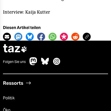
Interview: Kaija Kutter
Diesen Artikel teilen
taz

Folgen Sie uns
Ressorts
Politik
Öko