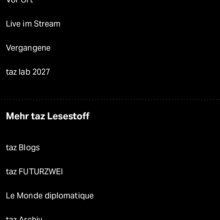
Live im Stream
Vergangene
taz lab 2027
Mehr taz Lesestoff
taz Blogs
taz FUTURZWEI
Le Monde diplomatique
taz Archiv