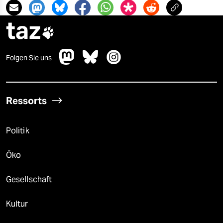
epaper login
taz

Folgen Sie uns
Ressorts
Politik
Öko
Gesellschaft
Kultur