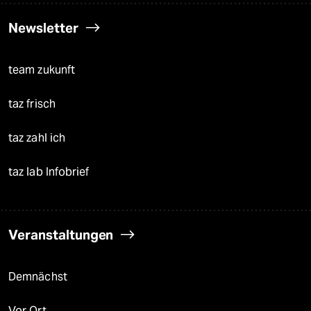
Newsletter
team zukunft
taz frisch
taz zahl ich
taz lab Infobrief
Veranstaltungen
Demnächst
Vor Ort