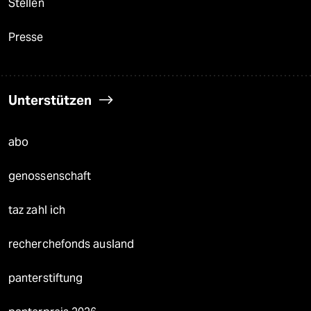
Stellen
Presse
Unterstützen
abo
genossenschaft
taz zahl ich
recherchefonds ausland
panterstiftung