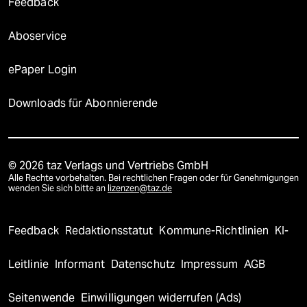
Feedback
Aboservice
ePaper Login
Downloads für Abonnierende
© 2026 taz Verlags und Vertriebs GmbH
Alle Rechte vorbehalten. Bei rechtlichen Fragen oder für Genehmigungen
wenden Sie sich bitte an
lizenzen@taz.de
Feedback
Redaktionsstatut
Kommune-Richtlinien
KI-
Leitlinie
Informant
Datenschutz
Impressum
AGB
Seitenwende
Einwilligungen widerrufen (Ads)