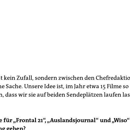
st kein Zufall, sondern zwischen den Chefredakti
 Sache. Unsere Idee ist, im Jahr etwa 15 Filme so
n, dass wir sie auf beiden Sendeplätzen laufen la
 für „Frontal 21“, „Auslandsjournal“ und „Wiso“
g geben?