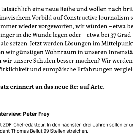
 tatsächlich eine neue Reihe und wollen nach bri
navischem Vorbild auf Constructive Journalism s
immer wieder vorgeworfen, wir würden – etwa b
inger in die Wunde legen oder – etwa bei 37 Grad 
sale setzen. Jetzt werden Lösungen im Mittelpunk
en wir günstigen Wohnraum in unseren Innenstä
 wir unsere Schulen besser machen? Wir werden 
irklichkeit und europäische Erfahrungen verglei
atz erinnert an das neue Re: auf Arte.
nterview: Peter Frey
st ZDF-Chefredakteur. In den nächsten drei Jahren sollen er u
dant Thomas Bellut 99 Stellen streichen.