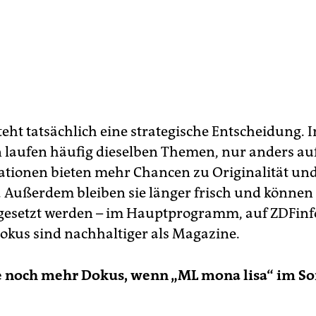
eht tatsächlich eine strategische Entscheidung. I
laufen häufig dieselben Themen, nur anders auf
ionen bieten mehr Chancen zu Originalität un
. Außerdem bleiben sie länger frisch und könne
gesetzt werden – im Hauptprogramm, auf ZDFinfo
okus sind nachhaltiger als Magazine.
e noch mehr Dokus, wenn „ML mona lisa“ im 