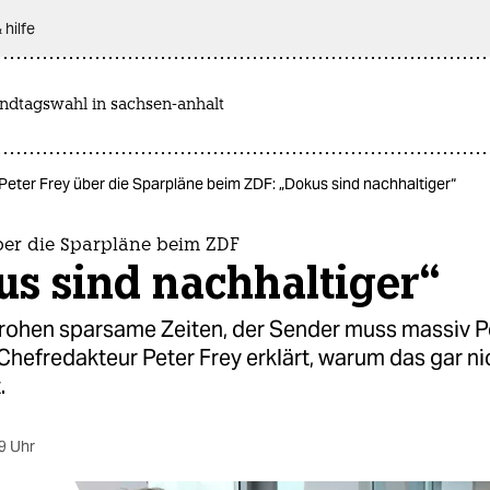
 hilfe
andtagswahl in sachsen-anhalt
Peter Frey über die Sparpläne beim ZDF: „Dokus sind nachhaltiger“
über die Sparpläne beim ZDF
s sind nachhaltiger“
ohen sparsame Zeiten, der Sender muss massiv P
Chefredakteur Peter Frey erklärt, warum das gar ni
.
9 Uhr