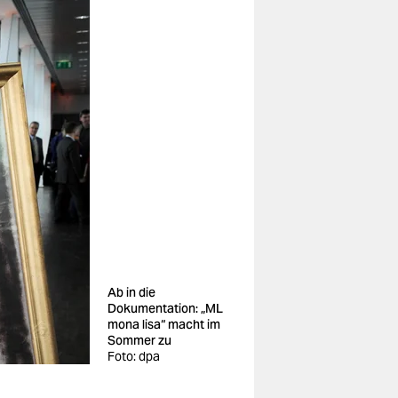
Ab in die
Dokumentation: „ML
mona lisa“ macht im
Sommer zu
Foto: dpa