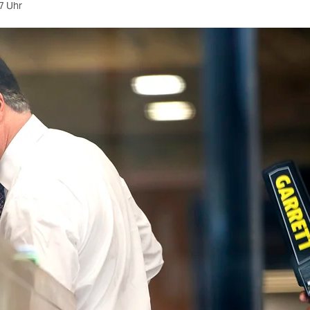
7 Uhr