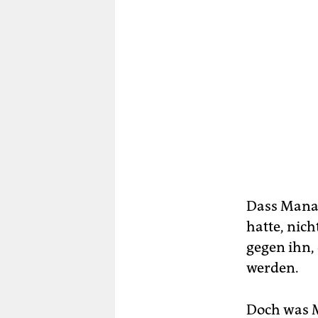
Dass Manaf
hatte, nich
gegen ihn,
werden.
Doch was M