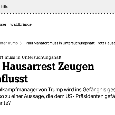
 hilfe
sser
waldbrände
nter Trump
Paul Manafort muss in Untersuchungshaft: Trotz Hausa
rt muss in Untersuchungshaft
z Hausarrest Zeugen
flusst
lkampfmanager von Trump wird ins Gefängnis ges
o zu einer Aussage, die dem US- Präsidenten gefä
nnte?