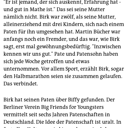
epaper login
"Er ist jemand, der sich auskennt, Erfahrung hat -
und gut in Mathe ist." Das sei seine Mutter
nämlich nicht. Birk war zwölf, als seine Mutter,
alleinerziehend mit drei Kindern, sich nach einem
Paten für ihn umgesehen hat. Martin Bücher war
anfangs noch ein Fremder, und das war, wie Birk
sagt, erst mal gewöhnungsbedürftig. "Inzwischen
kennen wir uns gut." Pate und Patensohn haben
sich jede Woche getroffen und etwas
unternommen. Vor allem Sport, erzählt Birk, sogar
den Halbmarathon seien sie zusammen gelaufen.
Das verbindet.
Birk hat seinen Paten über Biffy gefunden. Der
Berliner Verein Big Friends for Youngsters
vermittelt seit sechs Jahren Patenschaften in
Deutschland. Die Idee der Patenschaft ist uralt. In