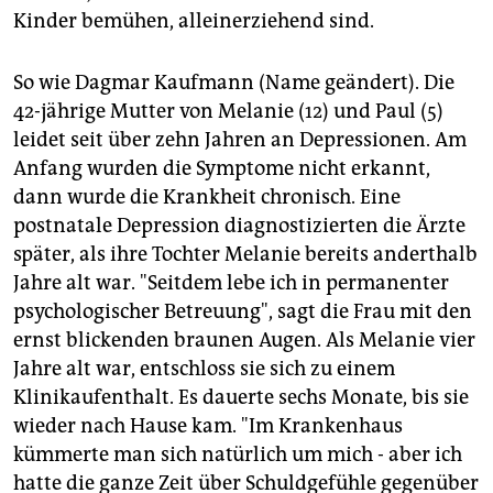
Kinder bemühen, alleinerziehend sind.
So wie Dagmar Kaufmann (Name geändert). Die
42-jährige Mutter von Melanie (12) und Paul (5)
leidet seit über zehn Jahren an Depressionen. Am
Anfang wurden die Symptome nicht erkannt,
dann wurde die Krankheit chronisch. Eine
postnatale Depression diagnostizierten die Ärzte
später, als ihre Tochter Melanie bereits anderthalb
Jahre alt war. "Seitdem lebe ich in permanenter
psychologischer Betreuung", sagt die Frau mit den
ernst blickenden braunen Augen. Als Melanie vier
Jahre alt war, entschloss sie sich zu einem
Klinikaufenthalt. Es dauerte sechs Monate, bis sie
wieder nach Hause kam. "Im Krankenhaus
kümmerte man sich natürlich um mich - aber ich
hatte die ganze Zeit über Schuldgefühle gegenüber