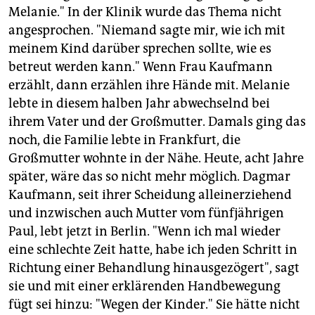
Melanie." In der Klinik wurde das Thema nicht
angesprochen. "Niemand sagte mir, wie ich mit
meinem Kind darüber sprechen sollte, wie es
betreut werden kann." Wenn Frau Kaufmann
erzählt, dann erzählen ihre Hände mit. Melanie
lebte in diesem halben Jahr abwechselnd bei
ihrem Vater und der Großmutter. Damals ging das
noch, die Familie lebte in Frankfurt, die
Großmutter wohnte in der Nähe. Heute, acht Jahre
später, wäre das so nicht mehr möglich. Dagmar
Kaufmann, seit ihrer Scheidung alleinerziehend
und inzwischen auch Mutter vom fünfjährigen
Paul, lebt jetzt in Berlin. "Wenn ich mal wieder
eine schlechte Zeit hatte, habe ich jeden Schritt in
Richtung einer Behandlung hinausgezögert", sagt
sie und mit einer erklärenden Handbewegung
fügt sei hinzu: "Wegen der Kinder." Sie hätte nicht