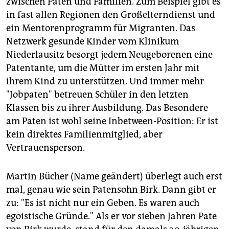
zwischen Paten und Familien. Zum Beispiel gibt es
in fast allen Regionen den Großelterndienst und
ein Mentorenprogramm für Migranten. Das
Netzwerk gesunde Kinder vom Klinikum
Niederlausitz besorgt jedem Neugeborenen eine
Patentante, um die Mütter im ersten Jahr mit
ihrem Kind zu unterstützen. Und immer mehr
"Jobpaten" betreuen Schüler in den letzten
Klassen bis zu ihrer Ausbildung. Das Besondere
am Paten ist wohl seine Inbetween-Position: Er ist
kein direktes Familienmitglied, aber
Vertrauensperson.
Martin Bücher (Name geändert) überlegt auch erst
mal, genau wie sein Patensohn Birk. Dann gibt er
zu: "Es ist nicht nur ein Geben. Es waren auch
egoistische Gründe." Als er vor sieben Jahren Pate