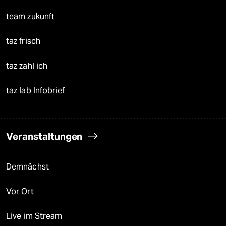
team zukunft
taz frisch
taz zahl ich
taz lab Infobrief
Veranstaltungen
Demnächst
Vor Ort
Live im Stream