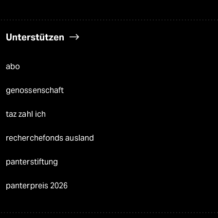
Unterstützen
abo
genossenschaft
taz zahl ich
recherchefonds ausland
panterstiftung
panterpreis 2026