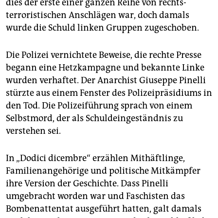
dies der erste einer ganzen Reihe von rechts-
terroristischen Anschlägen war, doch damals
wurde die Schuld linken Gruppen zugeschoben.
Die Polizei vernichtete Beweise, die rechte Presse
begann eine Hetzkampagne und bekannte Linke
wurden verhaftet. Der Anarchist Giuseppe Pinelli
stürzte aus einem Fenster des Polizeipräsidiums in
den Tod. Die Polizeiführung sprach von einem
Selbstmord, der als Schuldeingeständnis zu
verstehen sei.
In „Dodici dicembre“ erzählen Mithäftlinge,
Familienangehörige und politische Mitkämpfer
ihre Version der Geschichte. Dass Pinelli
umgebracht worden war und Faschisten das
Bombenattentat ausgeführt hatten, galt damals