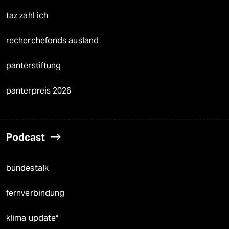
taz zahl ich
recherchefonds ausland
panterstiftung
panterpreis 2026
Podcast
bundestalk
fernverbindung
klima update°