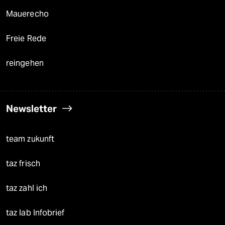
Mauerecho
Freie Rede
reingehen
Newsletter
team zukunft
taz frisch
taz zahl ich
taz lab Infobrief