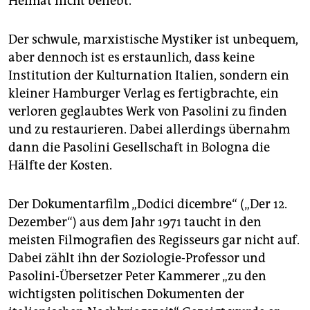
Heimat nicht beliebt.
epaper login
Der schwule, marxistische Mystiker ist unbequem,
aber dennoch ist es erstaunlich, dass keine
Institution der Kulturnation Italien, sondern ein
kleiner Hamburger Verlag es fertigbrachte, ein
verloren geglaubtes Werk von Pasolini zu finden
und zu restaurieren. Dabei allerdings übernahm
dann die Pasolini Gesellschaft in Bologna die
Hälfte der Kosten.
Der Dokumentarfilm „Dodici dicembre“ („Der 12.
Dezember“) aus dem Jahr 1971 taucht in den
meisten Filmografien des Regisseurs gar nicht auf.
Dabei zählt ihn der Soziologie-Professor und
Pasolini-Übersetzer Peter Kammerer „zu den
wichtigsten politischen Dokumenten der