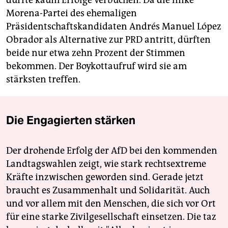
dürfte kaum Erfolge verbuchen. Da die linke
Morena-Partei des ehemaligen
Präsidentschaftskandidaten Andrés Manuel López
Obrador als Alternative zur PRD antritt, dürften
beide nur etwa zehn Prozent der Stimmen
bekommen. Der Boykottaufruf wird sie am
stärksten treffen.
Die Engagierten stärken
Der drohende Erfolg der AfD bei den kommenden
Landtagswahlen zeigt, wie stark rechtsextreme
Kräfte inzwischen geworden sind. Gerade jetzt
braucht es Zusammenhalt und Solidarität. Auch
und vor allem mit den Menschen, die sich vor Ort
für eine starke Zivilgesellschaft einsetzen. Die taz