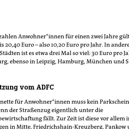
ezahlen Anwohner*innen für einen zwei Jahre gül
s 20,40 Euro – also 10,20 Euro pro Jahr. In ander
tädten ist es etwa drei Mal so viel: 30 Euro pro Ja
g, ebenso in Leipzig, Hamburg, München und St
ützung vom ADFC
gnette für Anwohner*innen muss kein Parkschei
nn der Straßenzug eigentlich unter die
irtschaftung fällt. Zur Zeit ist diese vor allem i
en in Mitte, Friedrichshain-Kreuzberg, Pankow