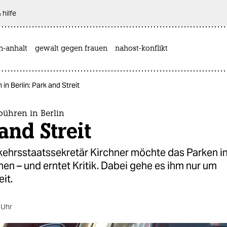
 hilfe
n-anhalt
gewalt gegen frauen
nahost-konflikt
in Berlin: Park and Streit
bühren in Berlin
and Streit
kehrsstaatssekretär Kirchner möchte das Parken in
en – und erntet Kritik. Dabei gehe es ihm nur um
it.
 Uhr