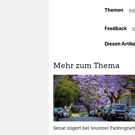
Themen
#V
Feedback
K
Diesen Artikel
Mehr zum Thema
Senat zögert bei teurerer Parkvignet