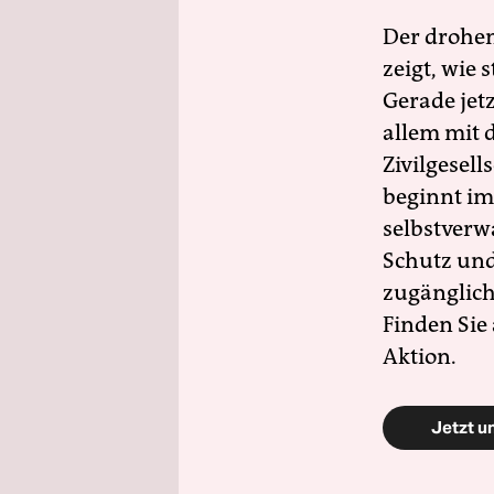
Der drohe
zeigt, wie
Gerade jet
allem mit d
Zivilgesell
beginnt im
selbstverw
Schutz und 
zugänglich
Finden Sie
Aktion.
Jetzt u