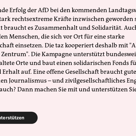
nde Erfolg der AfD bei den kommenden Landtags
 stark rechtsextreme Kräfte inzwischen geworden 
zt braucht es Zusammenhalt und Solidarität. Auc
en Menschen, die sich vor Ort für eine starke
schaft einsetzen. Die taz kooperiert deshalb mit "A
 Zentrum". Die Kampagne unterstützt bundesweit
altete Orte und baut einen solidarischen Fonds f
Erhalt auf. Eine offene Gesellschaft braucht gute
en Journalismus – und zivilgesellschaftliches E
 auch? Dann machen Sie mit und unterstützen Si
nterstützen