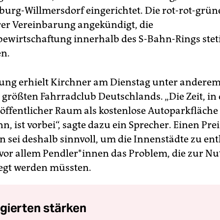
burg-Willmersdorf eingerichtet. Die rot-rot-grün
hrer Vereinbarung angekündigt, die
wirtschaftung innerhalb des S-Bahn-Rings stet
n.
ung erhielt Kirchner am Dienstag unter andere
größten Fahrradclub Deutschlands. „Die Zeit, in
öffentlicher Raum als kostenlose Autoparkfläche
, ist vorbei“, sagte dazu ein Sprecher. Einen Pre
 sei deshalb sinnvoll, um die Innenstädte zu ent
 vor allem Pendler*innen das Problem, die zur N
gt werden müssten.
gierten stärken