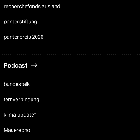
recherchefonds ausland
panterstiftung
panterpreis 2026
Podcast
bundestalk
fernverbindung
klima update°
Mauerecho