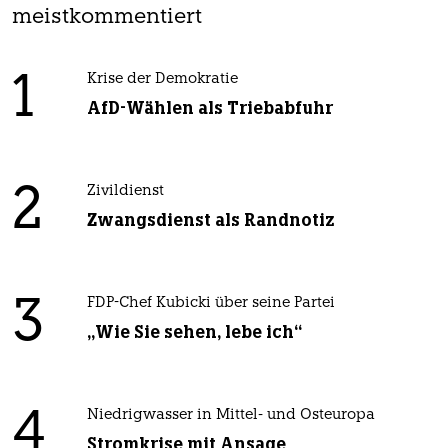
meistkommentiert
1
Krise der Demokratie
AfD-Wählen als Triebabfuhr
2
Zivildienst
Zwangsdienst als Randnotiz
3
FDP-Chef Kubicki über seine Partei
„Wie Sie sehen, lebe ich“
4
Niedrigwasser in Mittel- und Osteuropa
Stromkrise mit Ansage