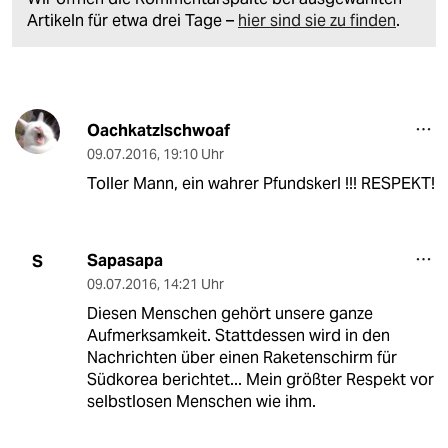
Artikeln für etwa drei Tage –
hier sind sie zu finden
.
Oachkatzlschwoaf
09.07.2016
,
19:10 Uhr
Toller Mann, ein wahrer Pfundskerl !!! RESPEKT!
Sapasapa
S
09.07.2016
,
14:21 Uhr
Diesen Menschen gehört unsere ganze
Aufmerksamkeit. Stattdessen wird in den
Nachrichten über einen Raketenschirm für
Südkorea berichtet... Mein größter Respekt vor
selbstlosen Menschen wie ihm.