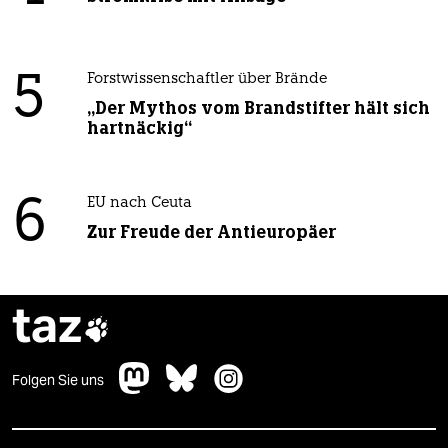
5
Forstwissenschaftler über Brände
„Der Mythos vom Brandstifter hält sich
hartnäckig“
6
EU nach Ceuta
Zur Freude der Antieuropäer
taz

Folgen Sie uns