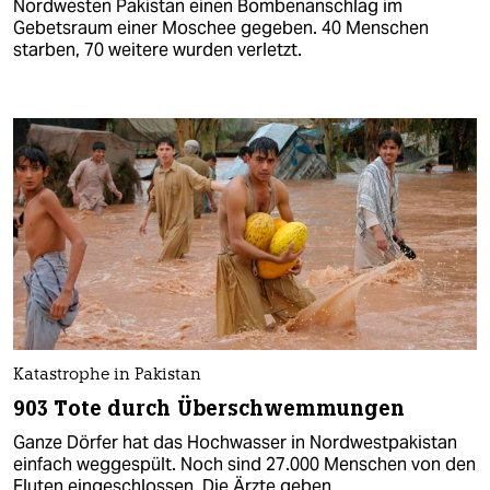
Nordwesten Pakistan einen Bombenanschlag im
Gebetsraum einer Moschee gegeben. 40 Menschen
starben, 70 weitere wurden verletzt.
Katastrophe in Pakistan
903 Tote durch Überschwemmungen
Ganze Dörfer hat das Hochwasser in Nordwestpakistan
einfach weggespült. Noch sind 27.000 Menschen von den
Fluten eingeschlossen. Die Ärzte geben