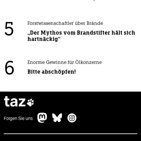
5
Forstwissenschaftler über Brände
„Der Mythos vom Brandstifter hält sich
hartnäckig“
6
Enorme Gewinne für Ölkonzerne
Bitte abschöpfen!
taz

Folgen Sie uns