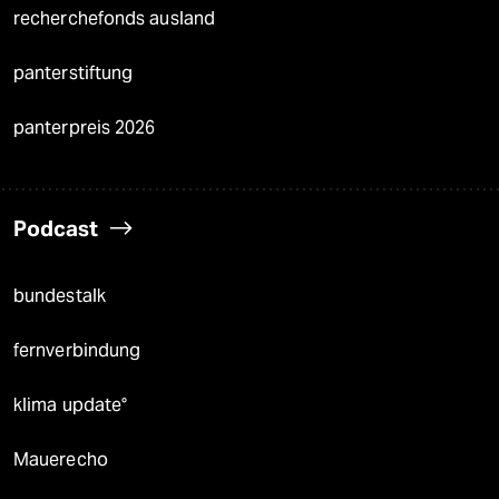
recherchefonds ausland
panterstiftung
panterpreis 2026
Podcast
bundestalk
fernverbindung
klima update°
Mauerecho