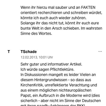
Wenn ihr hierzu mal sauber und an FAKTEN
orientiert recherchieren und schreiben würdet,
könnte ich euch auch wieder zuhören.
Solange ihr das nicht tut, könnt ihr euch eure
bunte Welt in den Arsch schieben. Im wahrsten
Sinne des Wortes.
TSchade
T
12.02.2013
,
10:01 Uhr
Sehr guter und informativer Artikel.
Ich würde sagen Pflichtlektüre.
In Diskussionen mangelt es leider Vielen an
diesem Hintergrundwissen - so dass aus
KirchenKritik, unreflektierte Verachtung und
aus einem möglichen nichteuropäischen
Papst, ein Aufbruch in die Moderne wird (dies
sicherlich - aber nicht im Sinne der Deutschen
mit ihren paar%-Anhängern der RKK)