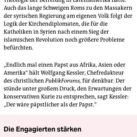
Theologie der Befreiung in Lateinamerika hatte.
Auch das lange Schweigen Roms zu den Massakern
der syrischen Regierung am eigenen Volk folgt der
Logik der Kirchendiplomaten, die für die
Katholiken in Syrien nach einem Sieg der
islamischen Revolution noch größere Probleme
befürchten.
„Endlich mal einen Papst aus Afrika, Asien oder
Amerika“ hält Wolfgang Kessler, Chefredakteur
des christlichen
PublikForums,
für denkbar. Der
stünde unter großem Druck, den Erwartungen der
konservativen Kurie zu entsprechen, sagt Kessler:
„Der wäre päpstlicher als der Papst.“
Die Engagierten stärken