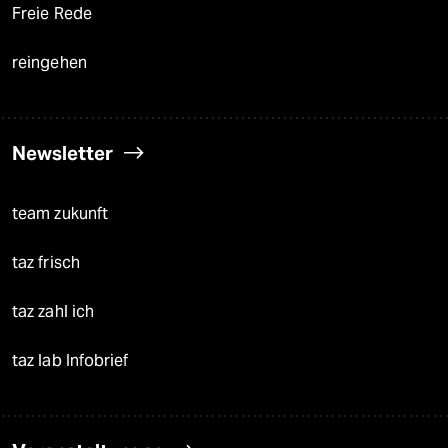
Freie Rede
reingehen
Newsletter
team zukunft
taz frisch
taz zahl ich
taz lab Infobrief