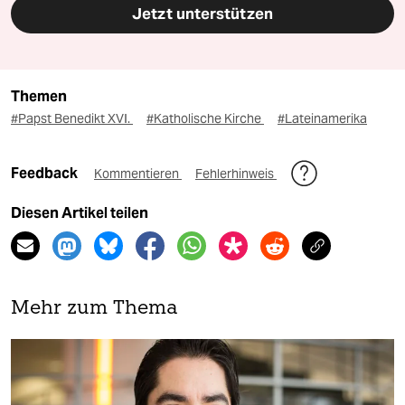
Jetzt unterstützen
Themen
#Papst Benedikt XVI.
#Katholische Kirche
#Lateinamerika
Feedback
Kommentieren
Fehlerhinweis
Diesen Artikel teilen
Mehr zum Thema