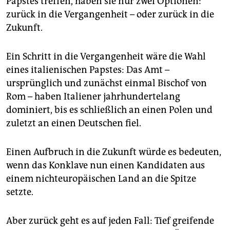
Papstes treffen, haben sie nur zwei Optionen:
epaper login
zurück in die Vergangenheit – oder zurück in die
Zukunft.
Ein Schritt in die Vergangenheit wäre die Wahl
eines italienischen Papstes: Das Amt –
ursprünglich und zunächst einmal Bischof von
Rom – haben Italiener jahrhundertelang
dominiert, bis es schließlich an einen Polen und
zuletzt an einen Deutschen fiel.
Einen Aufbruch in die Zukunft würde es bedeuten,
wenn das Konklave nun einen Kandidaten aus
einem nichteuropäischen Land an die Spitze
setzte.
Aber zurück geht es auf jeden Fall: Tief greifende