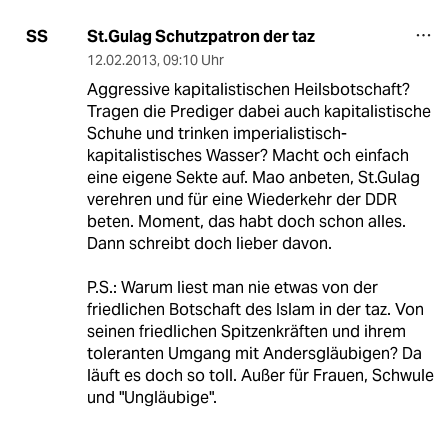
St.Gulag Schutzpatron der taz
SS
12.02.2013
,
09:10 Uhr
Aggressive kapitalistischen Heilsbotschaft?
Tragen die Prediger dabei auch kapitalistische
Schuhe und trinken imperialistisch-
kapitalistisches Wasser? Macht och einfach
eine eigene Sekte auf. Mao anbeten, St.Gulag
verehren und für eine Wiederkehr der DDR
beten. Moment, das habt doch schon alles.
Dann schreibt doch lieber davon.
P.S.: Warum liest man nie etwas von der
friedlichen Botschaft des Islam in der taz. Von
seinen friedlichen Spitzenkräften und ihrem
toleranten Umgang mit Andersgläubigen? Da
läuft es doch so toll. Außer für Frauen, Schwule
und "Ungläubige".