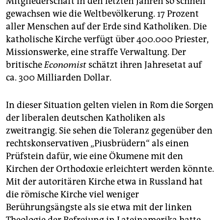
Mitgliederschaft in den letzten Jahren so schnell
gewachsen wie die Weltbevölkerung. 17 Prozent
aller Menschen auf der Erde sind Katholiken. Die
katholische Kirche verfügt über 400.000 Priester,
Missionswerke, eine straffe Verwaltung. Der
britische
Economist
schätzt ihren Jahresetat auf
ca. 300 Milliarden Dollar.
In dieser Situation gelten vielen in Rom die Sorgen
der liberalen deutschen Katholiken als
zweitrangig. Sie sehen die Toleranz gegenüber den
rechtskonservativen „Piusbrüdern“ als einen
Prüfstein dafür, wie eine Ökumene mit den
Kirchen der Orthodoxie erleichtert werden könnte.
Mit der autoritären Kirche etwa in Russland hat
die römische Kirche viel weniger
Berührungsängste als sie etwa mit der linken