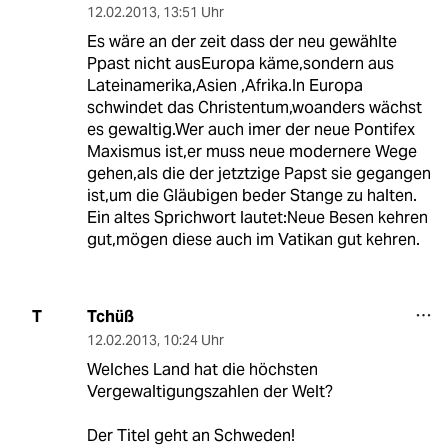
12.02.2013
,
13:51 Uhr
Es wäre an der zeit dass der neu gewählte
Ppast nicht ausEuropa käme,sondern aus
Lateinamerika,Asien ,Afrika.In Europa
schwindet das Christentum,woanders wächst
es gewaltig.Wer auch imer der neue Pontifex
Maxismus ist,er muss neue modernere Wege
gehen,als die der jetztzige Papst sie gegangen
ist,um die Gläubigen beder Stange zu halten.
Ein altes Sprichwort lautet:Neue Besen kehren
gut,mögen diese auch im Vatikan gut kehren.
Tchüß
T
12.02.2013
,
10:24 Uhr
Welches Land hat die höchsten
Vergewaltigungszahlen der Welt?
Der Titel geht an Schweden!