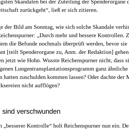
ngsten Skandalen bei der Zuteilung der Spenderorgane 
tschaft zurückgeht“, ließ er sich zitieren.
ge der
Bild am Sonntag
, wie sich solche Skandale verhi
Reichenspurner: „Durch mehr und bessere Kontrollen.
ndem die Befunde nochmals überprüft werden, bevor sie
nt [teilt Spenderorgane zu, Anm. der Redaktion] gehen
n jetzt wie Hohn. Wusste Reichenspurner nicht, dass s
igenen Lungentransplantationsprogramm ganz ähnliche
n hatten zuschulden kommen lassen? Oder dachte der M
cksereien nicht aufflögen?
n sind verschwunden
 „besserer Kontrolle“ holt Reichenspurner nun ein. De