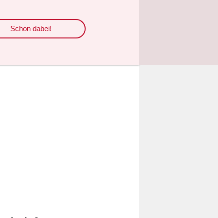
er süßlichen
Schon dabei!