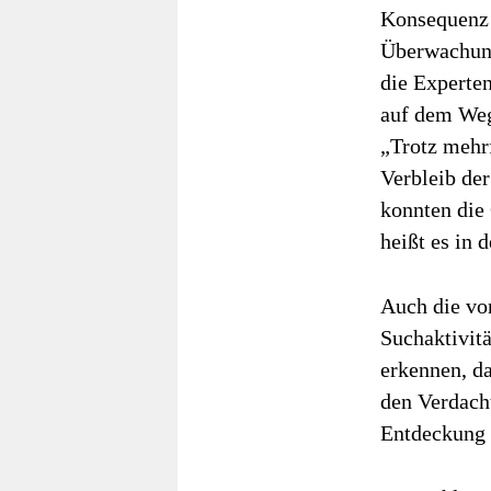
Konsequenz 
Überwachung
die Experte
auf dem Weg
„Trotz mehr
Verbleib de
konnten die 
heißt es in 
Auch die vo
Suchaktivitä
erkennen, da
den Verdacht
Entdeckung 