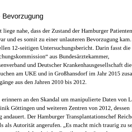
e Bevorzugung
 liege nahe, dass der Zustand der Hamburger Patienten
war und es somit zu einer unlauteren Bevorzugung kam. 
llen 12-seitigen Untersuchungsbericht. Darin fasst die
chungskommission“ aus Bundesärztekammer,
enverband und Deutscher Krankenhausgesellschaft die
suchen am UKE und in Großhansdorf im Jahr 2015 zu
gänge aus den Jahren 2010 bis 2012.
 erinnern an den Skandal um manipulierte Daten von 
linik Göttingen und weiteren Zentren von 2012, dessen
g andauert. Der Hamburger Transplantationschef Reich
 als Autorität angerufen. „Es macht mich traurig zu s