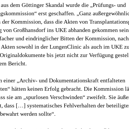
aus dem Göttinger Skandal wurde die „Prüfungs- und
skommission“ erst geschaffen. „Ganz außergewöhnlic
n der Kommission, dass die Akten von Transplantations
 von Großhansdorf ins UKE abhanden gekommen sein 
facher und eindringlicher Bitten der Kommission, nac
r Akten sowohl in der LungenClinic als auch im UKE zu
Originaldokumente bis jetzt nicht zur Verfügung gestel
dem Bericht.
n einer „Archiv- und Dokumentationskraft entfalteten
ten“ hätten keinen Erfolg gebracht. Die Kommission lä
ss sie am „spurlosen Verschwinden“ zweifelt. Sie äuße
, dass […] systematisches Fehlverhalten der beteiligte
bewahrt werden sollte“.