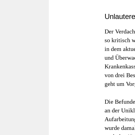
Unlauter
Der Verdacht
so kritisch 
in dem aktue
und Überwa
Krankenkass
von drei Be
geht um Vor
Die Befunde
an der Unik
Aufarbeitun
wurde damals