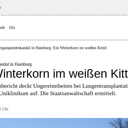
e
nde
fifa
rganspendeskandal in Hamburg: Ein Winterkorn im weißen Kittel
andal in Hamburg
interkorn im weißen Kitt
nbericht deckt Ungereimtheiten bei Lungentransplanta
niklinikum auf. Die Staatsanwaltschaft ermittelt.
6 Uhr