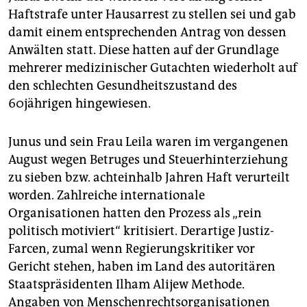
epaper login
Haftstrafe unter Hausarrest zu stellen sei und gab
damit einem entsprechenden Antrag von dessen
Anwälten statt. Diese hatten auf der Grundlage
mehrerer medizinischer Gutachten wiederholt auf
den schlechten Gesundheitszustand des
60jährigen hingewiesen.
Junus und sein Frau Leila waren im vergangenen
August wegen Betruges und Steuerhinterziehung
zu sieben bzw. achteinhalb Jahren Haft verurteilt
worden. Zahlreiche internationale
Organisationen hatten den Prozess als „rein
politisch motiviert“ kritisiert. Derartige Justiz-
Farcen, zumal wenn Regierungskritiker vor
Gericht stehen, haben im Land des autoritären
Staatspräsidenten Ilham Alijew Methode.
Angaben von Menschenrechtsorganisationen