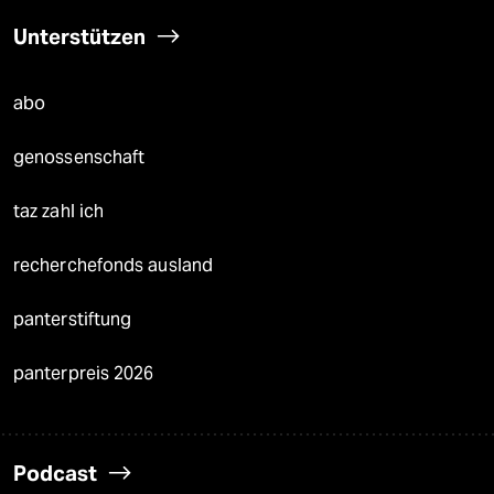
Unterstützen
abo
genossenschaft
taz zahl ich
recherchefonds ausland
panterstiftung
panterpreis 2026
Podcast