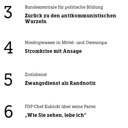
3
Bundeszentrale für politische Bildung
Zurück zu den antikommunistischen
Wurzeln
4
Niedrigwasser in Mittel- und Osteuropa
Stromkrise mit Ansage
5
Zivildienst
Zwangsdienst als Randnotiz
6
FDP-Chef Kubicki über seine Partei
„Wie Sie sehen, lebe ich“