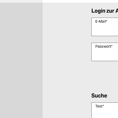
Login zur 
E-Mail
*
Passwort
*
Bitte füllen Sie
Suche
Text
*