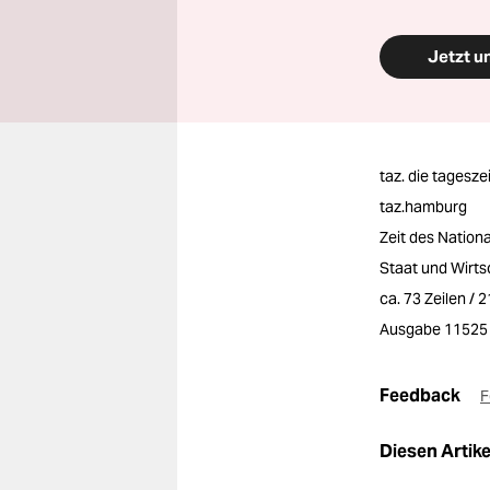
Jetzt u
taz. die tagesze
taz.hamburg
Zeit des Nation
Staat und Wirts
ca. 73 Zeilen / 
Ausgabe 11525
Feedback
F
Diesen Artikel