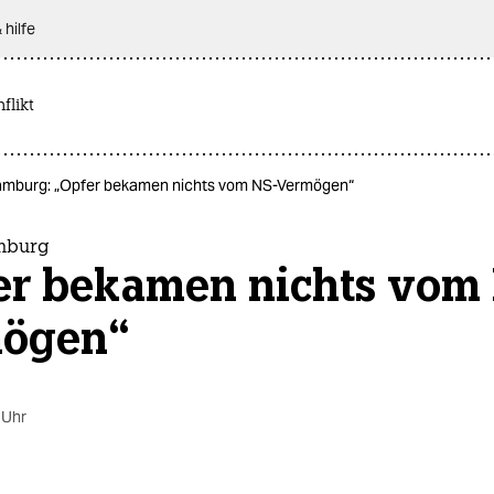
 hilfe
flikt
hamburg: „Opfer bekamen nichts vom NS-Vermögen“
mburg
er bekamen nichts vom
ögen“
 Uhr