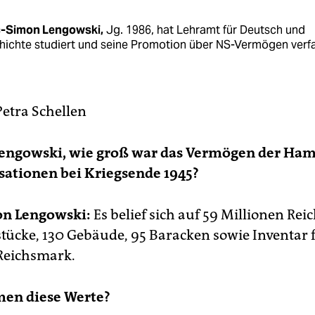
-Simon Lengowski,
Jg. 1986, hat Lehramt für Deutsch und
hichte studiert und seine Promotion über NS-Vermögen verfa
Petra Schellen
 Lengowski, wie groß war das Vermögen der Ha
sationen bei Kriegsende 1945?
n Lengowski:
Es belief sich auf 59 Millionen Re
tücke, 130 Gebäude, 95 Baracken sowie Inventar f
Reichsmark.
en diese Werte?