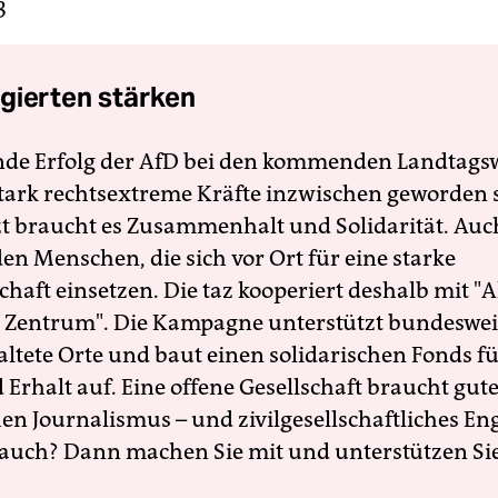
3
gierten stärken
nde Erfolg der AfD bei den kommenden Landtags
 stark rechtsextreme Kräfte inzwischen geworden 
zt braucht es Zusammenhalt und Solidarität. Auc
en Menschen, die sich vor Ort für eine starke
schaft einsetzen. Die taz kooperiert deshalb mit "A
 Zentrum". Die Kampagne unterstützt bundesweit
altete Orte und baut einen solidarischen Fonds f
Erhalt auf. Eine offene Gesellschaft braucht gute
en Journalismus – und zivilgesellschaftliches E
 auch? Dann machen Sie mit und unterstützen Si