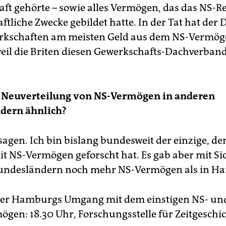
ft gehörte – sowie alles Vermögen, das das NS-R
ftliche Zwecke gebildet hatte. In der Tat hat der
erkschaften am meisten Geld aus dem NS-Vermö
weil die Briten diesen Gewerkschafts-Dachverban
ie Neuverteilung von NS-Vermögen in anderen
dern ähnlich?
sagen. Ich bin bislang bundesweit der einzige, d
 NS-Vermögen geforscht hat. Es gab aber mit Sic
undesländern noch mehr NS-Vermögen als in H
er Hamburgs Umgang mit dem einstigen NS- un
ögen: 18.30 Uhr, Forschungsstelle für Zeitgeschi