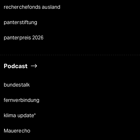
recherchefonds ausland
panterstiftung
panterpreis 2026
Podcast
bundestalk
fernverbindung
klima update°
Mauerecho