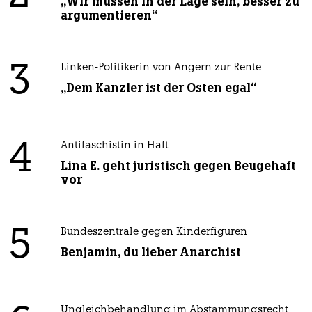
„Wir müssen in der Lage sein, besser zu
argumentieren“
3
Linken-Politikerin von Angern zur Rente
„Dem Kanzler ist der Osten egal“
4
Antifaschistin in Haft
Lina E. geht juristisch gegen Beugehaft
vor
5
Bundeszentrale gegen Kinderfiguren
Benjamin, du lieber Anarchist
Ungleichbehandlung im Abstammungsrecht