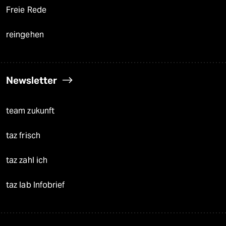
Freie Rede
reingehen
Newsletter
team zukunft
taz frisch
taz zahl ich
taz lab Infobrief