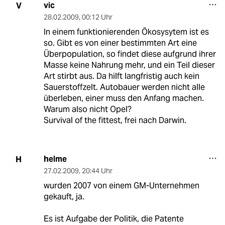
vic
V
28.02.2009
,
00:12 Uhr
In einem funktionierenden Ökosysytem ist es
so. Gibt es von einer bestimmten Art eine
Überpopulation, so findet diese aufgrund ihrer
Masse keine Nahrung mehr, und ein Teil dieser
Art stirbt aus. Da hilft langfristig auch kein
Sauerstoffzelt. Autobauer werden nicht alle
überleben, einer muss den Anfang machen.
Warum also nicht Opel?
Survival of the fittest, frei nach Darwin.
helme
H
27.02.2009
,
20:44 Uhr
wurden 2007 von einem GM-Unternehmen
gekauft, ja.
Es ist Aufgabe der Politik, die Patente