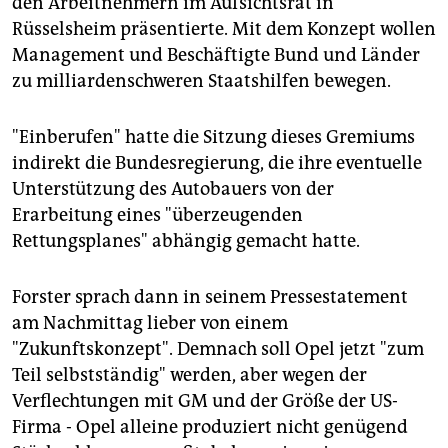
den Arbeitnehmern im Aufsichtsrat in
epaper login
Rüsselsheim präsentierte. Mit dem Konzept wollen
Management und Beschäftigte Bund und Länder
zu milliardenschweren Staatshilfen bewegen.
"Einberufen" hatte die Sitzung dieses Gremiums
indirekt die Bundesregierung, die ihre eventuelle
Unterstützung des Autobauers von der
Erarbeitung eines "überzeugenden
Rettungsplanes" abhängig gemacht hatte.
Forster sprach dann in seinem Pressestatement
am Nachmittag lieber von einem
"Zukunftskonzept". Demnach soll Opel jetzt "zum
Teil selbstständig" werden, aber wegen der
Verflechtungen mit GM und der Größe der US-
Firma - Opel alleine produziert nicht genügend