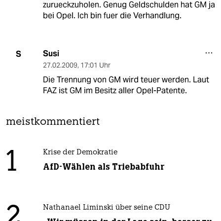
zurueckzuholen. Genug Geldschulden hat GM ja
bei Opel. Ich bin fuer die Verhandlung.
Susi
S
27.02.2009
,
17:01 Uhr
Die Trennung von GM wird teuer werden. Laut
FAZ ist GM im Besitz aller Opel-Patente.
meistkommentiert
1
Krise der Demokratie
AfD-Wählen als Triebabfuhr
2
Nathanael Liminski über seine CDU