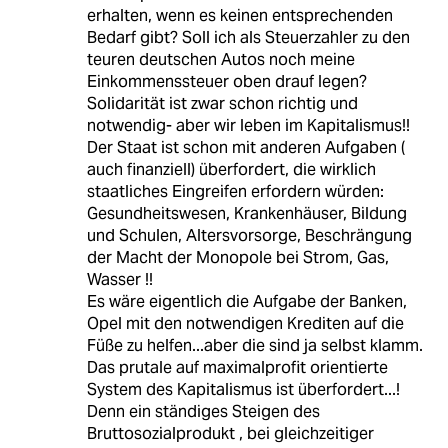
erhalten, wenn es keinen entsprechenden
Bedarf gibt? Soll ich als Steuerzahler zu den
teuren deutschen Autos noch meine
Einkommenssteuer oben drauf legen?
Solidarität ist zwar schon richtig und
notwendig- aber wir leben im Kapitalismus!!
Der Staat ist schon mit anderen Aufgaben (
auch finanziell) überfordert, die wirklich
staatliches Eingreifen erfordern würden:
Gesundheitswesen, Krankenhäuser, Bildung
und Schulen, Altersvorsorge, Beschrängung
der Macht der Monopole bei Strom, Gas,
Wasser !!
Es wäre eigentlich die Aufgabe der Banken,
Opel mit den notwendigen Krediten auf die
Füße zu helfen...aber die sind ja selbst klamm.
Das prutale auf maximalprofit orientierte
System des Kapitalismus ist überfordert...!
Denn ein ständiges Steigen des
Bruttosozialprodukt , bei gleichzeitiger