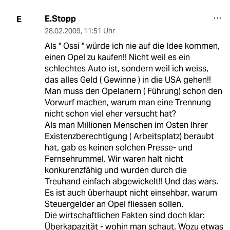
E.Stopp
E
28.02.2009
,
11:51 Uhr
Als " Ossi " würde ich nie auf die Idee kommen,
einen Opel zu kaufen!! Nicht weil es ein
schlechtes Auto ist, sondern weil ich weiss,
das alles Geld ( Gewinne ) in die USA gehen!!
Man muss den Opelanern ( Führung) schon den
Vorwurf machen, warum man eine Trennung
nicht schon viel eher versucht hat?
Als man Millionen Menschen im Osten Ihrer
Existenzberechtigung ( Arbeitsplatz) beraubt
hat, gab es keinen solchen Presse- und
Fernsehrummel. Wir waren halt nicht
konkurenzfähig und wurden durch die
Treuhand einfach abgewickelt!! Und das wars.
Es ist auch überhaupt nicht einsehbar, warum
Steuergelder an Opel fliessen sollen.
Die wirtschaftlichen Fakten sind doch klar:
Überkapazität - wohin man schaut. Wozu etwas