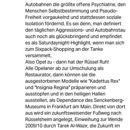
Autobahnen die größte offene Psychiatrie, den
Menschen Selbstbestimmung und Pseudo-
Freiheit vorgaukelnd und stattdessen soziale
Isolation fördernd. Es sei denn, man definiert
den täglichen Aggressions- und Autobahnstau
auch noch als glücksbringend und empfindet
es als Saturdaynight-Highlight, wenn man sich
zum Sixpack-Shopping an der Tanke
versammelt.
Also Opel zu - dann hat der Rüssel Ruh!
Alle Opelaner ab zur Umschulung als
Restaurator, dann können sie die
ausgestorbenen Modelle wie "Kadettus Rex"
und "Insignia Regina" präparieren und
ausstopfen und in den heiligen Hallen
ausstellen, als Dependance des Senckenberg-
Museums in Frankfurt am Main. Direkt von dort
aus wird ein zukunftsweisender Fußweg nach
Rüsselsheim angelegt, Einweihung zur Wende
2009/10 durch Tarek Al-Wazir, die Zukunft im